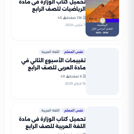
تحميل كتاب الوزارة فى مادة
الرياضيات للصف الرابع
الابتدائى 2024 الترم الأول
136 صفحة
45
بصيغة PDF
7 مارس 2024
نفس المعلم
اللغة العربية
تقييمات الأسبوع الثاني في
مادة العربي للصف الرابع
الإبتدائي الترم الثاني 2025
6 صفحة
49
بصيغة PDF
16 فبراير 2025
نفس المعلم
اللغة العربية
تحميل كتاب الوزارة فى مادة
اللغة العربية للصف الرابع
الابتدائى 2024 الترم الثاني