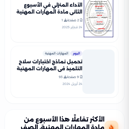
الآداء المنزلي في الأسبوع
الثاني مادة المهارات المهنية
للصف الرابع الإبتدائي الترم
2 صفحة
1
الثاني 2025 بصيغة PDF
24 فبراير 2025
اليوم
المهارات المهنية
تحميل نماذج اختبارات سلاح
التلميذ في المهارات المهنية
للصف الرابع الابتدائي مع
9 صفحة
93
إجاباتها النموذجية
24 أبريل 2024
الأكثر تفاعلًا هذا الأسبوع من
مادة المهارات المهنية، الصف