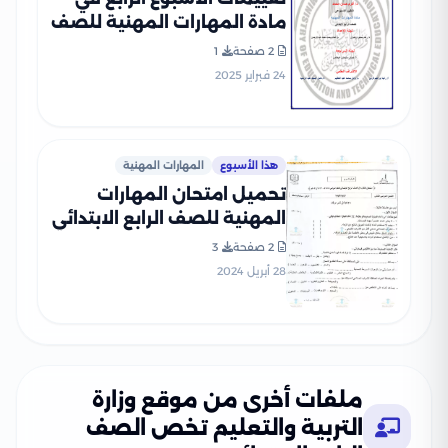
مادة المهارات المهنية للصف
الرابع الإبتدائي الترم الثاني
2 صفحة
1
2025 بصيغة PDF
24 فبراير 2025
هذا الأسبوع
المهارات المهنية
تحميل امتحان المهارات
المهنية للصف الرابع الابتدائي
الفصل الدراسي الثاني 2024
2 صفحة
3
(منطقة أسوان الأزهرية)
28 أبريل 2024
ملفات أخرى من موقع وزارة
التربية والتعليم تخص الصف