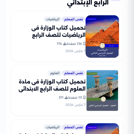
الرابع الإبتدائي
نفس المعلم
الرياضيات
تحميل كتاب الوزارة فى
الرياضيات للصف الرابع
الابتدائى 2024 الترم الثانى
136 صفحة
176
بصيغة PDF
7 مارس 2024
نفس المعلم
العلوم
تحميل كتاب الوزارة فى مادة
العلوم للصف الرابع الابتدائى
الترم الثانى 2024 بصيغة PDF
111 صفحة
371
7 مارس 2024
نفس المعلم
الرياضيات