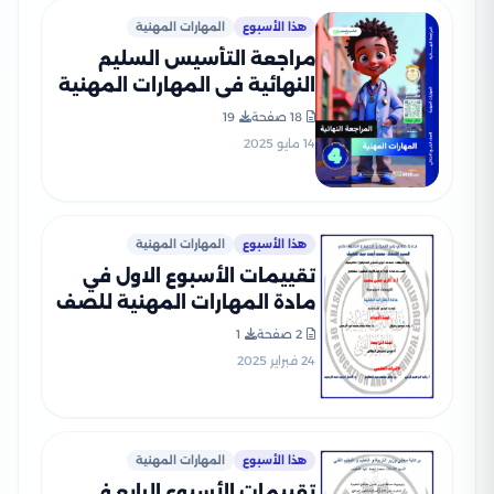
هذا الأسبوع
المهارات المهنية
مراجعة التأسيس السليم
النهائية في المهارات المهنية
للصف الرابع الابتدائي الترم
18 صفحة
19
الثاني PDF بالاجابات
14 مايو 2025
هذا الأسبوع
المهارات المهنية
تقييمات الأسبوع الاول في
مادة المهارات المهنية للصف
الرابع الإبتدائي الترم الثاني
2 صفحة
1
2025 بصيغة PDF
24 فبراير 2025
هذا الأسبوع
المهارات المهنية
تقييمات الأسبوع الرابع في