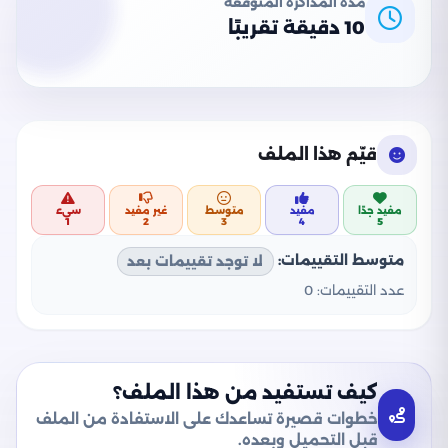
مدة المذاكرة المتوقعة
10 دقيقة تقريبًا
قيّم هذا الملف
مفيد جدًا
مفيد
متوسط
غير مفيد
سيء
1
2
3
4
5
متوسط التقييمات:
لا توجد تقييمات بعد
عدد التقييمات:
0
كيف تستفيد من هذا الملف؟
خطوات قصيرة تساعدك على الاستفادة من الملف
قبل التحميل وبعده.