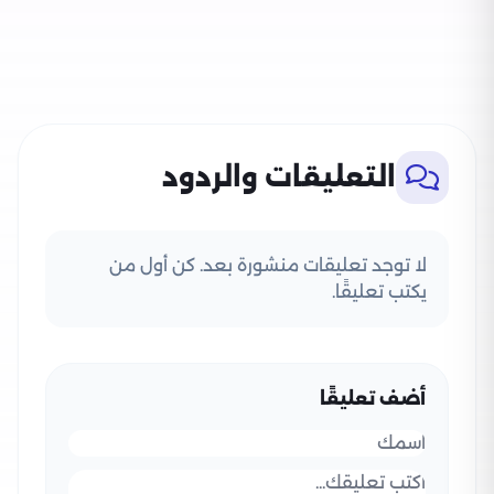
التعليقات والردود
لا توجد تعليقات منشورة بعد. كن أول من
يكتب تعليقًا.
أضف تعليقًا