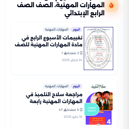
المهارات المهنية، الصف الصف
الرابع الإبتدائي
اليوم
المهارات المهنية
تقييمات الأسبوع الرابع في
مادة المهارات المهنية للصف
الرابع الإبتدائي الترم الثاني
2 صفحة
1
2025 بصيغة PDF
24 فبراير 2025
اليوم
المهارات المهنية
مراجعة سلاح التلميذ في
المهارات المهنية رابعة
ابتدائي الترم الثاني PDF
9 صفحة
47
بالاجابات
16 مايو 2025