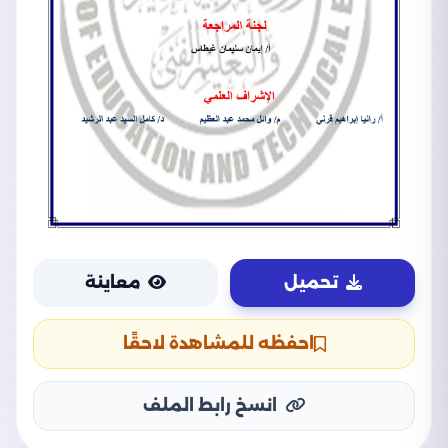
تحميل
معاينة
احفظه للمشاهدة لاحقًا
انسخ رابط الملف