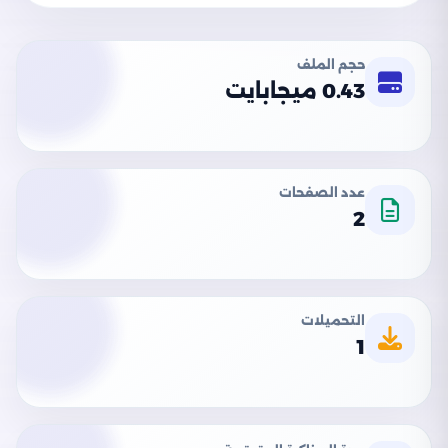
حجم الملف
0.43 ميجابايت
عدد الصفحات
2
التحميلات
1