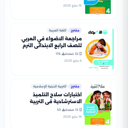
بالاجابات
16 مايو 2025
مقترح
اللغة العربية
مراجعة الاضواء في العربي
للصف الرابع الابتدائي الترم
الثاني PDF بالاجابات
32 صفحة
178
6 مايو 2025
مقترح
التربية الدينية الإسلامية
اختبارات سلاح التلميذ
الاسترشادية في التربية
الدينية لرابعة ابتدائي الترم
15 صفحة
59
الثاني PDF بالاجابات
16 مايو 2025