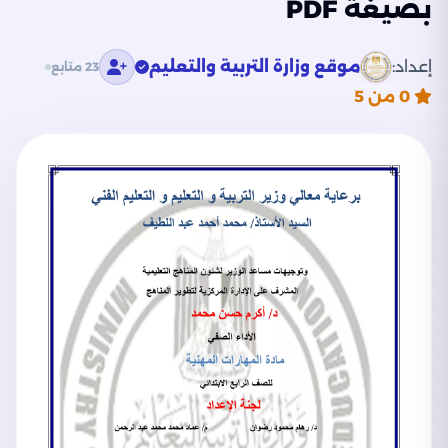
بصيغة PDF
إعداد:
موقع وزارة التربية والتعليم
23 متابع
0
من 5