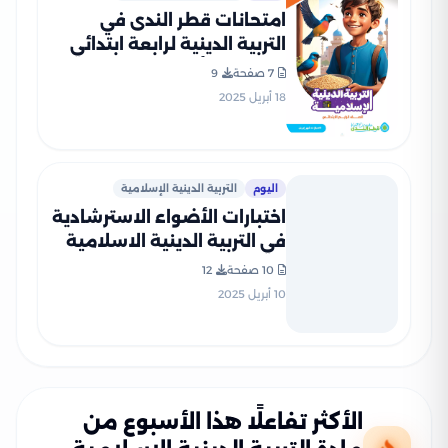
امتحانات قطر الندى في
التربية الدينية لرابعة ابتدائي
مقرر شهر أبريل 2025 بصيغة
7 صفحة
9
PDF بالاجابات
18 أبريل 2025
اليوم
التربية الدينية الإسلامية
اختبارات الأضواء الاسترشادية
في التربية الدينية الاسلامية
لرابعه ابتدائي على مقرر شهر
10 صفحة
12
ابريل 2025 بصيغة PDF
10 أبريل 2025
بالاجابات
الأكثر تفاعلًا هذا الأسبوع من