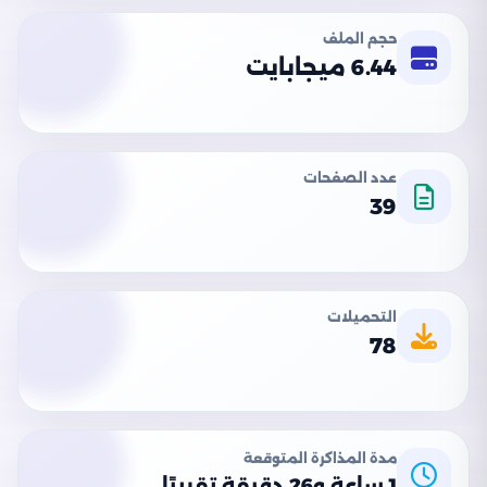
حجم الملف
6.44 ميجابايت
عدد الصفحات
39
التحميلات
78
مدة المذاكرة المتوقعة
1 ساعة و26 دقيقة تقريبًا