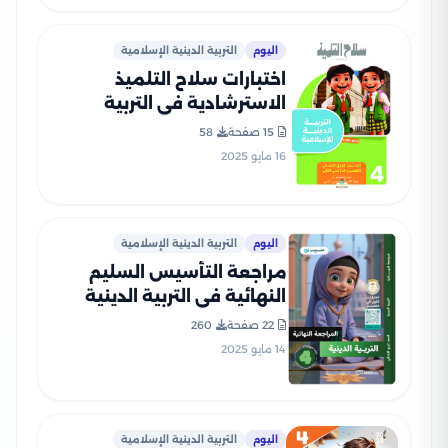
اليوم
التربية الدينية الإسلامية
اختبارات سلاح التلميذ
الاسترشادية في التربية
الدينية لرابعة ابتدائي الترم
15 صفحة
58
الثاني PDF بالاجابات
16 مايو 2025
اليوم
التربية الدينية الإسلامية
مراجعة التأسيس السليم
النهائية في التربية الدينية
الاسلامية لرابعة ابتدائي الترم
22 صفحة
260
الثاني PDF بالاجابات
14 مايو 2025
اليوم
التربية الدينية الإسلامية