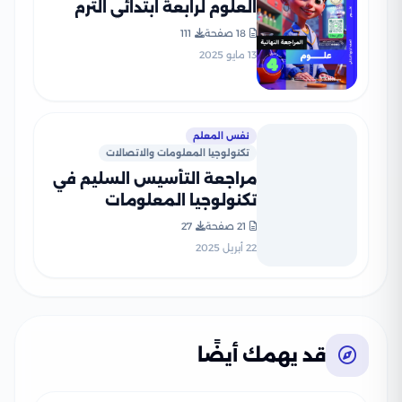
العلوم لرابعة ابتدائي الترم
الثاني 2025 PDF بالاجابات
18 صفحة
111
13 مايو 2025
نفس المعلم
تكنولوجيا المعلومات والاتصالات
مراجعة التأسيس السليم في
تكنولوجيا المعلومات
والاتصالات لرابعة ابتدائي على
21 صفحة
27
مقرر شهر أبريل 2025 بصيغة
22 أبريل 2025
PDF
قد يهمك أيضًا