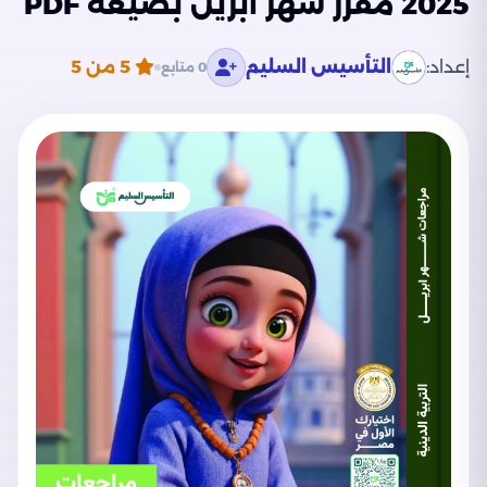
2025 مقرر شهر أبريل بصيغة PDF
إعداد:
التأسيس السليم
5
من 5
0 متابع