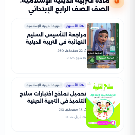
مادة التربية الدينية الإسلامية،
الصف الصف الرابع الإبتدائي
هذا الأسبوع
التربية الدينية الإسلامية
مراجعة التأسيس السليم
النهائية في التربية الدينية
الاسلامية لرابعة ابتدائي الترم
22 صفحة
260
الثاني PDF بالاجابات
14 مايو 2025
هذا الأسبوع
التربية الدينية الإسلامية
تحميل نماذج اختبارات سلاح
التلميذ في التربية الدينية
الاسلامية للصف الرابع
15 صفحة
210
الابتدائي مع إجاباتها
24 أبريل 2024
النموذجية