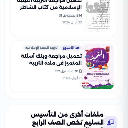
تحميل مراجعة التربية الدينية
الإسلامية من كتاب الشاطر
للصف الرابع الابتدائي ترم ثاني
8 صفحة
31
22 أبريل 2024
هذا الأسبوع
التربية الدينية الإسلامية
تحميل مراجعة وبنك أسئلة
المتميز في مادة التربية
الدينية الاسلامية للصف
30 صفحة
197
الرابع الابتدائي الترم الثاني
21 أبريل 2024
بالاجابات النموذجية
ملفات أخرى من التأسيس
السليم تخص الصف الرابع