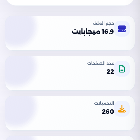
حجم الملف
16.9 ميجابايت
عدد الصفحات
22
التحميلات
260