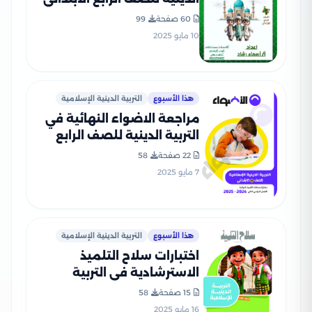
الترم الثاني بالاجابات PDF
60 صفحة
99
10 مايو 2025
هذا الأسبوع
التربية الدينية الإسلامية
مراجعة الاضواء النهائية في
التربية الدينية للصف الرابع
الابتدائي الترم الثاني 2025
22 صفحة
58
PDF بالاجابات
7 مايو 2025
هذا الأسبوع
التربية الدينية الإسلامية
اختبارات سلاح التلميذ
الاسترشادية في التربية
الدينية لرابعة ابتدائي الترم
15 صفحة
58
الثاني PDF بالاجابات
16 مايو 2025