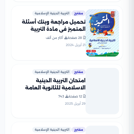
مقترح
التربية الدينية الإسلامية
تحميل مراجعة وبنك أسئلة
المتميز في مادة التربية
الدينية الاسلامية للصف
28 صفحة
أكثر من ألف
الخامس الابتدائي الترم الثاني
21 أبريل 2024
بالاجابات النموذجية
مقترح
التربية الدينية الإسلامية
امتحان التربية الدينية
الاسلامية للثانوية العامة
2023 بصيغة PDF
12 صفحة
743
29 أبريل 2025
مقترح
التربية الدينية الإسلامية