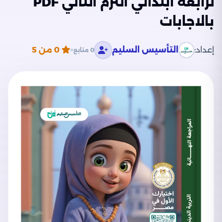
لرابعة ابتدائي الترم الثاني PDF
بالاجابات
إعداد:
التأسيس السليم
0
من 5
0 متابع