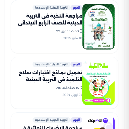
اليوم
التربية الدينية الإسلامية
مراجعة النخبة في التربية
الدينية للصف الرابع الابتدائي
الترم الثاني بالاجابات PDF
60 صفحة
99
10 مايو 2025
اليوم
التربية الدينية الإسلامية
تحميل نماذج اختبارات سلاح
التلميذ في التربية الدينية
الاسلامية للصف الرابع
15 صفحة
210
الابتدائي مع إجاباتها
24 أبريل 2024
النموذجية
اليوم
التربية الدينية الإسلامية
مراجعة الاضواء النهائية في