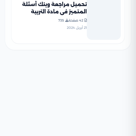
تحميل مراجعة وبنك أسئلة
المتميز في مادة التربية
الدينية الاسلامية للصف
42 صفحة
735
السادس الابتدائي الترم الثاني
21 أبريل 2024
بالاجابات النموذجية