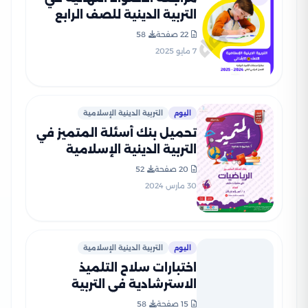
التربية الدينية للصف الرابع
الابتدائي الترم الثاني 2025
22 صفحة
58
PDF بالاجابات
7 مايو 2025
اليوم
التربية الدينية الإسلامية
تحميل بنك أسئلة المتميز في
التربية الدينية الإسلامية
لشهر مارس للصف الرابع
20 صفحة
52
الابتدائي مع الإجابات
30 مارس 2024
النموذجية
اليوم
التربية الدينية الإسلامية
اختبارات سلاح التلميذ
الاسترشادية في التربية
الدينية لرابعة ابتدائي الترم
15 صفحة
58