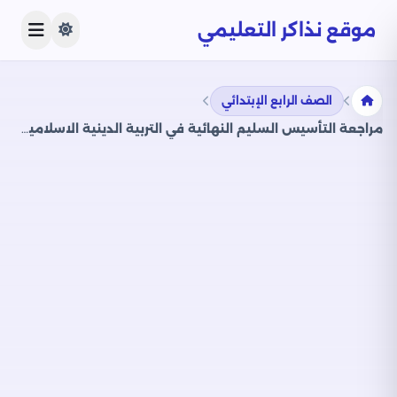
موقع نذاكر التعليمي
الصف الرابع الإبتدائي
مراجعة التأسيس السليم النهائية في التربية الدينية الاسلامية لرابعة ابتدائي الترم الثاني PDF بالاجابات