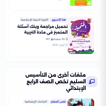
هذا الأسبوع
التربية الدينية الإسلامية
تحميل مراجعة وبنك أسئلة
المتميز في مادة التربية
الدينية الاسلامية للصف
30 صفحة
197
الرابع الابتدائي الترم الثاني
21 أبريل 2024
بالاجابات النموذجية
ملفات أخرى من التأسيس
السليم تخص الصف الرابع
الإبتدائي
نفس المعلم
الدراسات الإجتماعية