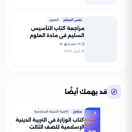
نفس المعلم
العلوم
مراجعة كتاب التأسيس
السليم في مادة العلوم
لرابعة ابتدائي على مقرر شهر
16 صفحة
32
أبريل 2025 بصيغة PDF
22 أبريل 2025
قد يهمك أيضًا
مقترح
التربية الدينية الإسلامية
كتاب الوزارة في التربية الدينية
الإسلامية للصف الثالث