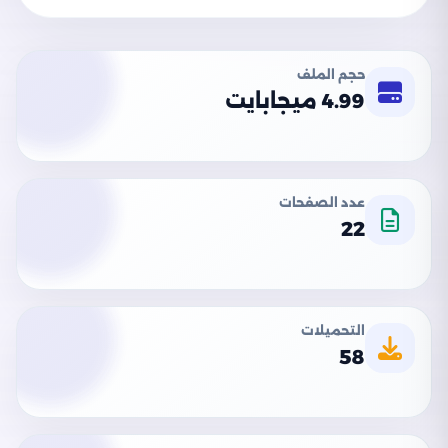
حجم الملف
4.99 ميجابايت
عدد الصفحات
22
التحميلات
58