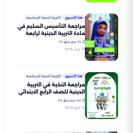
هذا الأسبوع
التربية الدينية الإسلامية
مراجعة التأسيس السليم في
مادة التربية الدينية لرابعة
ابتدائي 2025 مقرر شهر أبريل
39 صفحة
78
بصيغة PDF
22 أبريل 2025
هذا الأسبوع
التربية الدينية الإسلامية
مراجعة النخبة في التربية
الدينية للصف الرابع الابتدائي
الترم الثاني بالاجابات PDF
60 صفحة
99
10 مايو 2025