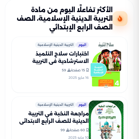
الأكثر تفاعلًا اليوم من مادة
التربية الدينية الإسلامية، الصف
الصف الرابع الإبتدائي
اليوم
التربية الدينية الإسلامية
اختبارات سلاح التلميذ
الاسترشادية في التربية
الدينية لرابعة ابتدائي الترم
15 صفحة
59
الثاني PDF بالاجابات
16 مايو 2025
اليوم
التربية الدينية الإسلامية
مراجعة النخبة في التربية
الدينية للصف الرابع الابتدائي
الترم الثاني بالاجابات PDF
60 صفحة
99
10 مايو 2025