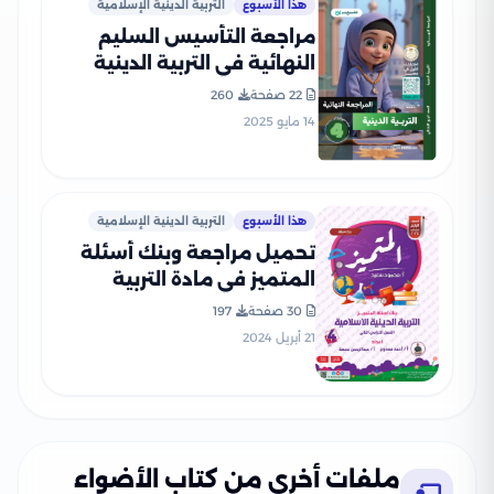
هذا الأسبوع
التربية الدينية الإسلامية
مراجعة التأسيس السليم
النهائية في التربية الدينية
الاسلامية لرابعة ابتدائي الترم
22 صفحة
260
الثاني PDF بالاجابات
14 مايو 2025
هذا الأسبوع
التربية الدينية الإسلامية
تحميل مراجعة وبنك أسئلة
المتميز في مادة التربية
الدينية الاسلامية للصف
30 صفحة
197
الرابع الابتدائي الترم الثاني
21 أبريل 2024
بالاجابات النموذجية
ملفات أخرى من كتاب الأضواء