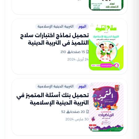
اليوم
التربية الدينية الإسلامية
تحميل نماذج اختبارات سلاح
التلميذ في التربية الدينية
الاسلامية للصف الرابع
15 صفحة
210
الابتدائي مع إجاباتها
24 أبريل 2024
النموذجية
اليوم
التربية الدينية الإسلامية
تحميل بنك أسئلة المتميز في
التربية الدينية الإسلامية
لشهر مارس للصف الرابع
20 صفحة
52
الابتدائي مع الإجابات
30 مارس 2024
النموذجية