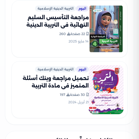
اليوم
التربية الدينية الإسلامية
مراجعة التأسيس السليم
النهائية في التربية الدينية
الاسلامية لرابعة ابتدائي الترم
22 صفحة
260
الثاني PDF بالاجابات
14 مايو 2025
اليوم
التربية الدينية الإسلامية
تحميل مراجعة وبنك أسئلة
المتميز في مادة التربية
الدينية الاسلامية للصف
30 صفحة
197
الرابع الابتدائي الترم الثاني
21 أبريل 2024
بالاجابات النموذجية