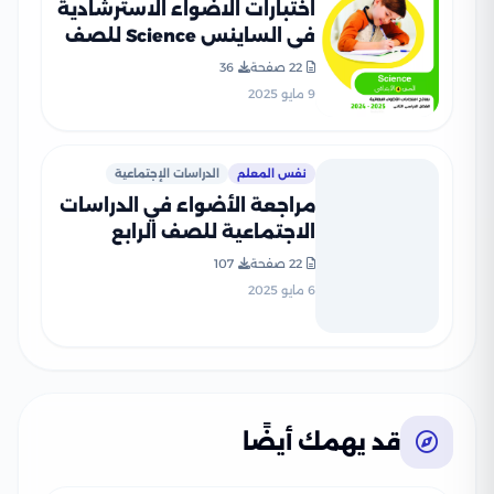
اختبارات الاضواء الاسترشادية
في الساينس Science للصف
الرابع الابتدائي الترم الثاني
22 صفحة
36
2025 PDF بالاجابات
9 مايو 2025
نفس المعلم
الدراسات الإجتماعية
مراجعة الأضواء في الدراسات
الاجتماعية للصف الرابع
الابتدائي الترم الثاني 2025
22 صفحة
107
PDF بالاجابات
6 مايو 2025
قد يهمك أيضًا