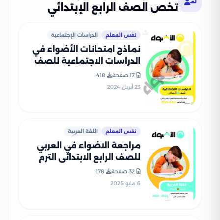
تخص الصف الرابع الإبتدائي
نفس المعلم
الدراسات الإجتماعية
نماذج امتحانات الأضواء في
الدراسات الاجتماعية للصف
الرابع الابتدائي الترم الثاني
17 صفحة
418
2024 بصيغة PDF
23 أبريل 2024
نفس المعلم
اللغة العربية
مراجعة الاضواء في العربي
للصف الرابع الابتدائي الترم
الثاني PDF بالاجابات
32 صفحة
178
6 مايو 2025