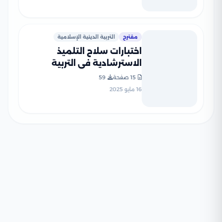
مقترح
التربية الدينية الإسلامية
اختبارات سلاح التلميذ
الاسترشادية في التربية
الدينية لرابعة ابتدائي الترم
15 صفحة
59
الثاني PDF بالاجابات
16 مايو 2025