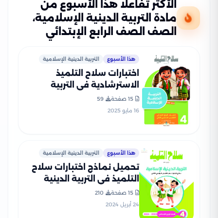
الأكثر تفاعلًا هذا الأسبوع من
مادة التربية الدينية الإسلامية،
الصف الصف الرابع الإبتدائي
هذا الأسبوع
التربية الدينية الإسلامية
اختبارات سلاح التلميذ
الاسترشادية في التربية
الدينية لرابعة ابتدائي الترم
15 صفحة
59
الثاني PDF بالاجابات
16 مايو 2025
هذا الأسبوع
التربية الدينية الإسلامية
تحميل نماذج اختبارات سلاح
التلميذ في التربية الدينية
الاسلامية للصف الرابع
15 صفحة
210
الابتدائي مع إجاباتها
24 أبريل 2024
النموذجية