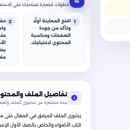
خطوات قصيرة تساعدك على الاستفا
افتح المعاينة أولًا
حمّ
2
1
وتأكد من جودة
وا
الصفحات ومناسبة
ملف
المحتوى لاحتياجك.
الأ
بعل
ملا
تفاصيل الملف والمحتوى
نبذة مختصرة عن محتوى الملف وأهميت
يحتوى الملف المرفق في المقال على ملف 
كتاب الأضواء والخاص بالصف الأول الإعد