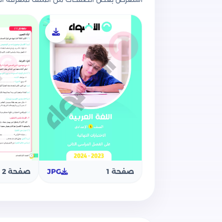
الثاني
وعن محتوى الملف فقد قامت مؤسسة الأ
3 نماذج اختبارات شاملة على منهج الفصل 
للصف الأول الإعدادي.
الإجابات النموذجية لجميع الأسئلة الواردة 
خالص تمنياتنا بالتوفيق والنجاح لجميع الت
صفحة 1
JPG
صفحة 2