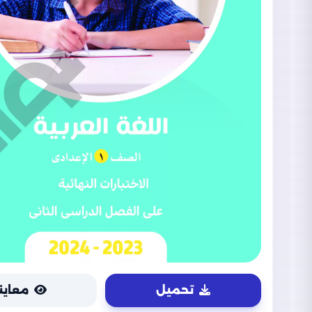
تحميل
معاين