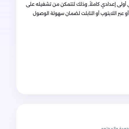
 أولى إعدادي كاملاً, وذلك لتتمكن من تشغيله على
 أو عبر اللابتوب أو التابلت لضمان سهولة الوصول
عربية للصف الأول الإعدادي للفصل الدراسي
ودة والمحتوى