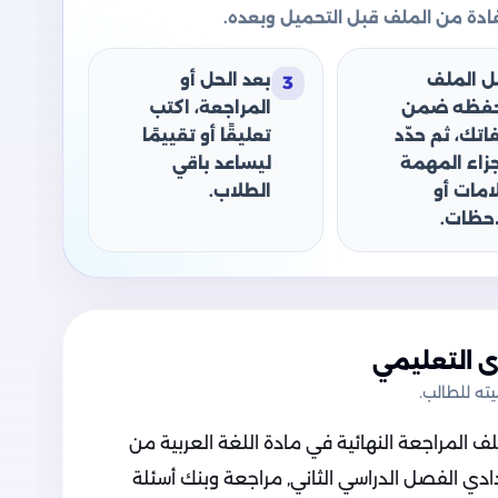
دة من الملف قبل التحميل وبعده.
ل الملف
بعد الحل أو
3
حفظه ضمن
المراجعة، اكتب
اتك، ثم حدّد
تعليقًا أو تقييمًا
جزاء المهمة
ليساعد باقي
امات أو
الطلاب.
حظات.
 التعليمي
ه للطالب.
المراجعة النهائية في مادة اللغة العربية من
ادي الفصل الدراسي الثاني, مراجعة وبنك أسئلة