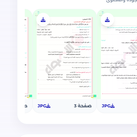
ضواء بتضمين الآتي:
الدراسي الثاني كاملاً في مادة اللغة العربية
في الاختبارات.
لاميذ.
JPG
صفحة 3
JPG
صفحة 4