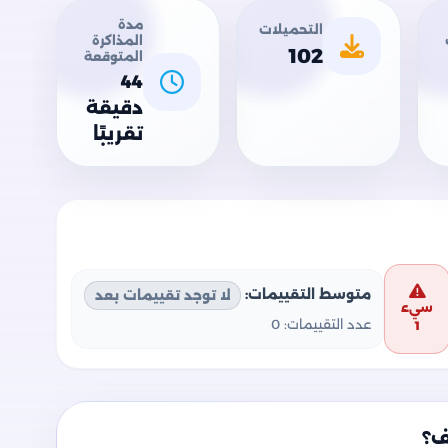
مدة
التحميلات
المذاكرة
102
المتوقعة
44
دقيقة
تقريبًا
متوسط التقييمات:
لا توجد تقييمات بعد
سيء
عدد التقييمات:
0
1
ف؟