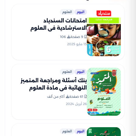
اليوم
العلوم
امتحانات السندباد
الاسترشادية في العلوم
للصف السادس الابتدائي الترم
9 صفحة
106
الثاني PDF بالاجابات
15 مايو 2025
اليوم
العلوم
بنك أسئلة ومراجعة المتميز
النهائية في مادة العلوم
للصف السادس الابتدائي الترم
61 صفحة
أكثر من ألف
الثاني مع الإجابات النموذجية
26 أبريل 2024
اليوم
العلوم