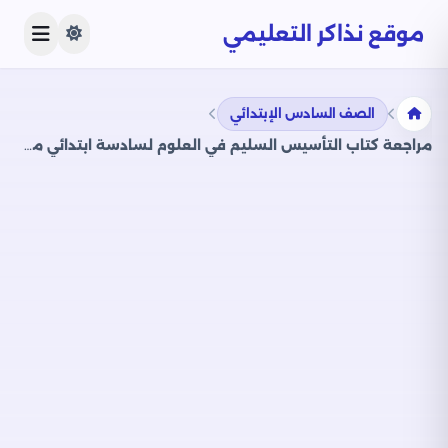
موقع نذاكر التعليمي
الصف السادس الإبتدائي
مراجعة كتاب التأسيس السليم في العلوم لسادسة ابتدائي مقرر شهر أبريل 2025 بصيغة PDF