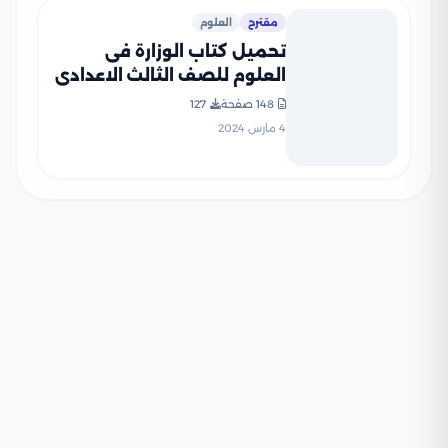
مقترح
العلوم
تحميل كتاب الوزارة فى
العلوم للصف الثالث الاعدادى
2024 بصيغة PDF
148 صفحة
127
4 مارس 2024