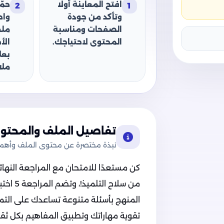
افتح المعاينة أولًا
حمّ
2
1
وتأكد من جودة
وا
الصفحات ومناسبة
ملف
المحتوى لاحتياجك.
الأ
بعل
ملا
تفاصيل الملف والمحتوى
نبذة مختصرة عن محتوى الملف وأهميت
كن مستعدًا للامتحان مع المراجعة النهائ
من سلاح
المنهج بأسئلة متنوعة تساعدك على التم
تقوية مهاراتك وتطبيق المفاهيم بكل ثق