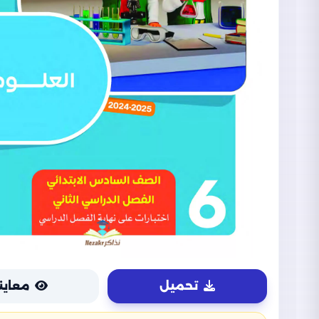
تحميل
معاين