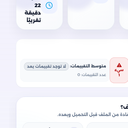
22
دقيقة
تقريبًا
متوسط التقييمات:
لا توجد تقييمات بعد
سيء
عدد التقييمات:
0
1
ف؟
دة من الملف قبل التحميل وبعده.