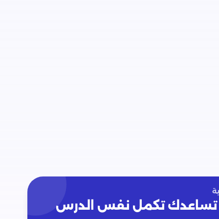
ة
تساعدك تكمل نفس الدرس