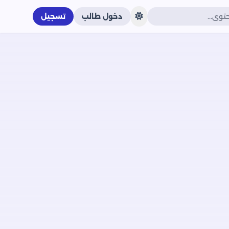
دخول طالب
تسجيل