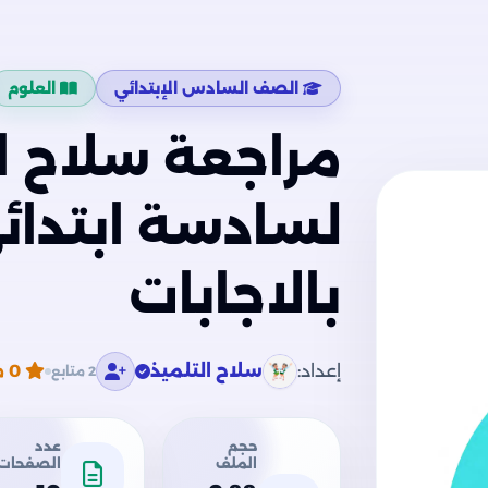
الصف السادس الإبتدائي
العلوم
مراجعة سلاح ال
بالاجابات
إعداد:
سلاح التلميذ
0
م
2 متابع
حجم
عدد
الملف
الصفحات