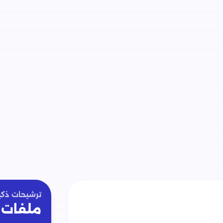
ترشيحات ذكي
ملفات 