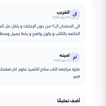
الغريب
ال
16 مايو 2026
الى الامتحان ال٢١ من دون الإجابات و يت
الخاصه بالكتاب و يكون واضح و بخط جميل ومنظ
امينه
ام
6 مايو 2026
عايزه مراجعه كتاب سلاح التلميذ علوم اخر صفحات 
pdf
أضف تعليقًا