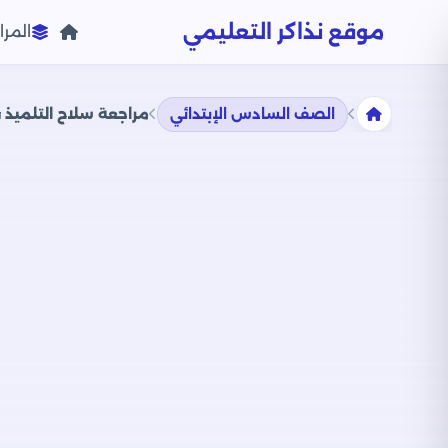
موقع نذاكر التعليمي
المرا
الصف السادس الإبتدائي
مراجعة سلاح التلميذ في الع