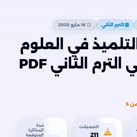
الترم الثاني
16 مايو 2025
تلميذ في العلوم
لسادسة ابتدائي الترم الثاني PDF
ن 5
مدة
التحميلات
المذاكرة
211
المتوقعة