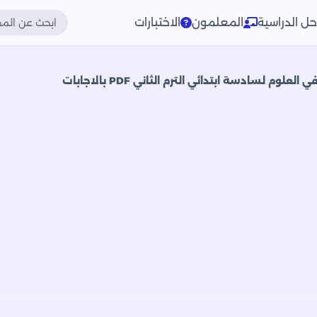
حل الدراسية
المعلمون
الاختبارات
لوم لسادسة ابتدائي الترم الثاني PDF بالاجابات