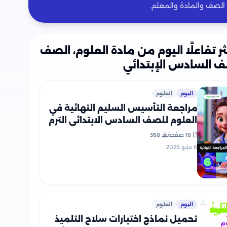
 الصف والمادة والمعلم.
ثر تفاعلًا اليوم من مادة العلوم، الصف
ف السادس الإبتدائي
اليوم
العلوم
مراجعة التأسيس السليم النهائية في
العلوم للصف السادس الابتدائي الترم
الثاني 2025 PDF بالاجابات
18 صفحة
368
6 مايو 2025
اليوم
العلوم
تحميل نماذج اختبارات سلاح التلميذ