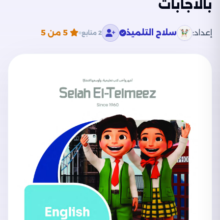
بالاجابات
إعداد:
سلاح التلميذ
5
من 5
2 متابع