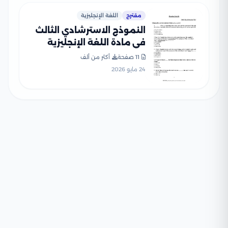
مقترح
اللغة الإنجليزية
النموذج الاسترشادي الثالث
في مادة اللغة الإنجليزية
ثانوية عامة 2026 PDF
11 صفحة
أكثر من ألف
24 مايو 2026