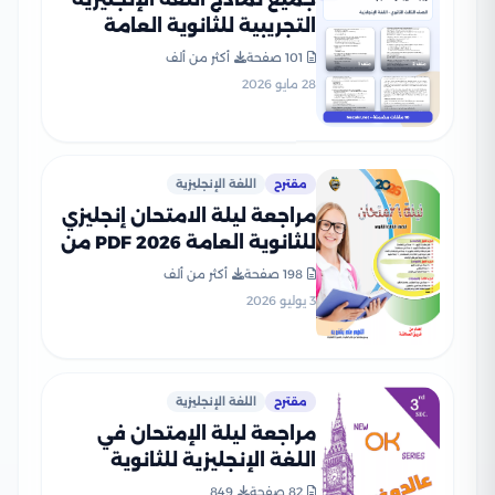
التجريبية للثانوية العامة
2026 من وزارة التربية
101 صفحة
أكثر من ألف
والتعليم PDF
28 مايو 2026
مقترح
اللغة الإنجليزية
مراجعة ليلة الامتحان إنجليزي
للثانوية العامة 2026 PDF من
كتاب العمالقة مع الإجابات
198 صفحة
أكثر من ألف
النموذجية
3 يوليو 2026
مقترح
اللغة الإنجليزية
مراجعة ليلة الإمتحان في
اللغة الإنجليزية للثانوية
العامة من سلسلة OK
82 صفحة
849