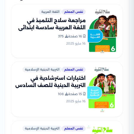
نفس المعلم
اللغة العربية
مراجعة سلاح التلميذ في
اللغة العربية سادسة ابتدائي
الترم الثاني PDF بالاجابات
16 صفحة
375
16 مايو 2025
نفس المعلم
التربية الدينية الإسلامية
اختبارات استرشادية في
التربية الدينية للصف السادس
الابتدائي الترم الثاني من سلاح
15 صفحة
108
التلميذ PDF بالاجابات
16 مايو 2025
نفس المعلم
التربية الدينية الإسلامية