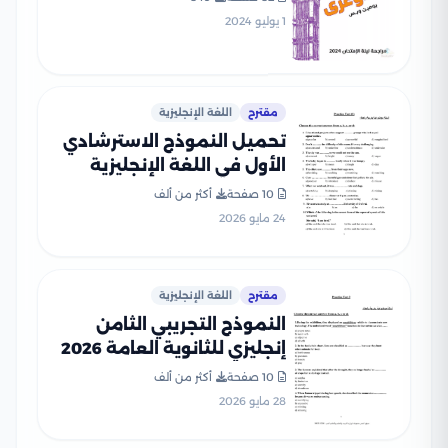
بصيغة PDF مع الإجابات
1 يوليو 2024
النموذجية
مقترح
اللغة الإنجليزية
تحميل النموذج الاسترشادي
الأول في اللغة الإنجليزية
للصف الثالث الثانوي 2026
10 صفحة
أكثر من ألف
24 مايو 2026
مقترح
اللغة الإنجليزية
النموذج التجريبي الثامن
إنجليزي للثانوية العامة 2026
ضمن نماذج الوزارة
10 صفحة
أكثر من ألف
28 مايو 2026