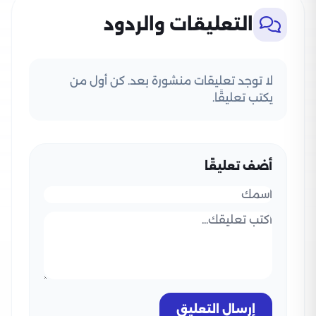
التعليقات والردود
لا توجد تعليقات منشورة بعد. كن أول من
يكتب تعليقًا.
أضف تعليقًا
إرسال التعليق