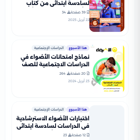
لسادسة ابتدائي من كتاب
التأسيس السليم مقرر أبريل
39 صفحة
34
2025 بصيغة PDF
22 أبريل 2025
هذا الأسبوع
الدراسات الإجتماعية
نماذج امتحانات الأضواء في
الدراسات الاجتماعية للصف
السادس الابتدائي الترم الثاني
20 صفحة
264
2024 بصيغة PDF
23 أبريل 2024
هذا الأسبوع
الدراسات الإجتماعية
اختبارات الأضواء الاسترشادية
في الدراسات لسادسة ابتدائي
على مقرر شهر أبريل 2025
12 صفحة
23