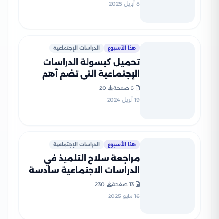
بصيغة PDF بالاجابات
8 أبريل 2025
هذا الأسبوع
الدراسات الإجتماعية
تحميل كبسولة الدراسات
الإجتماعية التي تضم أهم
أسئلة بم تفسر لمادة
6 صفحة
20
الدراسات الاجتماعية سادسة
19 أبريل 2024
ابتدائي الترم الثاني
هذا الأسبوع
الدراسات الإجتماعية
مراجعة سلاح التلميذ في
الدراسات الاجتماعية سادسة
ابتدائي الترم الثاني PDF
13 صفحة
230
بالاجابات
16 مايو 2025