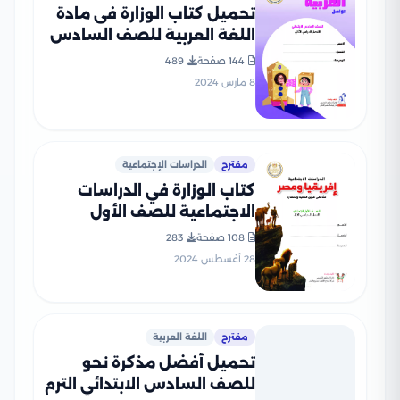
تحميل كتاب الوزارة فى مادة
اللغة العربية للصف السادس
الابتدائى الترم الثانى 2025
144 صفحة
489
بصيغة PDF
8 مارس 2024
مقترح
الدراسات الإجتماعية
كتاب الوزارة في الدراسات
الاجتماعية للصف الأول
الإعدادي الترم الأول 2025
108 صفحة
283
بصيغة PDF
28 أغسطس 2024
مقترح
اللغة العربية
تحميل أفضل مذكرة نحو
للصف السادس الابتدائي الترم