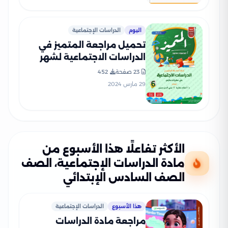
اليوم
الدراسات الإجتماعية
تحميل مراجعة المتميز في
الدراسات الاجتماعية لشهر
مارس للصف السادس
23 صفحة
452
الابتدائي (بنك أسئلة وإجاباته
29 مارس 2024
النموذجية)
الأكثر تفاعلًا هذا الأسبوع من
مادة الدراسات الإجتماعية، الصف
الصف السادس الإبتدائي
هذا الأسبوع
الدراسات الإجتماعية
مراجعة مادة الدراسات