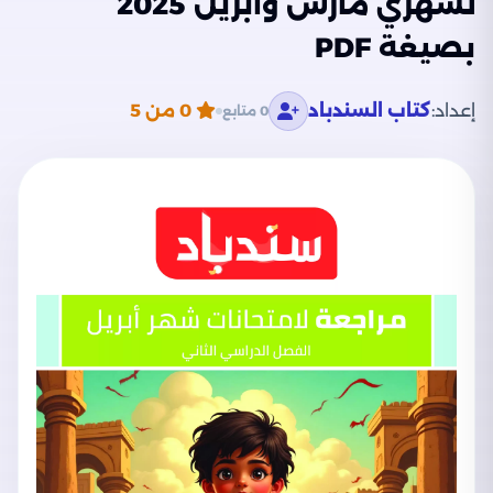
لشهري مارس وأبريل 2025
بصيغة PDF
إعداد:
كتاب السندباد
0
من 5
0 متابع