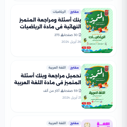
مقترح
الرياضيات
بنك أسئلة ومراجعة المتميز
النهائية في مادة الرياضيات
للصف السادس الابتدائي الترم
30 صفحة
273
الثاني مع الإجابات النموذجية
26 أبريل 2024
مقترح
اللغة العربية
تحميل مراجعة وبنك أسئلة
المتميز في مادة اللغة العربية
للصف السادس الابتدائي الترم
59 صفحة
أكثر من ألف
الثاني
21 أبريل 2024
مقترح
اللغة العربية