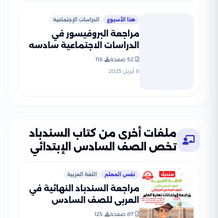
هذا الأسبوع
الدراسات الإجتماعية
مراجعة البروفيسور في
الدراسات الاجتماعية سادسه
ابتدائي ترم ثاني علي مقرر
52 صفحة
118
مارس وأبريل بصيغة PDF
8 أبريل 2025
ملفات أخرى من كتاب السندباد
تخص الصف السادس الإبتدائي
نفس المعلم
اللغة العربية
مراجعة السندباد النهائية في
العربي للصف السادس
الابتدائي PDF
87 صفحة
125