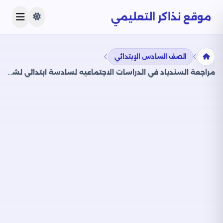
موقع نذاكر التعليمي
الصف السادس الإبتدائي
مراجعة السندباد في الدراسات الاجتماعيه لسادسة ابتدائي لشهري مارس وأبريل 2025 بصيغة PDF