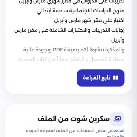
تدريبات على الدروس في مقرر شهري مارس وأبريل
منهج الدراسات الاجتماعية سادسة ابتدائي
اختبار على مقرر شهر مارس وأبريل
إجابات التدريبات والاختبارات الشاملة على مقرر مارس
وأبريل
والمذكرة ننشرها لكم بصيغة PDF وبجودة عالية
ومتاحة للتحميل والتصفح مجاناً من كتاب السندباد.
تابع القراءة
سكرين شوت من الملف
استعرض بعض الصفحات من الملف لمعرفة الجودة
والمحتوى