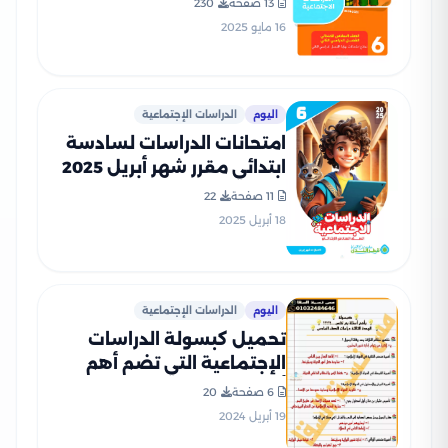
13 صفحة
230
بالاجابات
16 مايو 2025
اليوم
الدراسات الإجتماعية
امتحانات الدراسات لسادسة
ابتدائي مقرر شهر أبريل 2025
من قطر الندى بصيغة PDF
11 صفحة
22
بالاجابات
18 أبريل 2025
اليوم
الدراسات الإجتماعية
تحميل كبسولة الدراسات
الإجتماعية التي تضم أهم
أسئلة بم تفسر لمادة
6 صفحة
20
الدراسات الاجتماعية سادسة
19 أبريل 2024
ابتدائي الترم الثاني