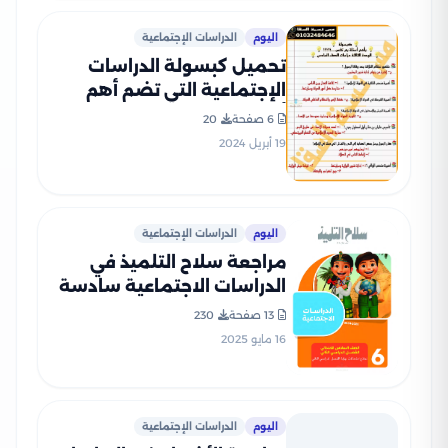
اليوم
الدراسات الإجتماعية
تحميل كبسولة الدراسات
الإجتماعية التي تضم أهم
أسئلة بم تفسر لمادة
6 صفحة
20
الدراسات الاجتماعية سادسة
19 أبريل 2024
ابتدائي الترم الثاني
اليوم
الدراسات الإجتماعية
مراجعة سلاح التلميذ في
الدراسات الاجتماعية سادسة
ابتدائي الترم الثاني PDF
13 صفحة
230
بالاجابات
16 مايو 2025
اليوم
الدراسات الإجتماعية