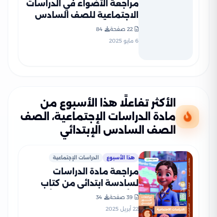
مراجعة الأضواء في الدراسات
الاجتماعية للصف السادس
الابتدائي الترم الثاني 2025
22 صفحة
84
PDF بالاجابات
6 مايو 2025
الأكثر تفاعلًا هذا الأسبوع من
مادة الدراسات الإجتماعية، الصف
الصف السادس الإبتدائي
هذا الأسبوع
الدراسات الإجتماعية
مراجعة مادة الدراسات
لسادسة ابتدائي من كتاب
التأسيس السليم مقرر أبريل
39 صفحة
34
2025 بصيغة PDF
22 أبريل 2025