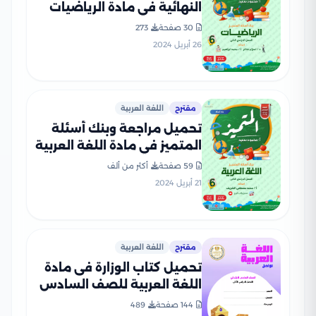
النهائية في مادة الرياضيات
للصف السادس الابتدائي الترم
30 صفحة
273
الثاني مع الإجابات النموذجية
26 أبريل 2024
مقترح
اللغة العربية
تحميل مراجعة وبنك أسئلة
المتميز في مادة اللغة العربية
للصف السادس الابتدائي الترم
59 صفحة
أكثر من ألف
الثاني
21 أبريل 2024
مقترح
اللغة العربية
تحميل كتاب الوزارة فى مادة
اللغة العربية للصف السادس
الابتدائى الترم الثانى 2025
144 صفحة
489