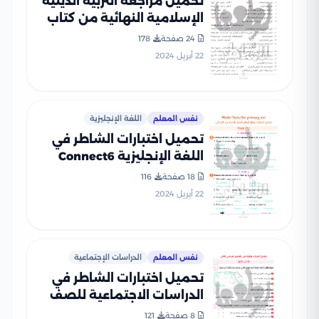
تحميل مراجعة التربية الدينية
الإسلامية النهائية من كتاب
الشاطر للصف السادس
24 صفحة
178
الابتدائي ترم ثاني
22 أبريل 2024
نفس المعلم
اللغة الإنجليزية
تحميل اختبارات الشاطر في
اللغة الإنجليزية Connect6
للصف السادس الابتدائي
18 صفحة
116
الفصل الدراسي الثاني
22 أبريل 2024
نفس المعلم
الدراسات الإجتماعية
تحميل اختبارات الشاطر في
الدراسات الاجتماعية للصف
السادس الابتدائي الفصل
8 صفحة
121