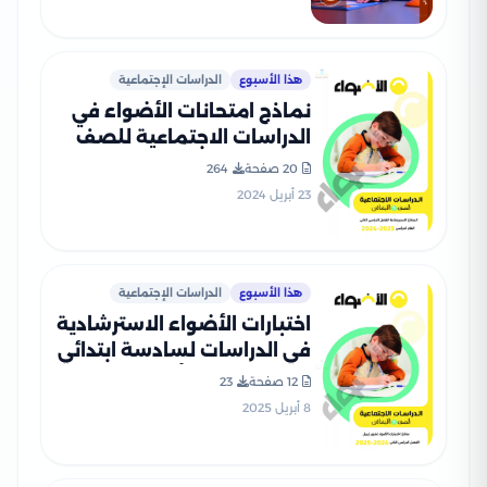
هذا الأسبوع
الدراسات الإجتماعية
نماذج امتحانات الأضواء في
الدراسات الاجتماعية للصف
السادس الابتدائي الترم الثاني
20 صفحة
264
2024 بصيغة PDF
23 أبريل 2024
هذا الأسبوع
الدراسات الإجتماعية
اختبارات الأضواء الاسترشادية
في الدراسات لسادسة ابتدائي
على مقرر شهر أبريل 2025
12 صفحة
23
بصيغة PDF بالاجابات
8 أبريل 2025