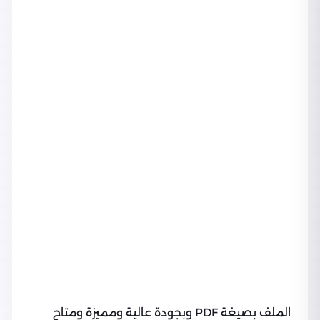
الملف بصيغة PDF وبجودة عالية ومميزة ومتاح