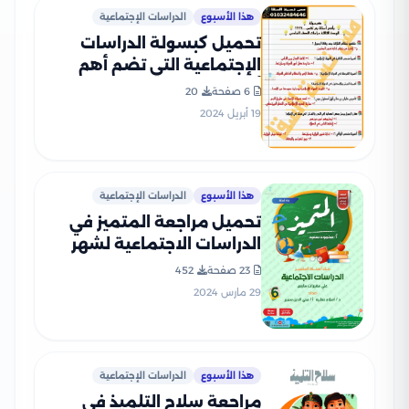
هذا الأسبوع
الدراسات الإجتماعية
تحميل كبسولة الدراسات
الإجتماعية التي تضم أهم
أسئلة بم تفسر لمادة
6 صفحة
20
الدراسات الاجتماعية سادسة
19 أبريل 2024
ابتدائي الترم الثاني
هذا الأسبوع
الدراسات الإجتماعية
تحميل مراجعة المتميز في
الدراسات الاجتماعية لشهر
مارس للصف السادس
23 صفحة
452
الابتدائي (بنك أسئلة وإجاباته
29 مارس 2024
النموذجية)
هذا الأسبوع
الدراسات الإجتماعية
مراجعة سلاح التلميذ في