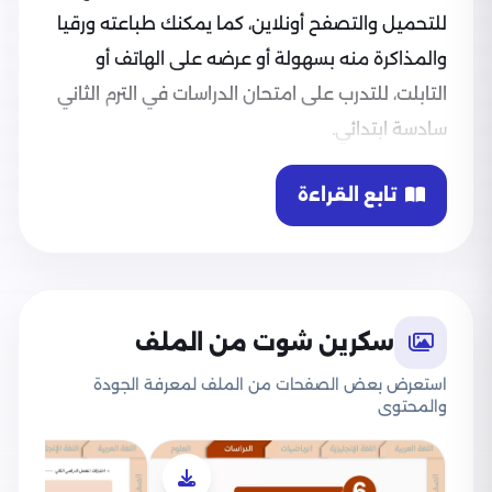
للتحميل والتصفح أونلاين، كما يمكنك طباعته ورقيا
والمذاكرة منه بسهولة أو عرضه على الهاتف أو
التابلت، للتدرب على امتحان الدراسات في الترم الثاني
سادسة ابتدائي.
تابع القراءة
سكرين شوت من الملف
استعرض بعض الصفحات من الملف لمعرفة الجودة
والمحتوى