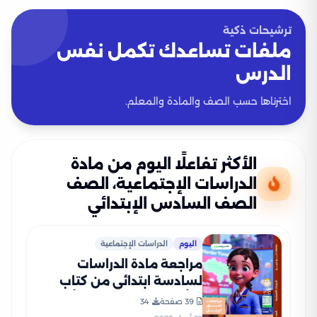
ترشيحات ذكية
ملفات تساعدك تكمل نفس
الدرس
اخترناها حسب الصف والمادة والمعلم.
الأكثر تفاعلًا اليوم من مادة
الدراسات الإجتماعية، الصف
الصف السادس الإبتدائي
اليوم
الدراسات الإجتماعية
مراجعة مادة الدراسات
لسادسة ابتدائي من كتاب
التأسيس السليم مقرر أبريل
39 صفحة
34
2025 بصيغة PDF