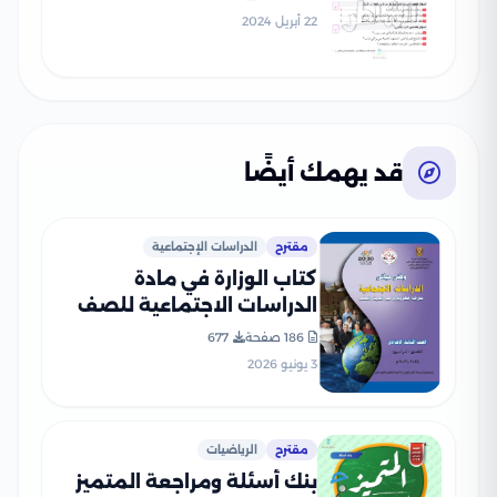
الدراسي الثاني
22 أبريل 2024
قد يهمك أيضًا
مقترح
الدراسات الإجتماعية
كتاب الوزارة في مادة
الدراسات الاجتماعية للصف
الثالث الإعدادي 2026 بصيغة
186 صفحة
677
PDF
3 يونيو 2026
مقترح
الرياضيات
بنك أسئلة ومراجعة المتميز