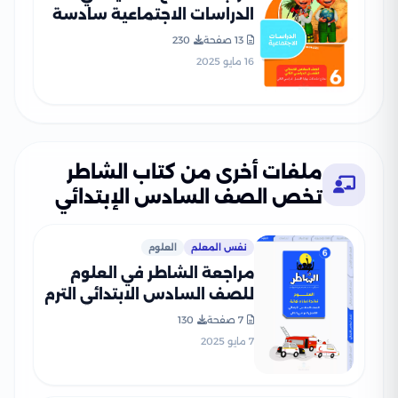
الدراسات الاجتماعية سادسة
ابتدائي الترم الثاني PDF
13 صفحة
230
بالاجابات
16 مايو 2025
ملفات أخرى من كتاب الشاطر
تخص الصف السادس الإبتدائي
نفس المعلم
العلوم
مراجعة الشاطر في العلوم
للصف السادس الابتدائي الترم
الثاني 2025 PDF بالاجابات
7 صفحة
130
7 مايو 2025