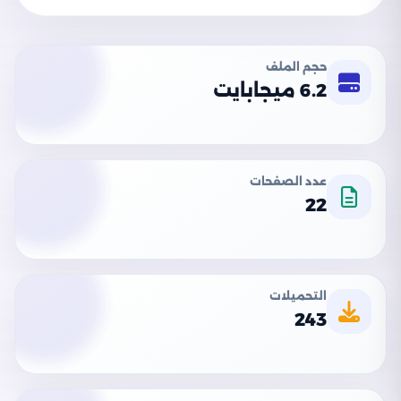
حجم الملف
6.2 ميجابايت
عدد الصفحات
22
التحميلات
243