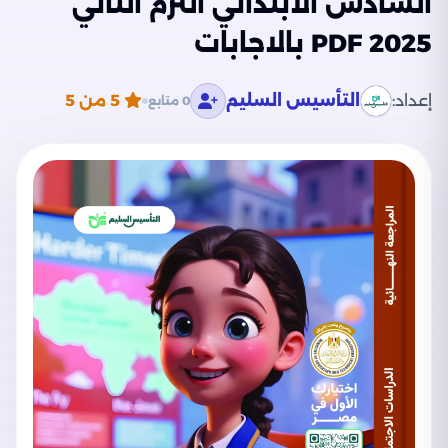
السادس الابتدائي الترم الثاني
2025 PDF بالاجابات
إعداد:
التأسيس السليم
5
من 5
0 متابع