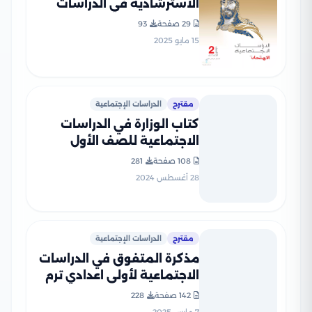
الاسترشادية في الدراسات
لثانية إعدادي الترم الثاني
29 صفحة
93
بصيغة PDF بالاجابات
15 مايو 2025
مقترح
الدراسات الإجتماعية
كتاب الوزارة في الدراسات
الاجتماعية للصف الأول
الإعدادي الترم الأول 2025
108 صفحة
281
بصيغة PDF
28 أغسطس 2024
مقترح
الدراسات الإجتماعية
مذكرة المتفوق في الدراسات
الاجتماعية لأولى اعدادي ترم
ثاني بصيغة PDF
142 صفحة
228