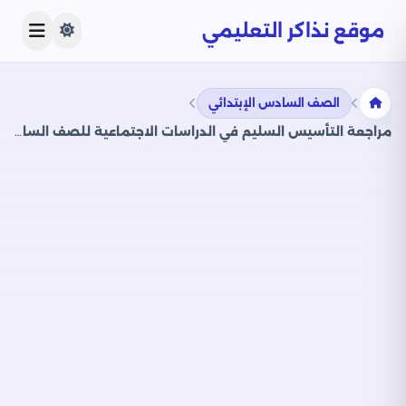
موقع نذاكر التعليمي
الصف السادس الإبتدائي
مراجعة التأسيس السليم في الدراسات الاجتماعية للصف السادس الابتدائي الترم الثاني 2025 PDF بالاجابات