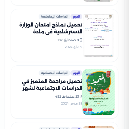
اليوم
الدراسات الإجتماعية
تحميل نماذج امتحان الوزارة
الاسترشادية في مادة
الدراسات الاجتماعية للصف
9 صفحة
187
السادس الابتدائي الترم الثاني
9 مايو 2024
2024
اليوم
الدراسات الإجتماعية
تحميل مراجعة المتميز في
الدراسات الاجتماعية لشهر
مارس للصف السادس
23 صفحة
452
الابتدائي (بنك أسئلة وإجاباته
29 مارس 2024
النموذجية)