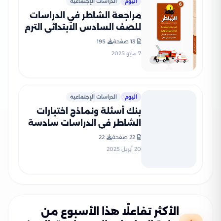
اليوم
الدراسات الإجتماعية
مراجعة الشاطر في الدراسات
للصف السادس الابتدائي الترم
الثاني 2025 PDF بالاجابات
13 صفحة
195
7 مايو 2025
اليوم
الدراسات الإجتماعية
بنك أسئلة ونماذج اختبارات
الشاطر في الدراسات سادسة
ابتدائي منهج شهر مارس
22 صفحة
22
2025 بصيغة PDF
20 أبريل 2025
الأكثر تفاعلًا هذا الأسبوع من