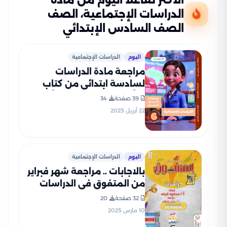
الأكثر تفاعلًا اليوم من مادة
الدراسات الإجتماعية، الصف
الصف السادس الإبتدائي
اليوم
الدراسات الإجتماعية
مراجعة مادة الدراسات
لسادسة ابتدائي من كتاب
التأسيس السليم مقرر أبريل
39 صفحة
34
2025 بصيغة PDF
22 أبريل 2025
اليوم
الدراسات الإجتماعية
بالاجابات .. مراجعة شهر فبراير
من المتفوق في الدراسات
الاجتماعيه لسادسة ابتدائي
32 صفحة
20
الترم الثاني 2025 بصيغة PDF
10 مارس 2025