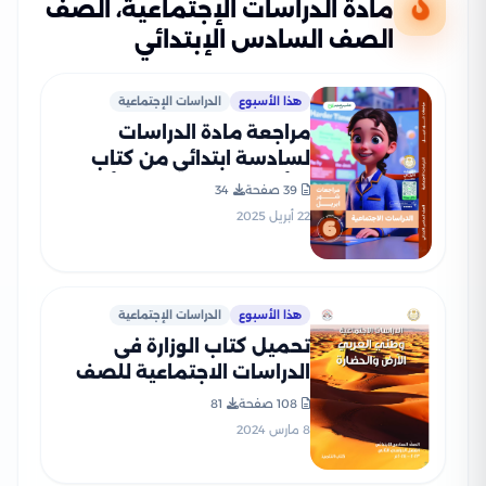
مادة الدراسات الإجتماعية، الصف
الصف السادس الإبتدائي
هذا الأسبوع
الدراسات الإجتماعية
مراجعة مادة الدراسات
لسادسة ابتدائي من كتاب
التأسيس السليم مقرر أبريل
39 صفحة
34
2025 بصيغة PDF
22 أبريل 2025
هذا الأسبوع
الدراسات الإجتماعية
تحميل كتاب الوزارة فى
الدراسات الاجتماعية للصف
السادس الابتدائى الترم الثانى
108 صفحة
81
2024 المنهج الجديد بصيغة
8 مارس 2024
PDF