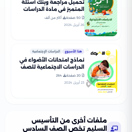
تحميل مراجعة وبنك أسئلة
المتميز في مادة الدراسات
الإجتماعيه للصف السادس
50 صفحة
أكثر من ألف
الابتدائي الترم الثاني
26 أبريل 2024
هذا الأسبوع
الدراسات الإجتماعية
نماذج امتحانات الأضواء في
الدراسات الاجتماعية للصف
السادس الابتدائي الترم الثاني
20 صفحة
264
2024 بصيغة PDF
23 أبريل 2024
ملفات أخرى من التأسيس
السليم تخص الصف السادس