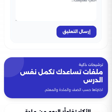
إرسال التعليق
ترشيحات ذكية
ملفات تساعدك تكمل نفس
الدرس
اخترناها حسب الصف والمادة والمعلم.