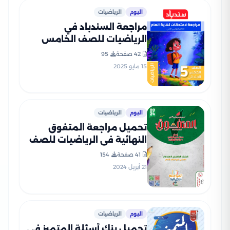
اليوم
الرياضيات
مراجعة السندباد في
الرياضيات للصف الخامس
الابتدائي الترم الثاني PDF
42 صفحة
95
بالاجابات
15 مايو 2025
اليوم
الرياضيات
تحميل مراجعة المتفوق
النهائية في الرياضيات للصف
الخامس الابتدائي الفصل
41 صفحة
154
الدراسي الثاني
21 أبريل 2024
اليوم
الرياضيات
تحميل بنك أسئلة المتميز في