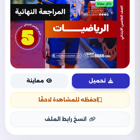
تحميل
معاينة
احفظه للمشاهدة لاحقًا
انسخ رابط الملف