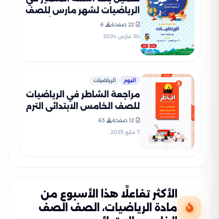
الرياضيات لشهر مارس للصف
الخامس الابتدائي (بنك أسئلة
22 صفحة
6
وإجاباته النموذجية)
30 مارس 2024
اليوم
الرياضيات
مراجعة الشاطر في الرياضيات
للصف الخامس الابتدائي الترم
الثاني 2025 PDF بالاجابات
12 صفحة
63
7 مايو 2025
الأكثر تفاعلًا هذا الأسبوع من
مادة الرياضيات، الصف الصف