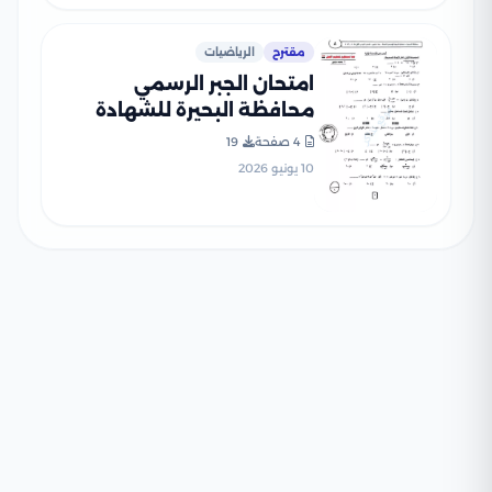
مقترح
الرياضيات
امتحان الجبر الرسمي
محافظة البحيرة للشهادة
الإعدادية الترم الثاني 2026
4 صفحة
19
PDF لطلاب تالتة إعدادي
10 يونيو 2026