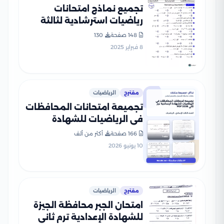
تجميع نماذج امتحانات
رياضيات استرشادية لثالثة
إعدادي الترم الأول PDF
148 صفحة
130
8 فبراير 2025
مقترح
الرياضيات
تجميعة امتحانات المحافظات
في الرياضيات للشهادة
الإعدادية ترم ثاني 2026 PDF
166 صفحة
أكثر من ألف
10 يونيو 2026
مقترح
الرياضيات
امتحان الجبر محافظة الجيزة
للشهادة الإعدادية ترم ثاني