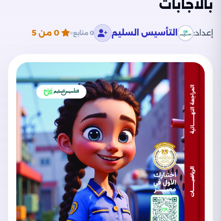
بالاجابات
إعداد:
التأسيس السليم
0
من 5
0 متابع