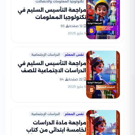
تكنولوجيا المعلومات والاتصالات
مراجعة التأسيس السليم في
تكنولوجيا المعلومات
والاتصالات للصف الخامس
12 صفحة
93
الابتدائي الترم الثاني 2025
6 مايو 2025
PDF بالاجابات
نفس المعلم
الدراسات الإجتماعية
مراجعة التأسيس السليم في
الدراسات الاجتماعية للصف
الخامس الابتدائي الترم الثاني
22 صفحة
84
2025 PDF بالاجابات
6 مايو 2025
نفس المعلم
الدراسات الإجتماعية
مراجعة مادة الدراسات
لخامسة ابتدائي من كتاب