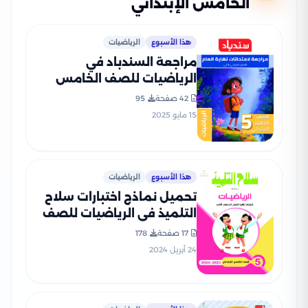
الخامس الإبتدائي
هذا الأسبوع
الرياضيات
مراجعة السندباد في
الرياضيات للصف الخامس
الابتدائي الترم الثاني PDF
42 صفحة
95
بالاجابات
15 مايو 2025
هذا الأسبوع
الرياضيات
تحميل نماذج اختبارات سلاح
التلميذ في الرياضيات للصف
الخامس الابتدائي مع إجاباتها
17 صفحة
178
النموذجية
24 أبريل 2024