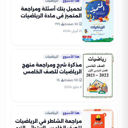
هذا الأسبوع
الرياضيات
تحميل بنك أسئلة ومراجعة
المتميز في مادة الرياضيات
للصف الخامس الابتدائي الترم
30 صفحة
773
الثاني مع الإجابات النموذجية
21 أبريل 2024
هذا الأسبوع
الرياضيات
مذكرة شرح ومراجعة منهج
الرياضيات للصف الخامس
الابتدائي الفصل الدراسي
161 صفحة
15
الأول
8 مايو 2024
هذا الأسبوع
الرياضيات
مراجعة الشاطر في الرياضيات