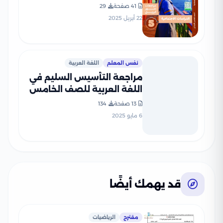
التأسيس السليم مقرر أبريل
41 صفحة
29
2025 بصيغة PDF
22 أبريل 2025
نفس المعلم
اللغة العربية
مراجعة التأسيس السليم في
اللغة العربية للصف الخامس
الابتدائي الترم الثاني 2025
13 صفحة
134
PDF بالاجابات
6 مايو 2025
قد يهمك أيضًا
مقترح
الرياضيات