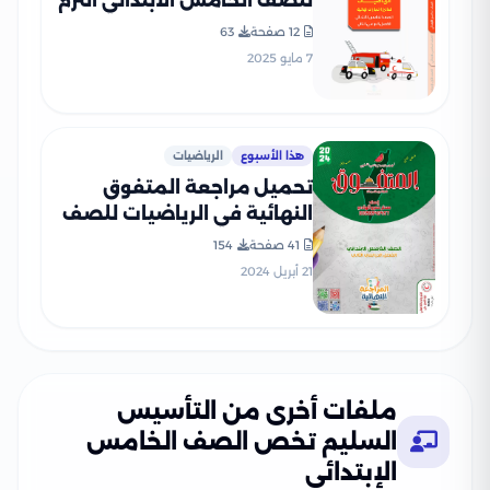
للصف الخامس الابتدائي الترم
الثاني 2025 PDF بالاجابات
12 صفحة
63
7 مايو 2025
هذا الأسبوع
الرياضيات
تحميل مراجعة المتفوق
النهائية في الرياضيات للصف
الخامس الابتدائي الفصل
41 صفحة
154
الدراسي الثاني
21 أبريل 2024
ملفات أخرى من التأسيس
السليم تخص الصف الخامس
الإبتدائي