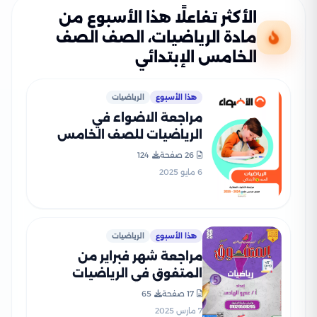
الأكثر تفاعلًا هذا الأسبوع من
مادة الرياضيات، الصف الصف
الخامس الإبتدائي
هذا الأسبوع
الرياضيات
مراجعة الاضواء في
الرياضيات للصف الخامس
الابتدائي الترم الثاني 2025
26 صفحة
124
PDF بالاجابات
6 مايو 2025
هذا الأسبوع
الرياضيات
مراجعة شهر فبراير من
المتفوق في الرياضيات
للصف الخامس الابتدائي
17 صفحة
65
الفصل الدراسي الثاني 2025
7 مارس 2025