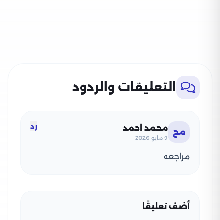
التعليقات والردود
رد
محمد احمد
مح
9 مايو 2026
مراجعه
أضف تعليقًا