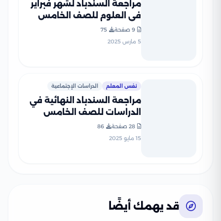
مراجعة السندباد لشهر فبراير
في العلوم للصف الخامس
الابتدائي الترم الثاني 2025
9 صفحة
75
بصيغة PDF
5 مارس 2025
نفس المعلم
الدراسات الإجتماعية
مراجعة السندباد النهائية في
الدراسات للصف الخامس
الابتدائي الترم الثاني PDF
28 صفحة
86
بالاجابات
15 مايو 2025
قد يهمك أيضًا