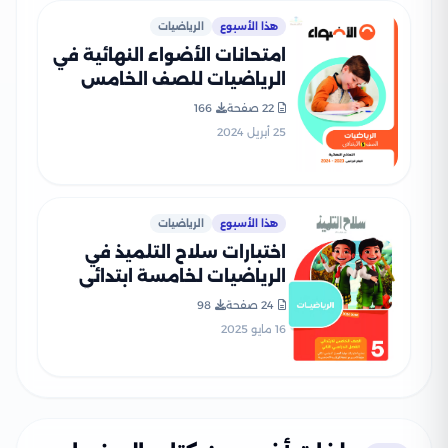
هذا الأسبوع
الرياضيات
امتحانات الأضواء النهائية في
الرياضيات للصف الخامس
الابتدائي الفصل الدراسي
22 صفحة
166
الثاني 2024 بصيغة PDF
25 أبريل 2024
هذا الأسبوع
الرياضيات
اختبارات سلاح التلميذ في
الرياضيات لخامسة ابتدائي
الترم الثاني PDF بالاجابات
24 صفحة
98
16 مايو 2025