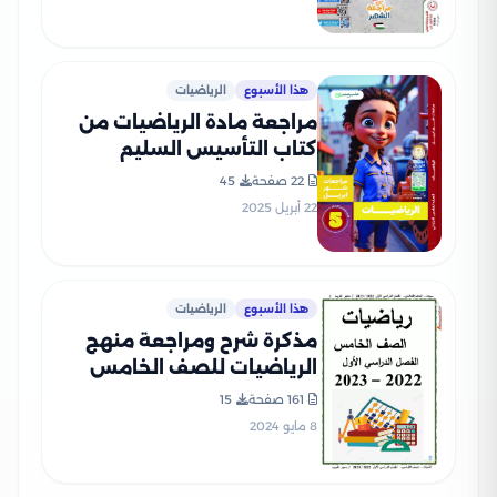
بصيغة PDF
هذا الأسبوع
الرياضيات
مراجعة مادة الرياضيات من
كتاب التأسيس السليم
لخامسة ابتدائي مقرر شهر
22 صفحة
45
أبريل 2025 بصيغة PDF
22 أبريل 2025
هذا الأسبوع
الرياضيات
مذكرة شرح ومراجعة منهج
الرياضيات للصف الخامس
الابتدائي الفصل الدراسي
161 صفحة
15
الأول
8 مايو 2024