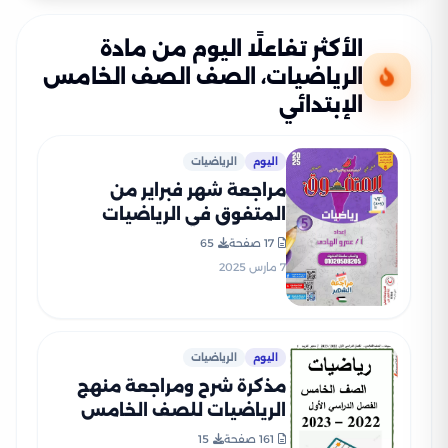
الأكثر تفاعلًا اليوم من مادة
الرياضيات، الصف الصف الخامس
الإبتدائي
اليوم
الرياضيات
مراجعة شهر فبراير من
المتفوق في الرياضيات
للصف الخامس الابتدائي
17 صفحة
65
الفصل الدراسي الثاني 2025
7 مارس 2025
بصيغة PDF
اليوم
الرياضيات
مذكرة شرح ومراجعة منهج
الرياضيات للصف الخامس
الابتدائي الفصل الدراسي
161 صفحة
15