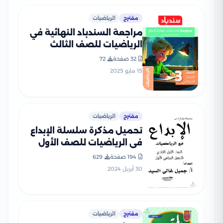
مقترح
الرياضيات
مراجعة السندباد النهائية في
الرياضيات للصف الثالث
الابتدائي الترم الثاني PDF
32 صفحة
72
بالاجابات
15 مايو 2025
مقترح
الرياضيات
تحميل مذكرة سلسلة الإبداع
في الرياضيات للصف الأول
الثانوي الترم الأول
194 صفحة
629
30 أبريل 2024
مقترح
الرياضيات