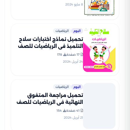
الأول
8 مايو 2024
اليوم
الرياضيات
تحميل نماذج اختبارات سلاح
التلميذ في الرياضيات للصف
الخامس الابتدائي مع إجاباتها
17 صفحة
178
النموذجية
24 أبريل 2024
اليوم
الرياضيات
تحميل مراجعة المتفوق
النهائية في الرياضيات للصف
الخامس الابتدائي الفصل
41 صفحة
154
الدراسي الثاني
21 أبريل 2024