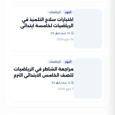
اليوم
الرياضيات
اختبارات سلاح التلميذ في
الرياضيات لخامسة ابتدائي
الترم الثاني PDF بالاجابات
24 صفحة
98
16 مايو 2025
اليوم
الرياضيات
مراجعة الشاطر في الرياضيات
للصف الخامس الابتدائي الترم
الثاني 2025 PDF بالاجابات
12 صفحة
63
7 مايو 2025