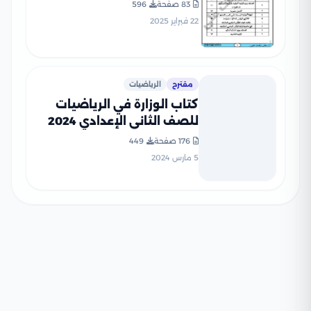
الثاني بصيغة PDF (سلسلة
83 صفحة
596
المتميز)
22 فبراير 2025
مقترح
الرياضيات
كتاب الوزارة في الرياضيات
للصف الثاني الإعدادي 2024
بصيغة PDF
176 صفحة
449
5 مارس 2024