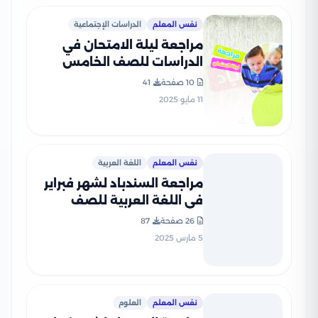
نفس المعلم
الدراسات الإجتماعية
مراجعة ليلة الامتحان في
الدراسات للصف الخامس
الابتدائي الترم الثاني PDF من
10 صفحة
41
كتاب السندباد
11 مايو 2025
نفس المعلم
اللغة العربية
مراجعة السندباد لشهر فبراير
في اللغة العربية للصف
الخامس الابتدائي الترم الثاني
26 صفحة
87
2025 بصيغة PDF
5 مارس 2025
نفس المعلم
العلوم