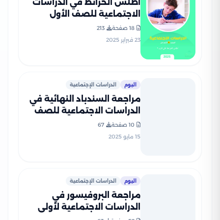
أطلس الخرائط في الدراسات
الاجتماعية للصف الأول
الاعدادي ترم ثاني بصيغة PDF
18 صفحة
213
23 فبراير 2025
اليوم
الدراسات الإجتماعية
مراجعة السندباد النهائية في
الدراسات الاجتماعية للصف
الأول الإعدادي الترم الثاني
10 صفحة
67
PDF بالاجابات
15 مايو 2025
اليوم
الدراسات الإجتماعية
مراجعة البروفيسور في
الدراسات الاجتماعية لأولى
إعدادي ترم ثاني علي مقرر