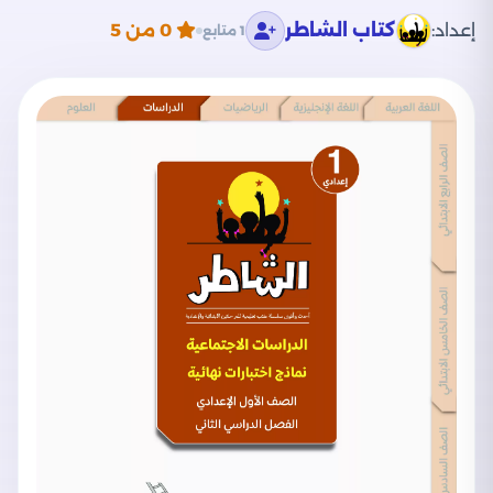
إعداد:
كتاب الشاطر
0
من 5
1 متابع