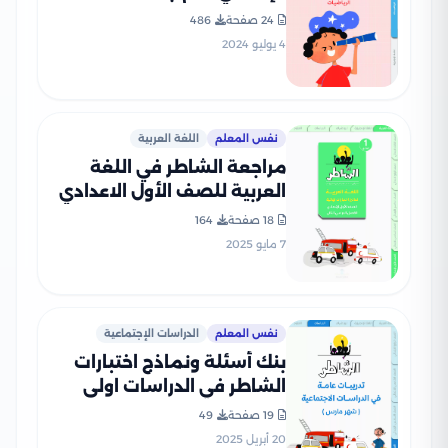
24 صفحة
486
4 يوليو 2024
نفس المعلم
اللغة العربية
مراجعة الشاطر في اللغة
العربية للصف الأول الاعدادي
الترم الثاني 2025 PDF
18 صفحة
164
بالاجابات
7 مايو 2025
نفس المعلم
الدراسات الإجتماعية
بنك أسئلة ونماذج اختبارات
الشاطر في الدراسات اولى
اعدادي منهج شهر مارس
19 صفحة
49
2025 بصيغة PDF
20 أبريل 2025