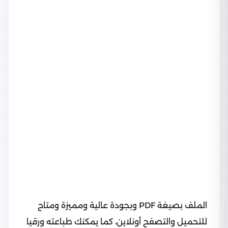
الملف بصيغة PDF وبجودة عالية ومميزة ومتاح
للتحميل والتصفح أونلاين، كما يمكنك طباعته ورقيا