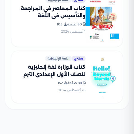
كتاب المعاصر في المراجعة
والتأسيس في اللغة
الإنجليزية لأولى إعدادي
80 صفحة
105
بصيغة PDF
1 أغسطس 2024
مقترح
اللغة الإنجليزية
كتاب الوزارة لغة إنجليزية
للصف الأول الإعدادي الترم
الأول 2025 بصيغة PDF
88 صفحة
152
28 أغسطس 2024