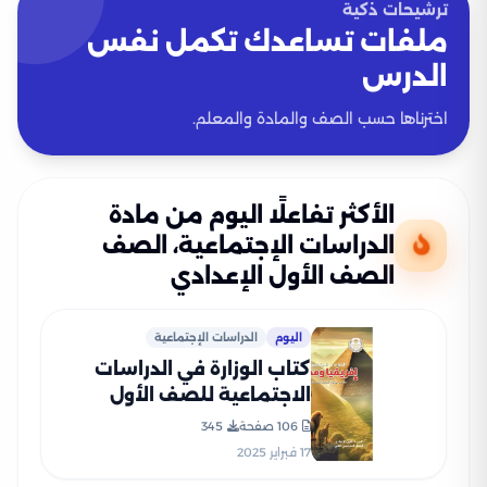
ترشيحات ذكية
ملفات تساعدك تكمل نفس
الدرس
اخترناها حسب الصف والمادة والمعلم.
الأكثر تفاعلًا اليوم من مادة
الدراسات الإجتماعية، الصف
الصف الأول الإعدادي
اليوم
الدراسات الإجتماعية
كتاب الوزارة في الدراسات
الاجتماعية للصف الأول
الإعدادي الترم الثاني 2025
106 صفحة
345
بصيغة PDF
17 فبراير 2025