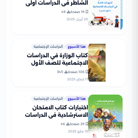
الشاطر في الدراسات اولى
اعدادي منهج شهر مارس
19 صفحة
49
2025 بصيغة PDF
20 أبريل 2025
هذا الأسبوع
الدراسات الإجتماعية
كتاب الوزارة في الدراسات
الاجتماعية للصف الأول
الإعدادي الترم الثاني 2025
106 صفحة
345
بصيغة PDF
17 فبراير 2025
هذا الأسبوع
الدراسات الإجتماعية
اختبارات كتاب الامتحان
الاسترشادية في الدراسات
الاجتماعية لأولى إعدادي الترم
29 صفحة
46
الثاني بصيغة PDF بالاجابات
15 مايو 2025