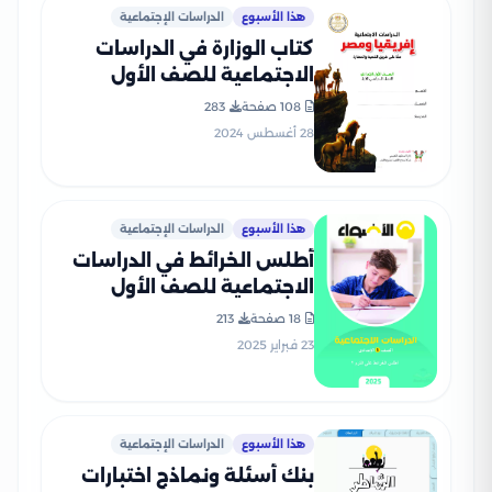
هذا الأسبوع
الدراسات الإجتماعية
كتاب الوزارة في الدراسات
الاجتماعية للصف الأول
الإعدادي الترم الأول 2025
108 صفحة
283
بصيغة PDF
28 أغسطس 2024
هذا الأسبوع
الدراسات الإجتماعية
أطلس الخرائط في الدراسات
الاجتماعية للصف الأول
الاعدادي ترم ثاني بصيغة PDF
18 صفحة
213
23 فبراير 2025
هذا الأسبوع
الدراسات الإجتماعية
بنك أسئلة ونماذج اختبارات