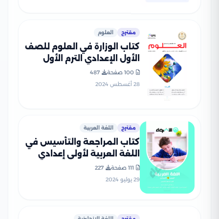
مقترح
العلوم
كتاب الوزارة في العلوم للصف
الأول الإعدادي الترم الأول
2025 بصيغة PDF
100 صفحة
487
28 أغسطس 2024
مقترح
اللغة العربية
كتاب المراجعة والتأسيس في
اللغة العربية لأولى إعدادي
من الأضواء بصيغة PDF
111 صفحة
227
29 يوليو 2024
مقترح
اللغة الإنجليزية