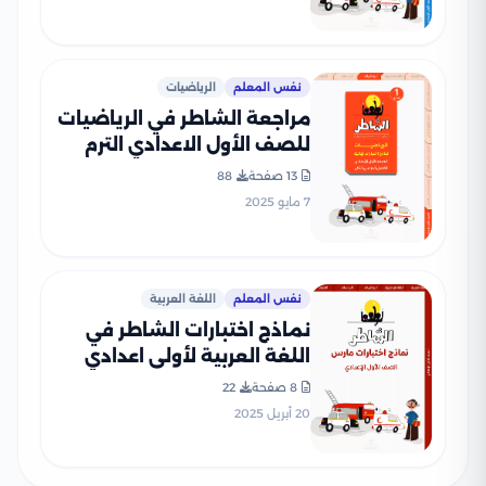
نفس المعلم
الرياضيات
مراجعة الشاطر في الرياضيات
للصف الأول الاعدادي الترم
الثاني 2025 PDF بالاجابات
13 صفحة
88
7 مايو 2025
نفس المعلم
اللغة العربية
نماذج اختبارات الشاطر في
اللغة العربية لأولى اعدادي
منهج شهر مارس 2025
8 صفحة
22
بصيغة PDF
20 أبريل 2025