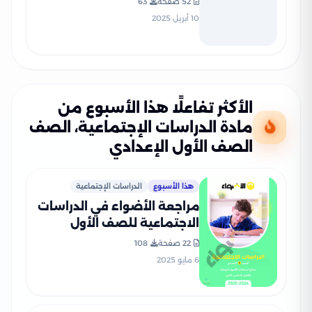
52 صفحة
63
مارس وأبريل بصيغة PDF
10 أبريل 2025
الأكثر تفاعلًا هذا الأسبوع من
مادة الدراسات الإجتماعية، الصف
الصف الأول الإعدادي
هذا الأسبوع
الدراسات الإجتماعية
مراجعة الأضواء في الدراسات
الاجتماعية للصف الأول
الإعدادي الترم الثاني 2025
22 صفحة
108
PDF بالاجابات
6 مايو 2025