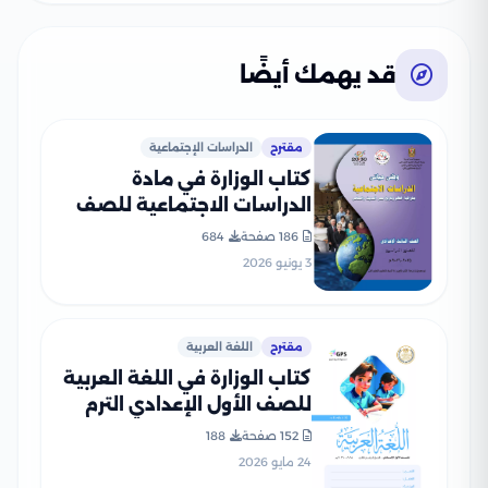
قد يهمك أيضًا
مقترح
الدراسات الإجتماعية
كتاب الوزارة في مادة
الدراسات الاجتماعية للصف
الثالث الإعدادي 2026 بصيغة
186 صفحة
684
PDF
3 يونيو 2026
مقترح
اللغة العربية
كتاب الوزارة في اللغة العربية
للصف الأول الإعدادي الترم
الثاني 2026 بصيغة PDF
152 صفحة
188
24 مايو 2026