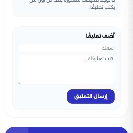
لا توجد تعليقات منشورة بعد. كن أول من
يكتب تعليقًا.
أضف تعليقًا
إرسال التعليق