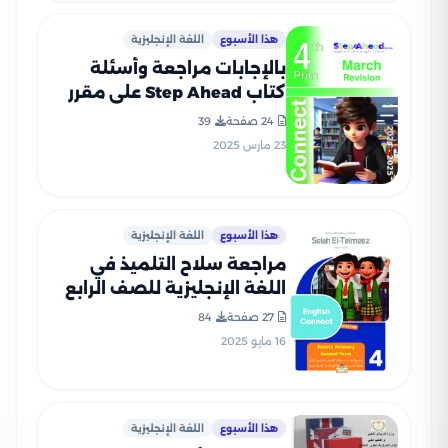
هذا الأسبوع
اللغة الإنجليزية
بالإجابات مراجعة وأسئلة
كتاب Step Ahead على مقرر
شهر مارس 2025 في انجليزي
24 صفحة
39
رابعة ابتدائي
23 مارس 2025
هذا الأسبوع
اللغة الإنجليزية
مراجعة سلاح التلميذ في
اللغة الإنجليزية للصف الرابع
الابتدائي الترم الثاني PDF
27 صفحة
84
بالاجابات
16 مايو 2025
هذا الأسبوع
اللغة الإنجليزية