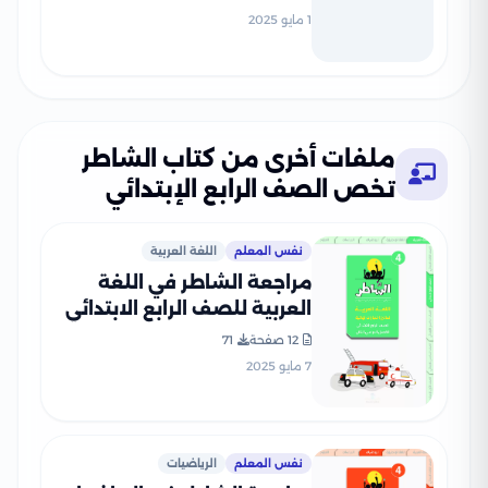
أبريل 2025 بالاجابات
1 مايو 2025
ملفات أخرى من كتاب الشاطر
تخص الصف الرابع الإبتدائي
نفس المعلم
اللغة العربية
مراجعة الشاطر في اللغة
العربية للصف الرابع الابتدائي
الترم الثاني 2025 PDF
12 صفحة
71
بالاجابات
7 مايو 2025
نفس المعلم
الرياضيات