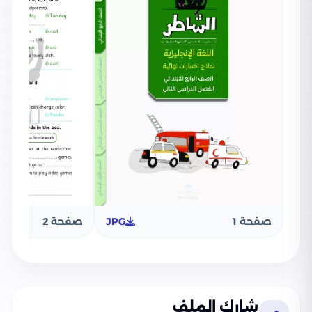
صفحة 1
JPG
صفحة 2
شارك الملف