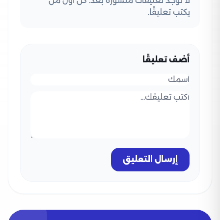
لا توجد تعليقات منشورة بعد. كن أول من
يكتب تعليقًا.
أضف تعليقًا
إرسال التعليق