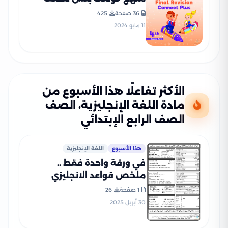
الرابع الابتدائي الفصل
36 صفحة
425
الدراسي الثاني
11 مايو 2024
الأكثر تفاعلًا هذا الأسبوع من
مادة اللغة الإنجليزية، الصف
الصف الرابع الإبتدائي
هذا الأسبوع
اللغة الإنجليزية
في ورقة واحدة فقط ..
ملخص قواعد الانجليزي
لرابعة ابتدائي الترم الثاني
1 صفحة
26
بصيغة PDF
30 أبريل 2025