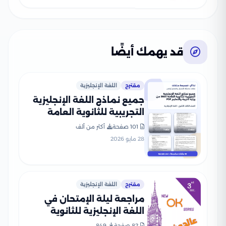
قد يهمك أيضًا
مقترح
اللغة الإنجليزية
جميع نماذج اللغة الإنجليزية
التجريبية للثانوية العامة
2026 من وزارة التربية
101 صفحة
أكثر من ألف
والتعليم PDF
28 مايو 2026
مقترح
اللغة الإنجليزية
مراجعة ليلة الإمتحان في
اللغة الإنجليزية للثانوية
العامة من سلسلة OK
82 صفحة
849