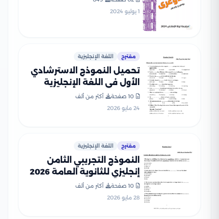
بصيغة PDF مع الإجابات
1 يوليو 2024
النموذجية
مقترح
اللغة الإنجليزية
تحميل النموذج الاسترشادي
الأول في اللغة الإنجليزية
للصف الثالث الثانوي 2026
10 صفحة
أكثر من ألف
24 مايو 2026
مقترح
اللغة الإنجليزية
النموذج التجريبي الثامن
إنجليزي للثانوية العامة 2026
ضمن نماذج الوزارة
10 صفحة
أكثر من ألف
28 مايو 2026