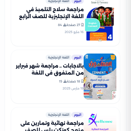
اليوم
اللغة الإنجليزية
مراجعة سلاح التلميذ في
اللغة الإنجليزية للصف الرابع
الابتدائي الترم الثاني PDF
27 صفحة
84
بالاجابات
16 مايو 2025
اليوم
اللغة الإنجليزية
بالاجابات .. مراجعة شهر فبراير
من المتفوق في اللغة
الإنجليزية كونكت 4 لرابعه
18 صفحة
15
ابتدائي الترم الثاني 2025
19 مارس 2025
بصيغة PDF
اليوم
اللغة الإنجليزية
مراجعة نهائية وتمارين على
منهج كونكت بلس للصف