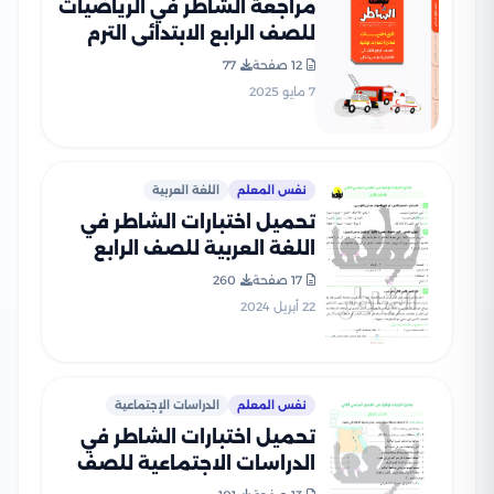
مراجعة الشاطر في الرياضيات
للصف الرابع الابتدائي الترم
الثاني 2025 PDF بالاجابات
12 صفحة
77
7 مايو 2025
نفس المعلم
اللغة العربية
تحميل اختبارات الشاطر في
اللغة العربية للصف الرابع
الابتدائي ترم ثاني
17 صفحة
260
22 أبريل 2024
نفس المعلم
الدراسات الإجتماعية
تحميل اختبارات الشاطر في
الدراسات الاجتماعية للصف
الرابع الابتدائي ترم ثاني