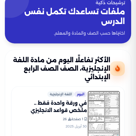
ترشيحات ذكية
ملفات تساعدك تكمل نفس
الدرس
اخترناها حسب الصف والمادة والمعلم.
الأكثر تفاعلًا اليوم من مادة اللغة
الإنجليزية، الصف الصف الرابع
الإبتدائي
اليوم
اللغة الإنجليزية
في ورقة واحدة فقط ..
ملخص قواعد الانجليزي
لرابعة ابتدائي الترم الثاني
1 صفحة
26
بصيغة PDF
30 أبريل 2025