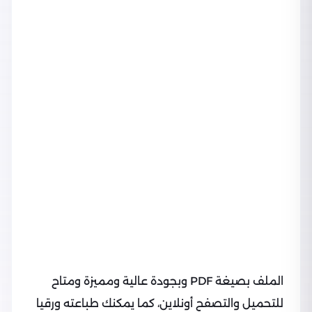
الملف بصيغة PDF وبجودة عالية ومميزة ومتاح
للتحميل والتصفح أونلاين، كما يمكنك طباعته ورقيا