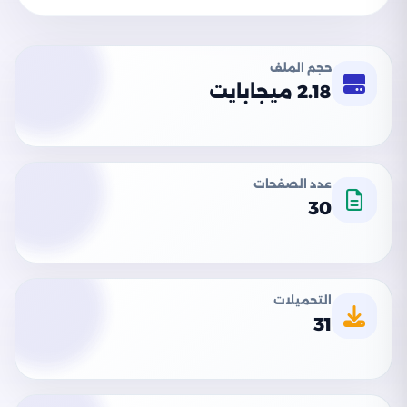
حجم الملف
2.18 ميجابايت
عدد الصفحات
30
التحميلات
31