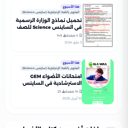
هذا الأسبوع
العلوم باللغة الإنجليزية (ساينس Science)
تحميل نماذج الوزارة الرسمية
في الساينس Science للصف
الثاني الإعدادي الفصل
4 صفحة
149
الدراسي الثاني 2024
3 مايو 2024
هذا الأسبوع
العلوم باللغة الإنجليزية (ساينس Science)
امتحانات الأضواء GEM
الاسترشادية في الساينس
Science لثانية إعدادي على
14 صفحة
23
مقرر شهر أبريل 2025 بصيغة
10 أبريل 2025
PDF