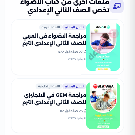
ملفات أخرى من كتاب الأضواء
تخص الصف الثاني الإعدادي
نفس المعلم
اللغة العربية
مراجعة الاضواء في العربي
للصف الثاني الإعدادي الترم
الثاني PDF بالاجابات
27 صفحة
422
6 مايو 2025
نفس المعلم
اللغة الإنجليزية
مراجعة GEM في الانجليزي
للصف الثاني الإعدادي الترم
الثاني 2025 PDF بالاجابات
23 صفحة
82
6 مايو 2025