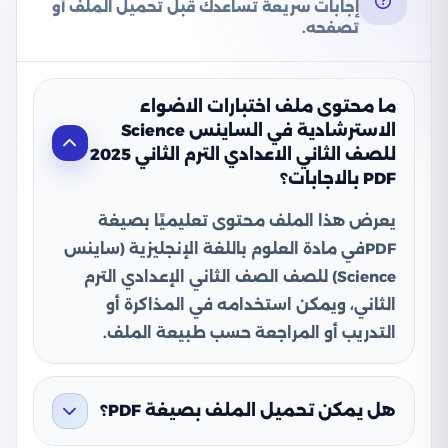
إجابات سريعة تساعدك قبل تحميل الملف أو
تصفحه.
ما محتوى ملف اختبارات الاضواء
الاسترشادية في الساينس Science
للصف الثاني الاعدادي الترم الثاني 2025
PDF بالاجابات؟
يعرض هذا الملف محتوى تعليميًا بصيغة
PDFفي مادة العلوم باللغة الإنجليزية (ساينس
Science) للصف الصف الثاني الإعدادي الترم
الثاني، ويمكن استخدامه في المذاكرة أو
التدريب أو المراجعة حسب طبيعة الملف.
هل يمكن تحميل الملف بصيغة PDF؟