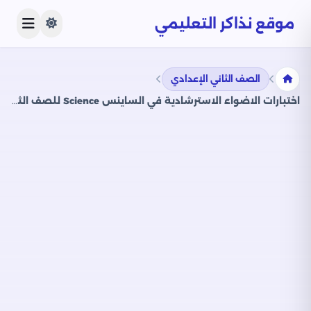
موقع نذاكر التعليمي
الصف الثاني الإعدادي
اختبارات الاضواء الاسترشادية في الساينس Science للصف الثاني الاعدادي الترم الثاني 2025 PDF بالاجابات