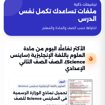
ترشيحات ذكية
ملفات تساعدك تكمل نفس
الدرس
اخترناها حسب الصف والمادة والمعلم.
الأكثر تفاعلًا اليوم من مادة
العلوم باللغة الإنجليزية (ساينس
Science)، الصف الصف الثاني
الإعدادي
اليوم
العلوم باللغة الإنجليزية (ساينس Science)
تحميل نماذج الوزارة الرسمية
في الساينس Science للصف
الثاني الإعدادي الفصل