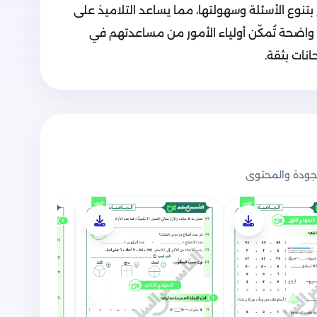
بتنوع الأسئلة وسهولتها، مما يساعد التلاميذ على
 واضحة تُمكّن أولياء الأمور من مساعدتهم في
نات بثقة.
ودة والمحتوى