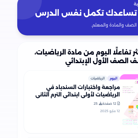
ة
تساعدك تكمل نفس الدرس
 الصف والمادة والمعلم.
ثر تفاعلًا اليوم من مادة الرياضيات،
 الصف الأول الإبتدائي
اليوم
الرياضيات
مراجعة واختبارات السندباد في
الرياضيات لأولى ابتدائي الترم الثاني
PDF
12 صفحة
25
12 مايو 2025