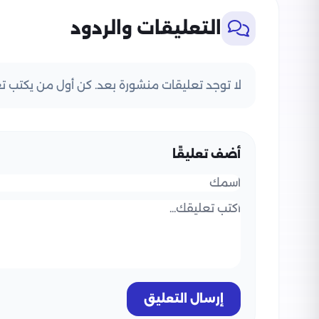
التعليقات والردود
لا توجد تعليقات منشورة بعد. كن أول من يكتب تعل
أضف تعليقًا
إرسال التعليق