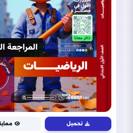
تحميل
معاين