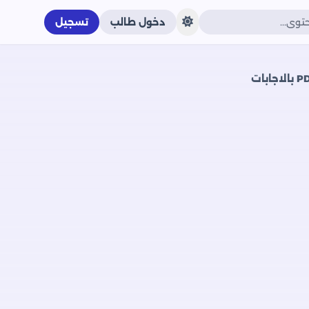
دخول طالب
تسجيل