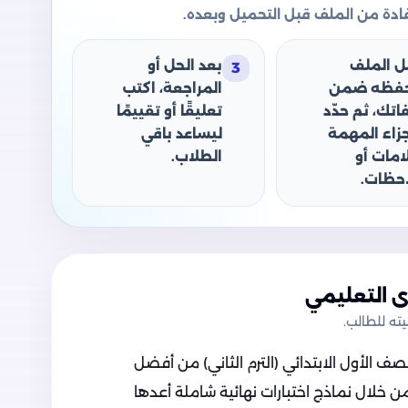
دة من الملف قبل التحميل وبعده.
ل الملف
بعد الحل أو
3
حفظه ضمن
المراجعة، اكتب
اتك، ثم حدّد
تعليقًا أو تقييمًا
جزاء المهمة
ليساعد باقي
امات أو
الطلاب.
حظات.
 التعليمي
ه للطالب.
ف الأول الابتدائي (الترم الثاني) من أفضل
ن خلال نماذج اختبارات نهائية شاملة أعدها