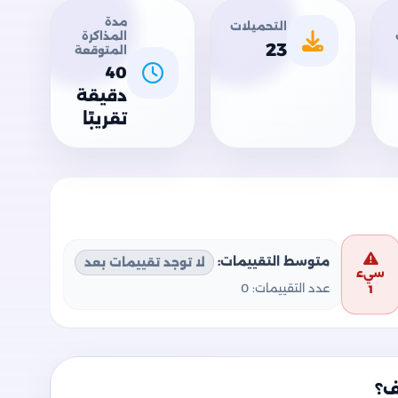
مدة
التحميلات
المذاكرة
23
المتوقعة
40
دقيقة
تقريبًا
متوسط التقييمات:
لا توجد تقييمات بعد
سيء
عدد التقييمات:
0
1
ف؟