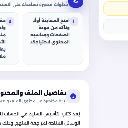
خطوات قصيرة تساعدك على الاستفا
افتح المعاينة أولًا
حمّ
2
1
وتأكد من جودة
وا
الصفحات ومناسبة
ملف
المحتوى لاحتياجك.
الأ
بعل
ملا
تفاصيل الملف والمحتوى
نبذة مختصرة عن محتوى الملف وأهميت
يُعد كتاب التأسيس السليم في الحساب للص
الوسائل المتاحة لمراجعة المنهج، وذلك م