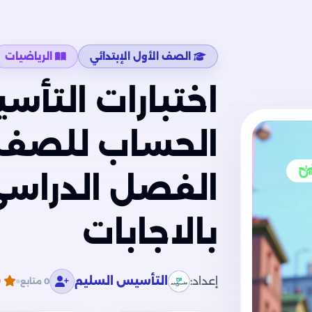
الصف الأول الإبتدائي
الرياضيات
اختبارات التأ
الحساب للصف ال
بالاجابات
إعداد:
التأسيس السليم
0
0 متابع