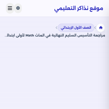
موقع نذاكر التعليمي
الصف الأول الإبتدائي
مراجعة التأسيس السليم النهائية في الماث Math لأولى ابتدائي الترم الثاني PDF بالاجابات