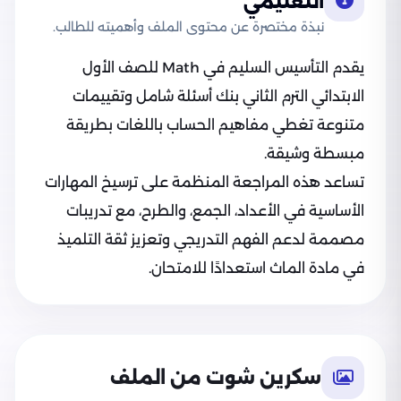
التعليمي
نبذة مختصرة عن محتوى الملف وأهميته للطالب.
يقدم التأسيس السليم في Math للصف الأول
الابتدائي الترم الثاني بنك أسئلة شامل وتقييمات
متنوعة تغطي مفاهيم الحساب باللغات بطريقة
مبسطة وشيقة.
تساعد هذه المراجعة المنظمة على ترسيخ المهارات
الأساسية في الأعداد، الجمع، والطرح، مع تدريبات
مصممة لدعم الفهم التدريجي وتعزيز ثقة التلميذ
في مادة الماث استعدادًا للامتحان.
سكرين شوت من الملف