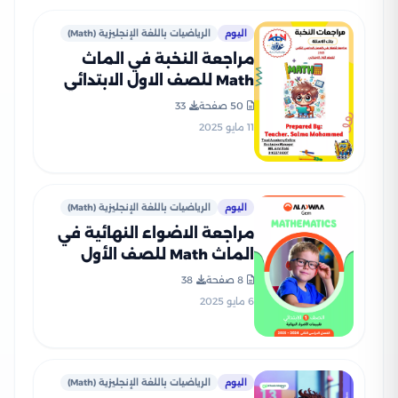
اليوم
الرياضيات باللغة الإنجليزية (Math)
مراجعة النخبة في الماث
Math للصف الاول الابتدائي
الترم الثاني PDF بالاجابات
50 صفحة
33
11 مايو 2025
اليوم
الرياضيات باللغة الإنجليزية (Math)
مراجعة الاضواء النهائية في
الماث Math للصف الأول
الابتدائي الترم الثاني 2025
8 صفحة
38
PDF بالاجابات
6 مايو 2025
اليوم
الرياضيات باللغة الإنجليزية (Math)