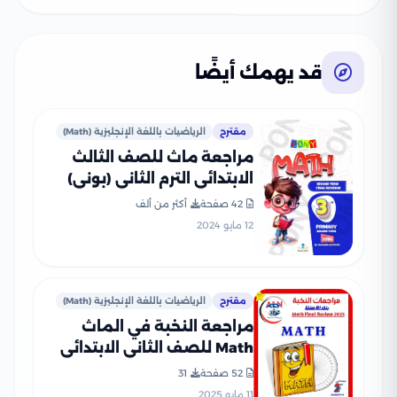
قد يهمك أيضًا
مقترح
الرياضيات باللغة الإنجليزية (Math)
مراجعة ماث للصف الثالث
الابتدائي الترم الثاني (بوني)
PDF بالاجابات
42 صفحة
أكثر من ألف
12 مايو 2024
مقترح
الرياضيات باللغة الإنجليزية (Math)
مراجعة النخبة في الماث
Math للصف الثاني الابتدائي
الترم الثاني PDF بالاجابات
52 صفحة
31
11 مايو 2025