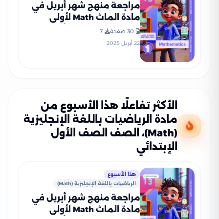
مراجعة منهج شهر أبريل في
مادة الماث Math لأولى
ابتدائي من كتاب التأسيس
30 صفحة
7
السليم بصيغة PDF
22 أبريل 2025
الأكثر تفاعلًا هذا الأسبوع من
مادة الرياضيات باللغة الإنجليزية
(Math)، الصف الصف الأول
الإبتدائي
هذا الأسبوع
الرياضيات باللغة الإنجليزية (Math)
مراجعة منهج شهر أبريل في
مادة الماث Math لأولى