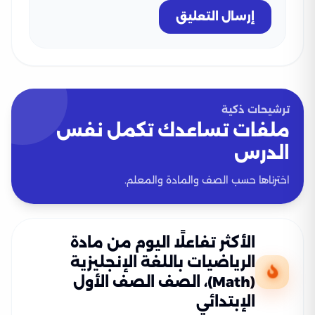
إرسال التعليق
ترشيحات ذكية
ملفات تساعدك تكمل نفس
الدرس
اخترناها حسب الصف والمادة والمعلم.
الأكثر تفاعلًا اليوم من مادة
الرياضيات باللغة الإنجليزية
(Math)، الصف الصف الأول
الإبتدائي