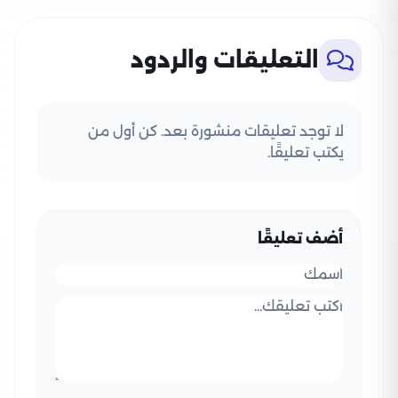
التعليقات والردود
لا توجد تعليقات منشورة بعد. كن أول من
يكتب تعليقًا.
أضف تعليقًا