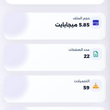
حجم الملف
5.85 ميجابايت
عدد الصفحات
22
التحميلات
59