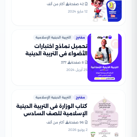
PDF بالاجابات
42 صفحة
أكثر من ألف
12 مايو 2024
مقترح
التربية الدينية الإسلامية
تحميل نماذج اختبارات
الأضواء في التربية الدينية
الاسلامية للصف الثالث
8 صفحة
377
الثانوي مع إجاباتها النموذجية
25 أبريل 2024
مقترح
التربية الدينية الإسلامية
كتاب الوزارة فى التربية الدينية
الإسلامية للصف السادس
الابتدائى الترم الثانى 2026
96 صفحة
أكثر من ألف
بصيغة PDF
2 يونيو 2026