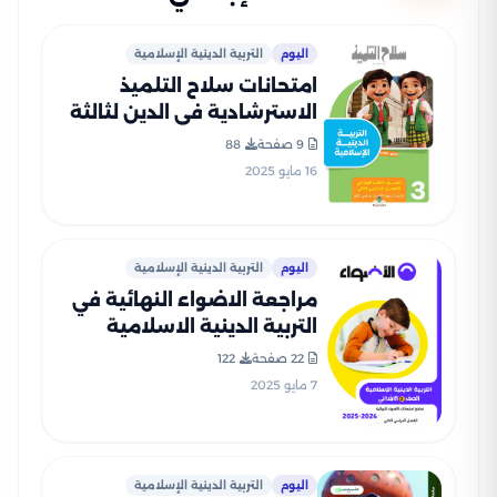
اليوم
التربية الدينية الإسلامية
امتحانات سلاح التلميذ
الاسترشادية في الدين لثالثة
ابتدائي الترم الثاني PDF
9 صفحة
88
بالاجابات
16 مايو 2025
اليوم
التربية الدينية الإسلامية
مراجعة الاضواء النهائية في
التربية الدينية الاسلامية
للصف الثالث الابتدائي الترم
22 صفحة
122
الثاني 2025 PDF بالاجابات
7 مايو 2025
اليوم
التربية الدينية الإسلامية