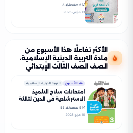
الدينية لثالثه ابتدائي الترم
6 صفحة
8
الثاني 2025 بصيغة PDF
19 مارس 2025
الأكثر تفاعلًا هذا الأسبوع من
مادة التربية الدينية الإسلامية،
الصف الصف الثالث الإبتدائي
هذا الأسبوع
التربية الدينية الإسلامية
امتحانات سلاح التلميذ
الاسترشادية في الدين لثالثة
ابتدائي الترم الثاني PDF
9 صفحة
88
بالاجابات
16 مايو 2025