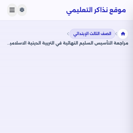
موقع نذاكر التعليمي
الصف الثالث الإبتدائي
مراجعة التأسيس السليم النهائية في التربية الدينية الاسلامية لثالثة ابتدائي الترم الثاني PDF بالاجابات