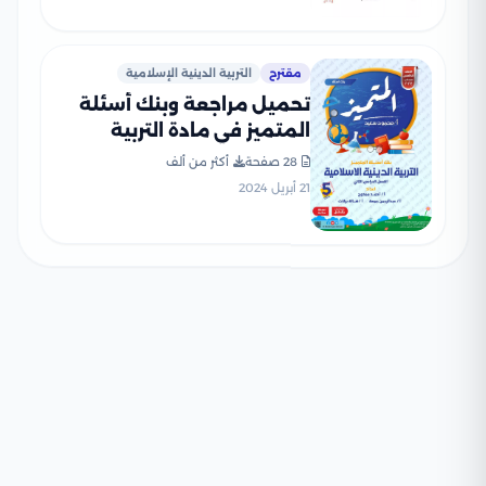
مقترح
التربية الدينية الإسلامية
تحميل مراجعة وبنك أسئلة
المتميز في مادة التربية
الدينية الاسلامية للصف
28 صفحة
أكثر من ألف
الخامس الابتدائي الترم الثاني
21 أبريل 2024
بالاجابات النموذجية