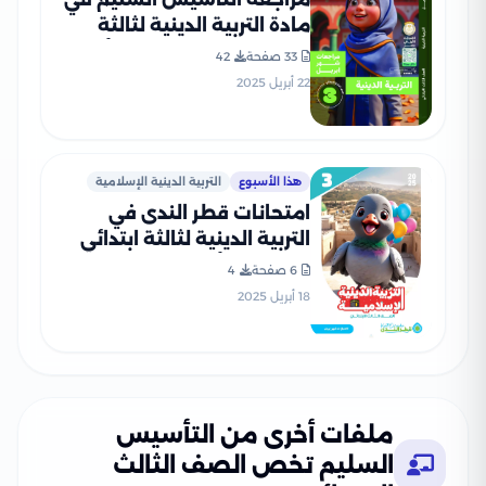
مادة التربية الدينية لثالثة
ابتدائي 2025 مقرر شهر أبريل
33 صفحة
42
بصيغة PDF
22 أبريل 2025
هذا الأسبوع
التربية الدينية الإسلامية
امتحانات قطر الندى في
التربية الدينية لثالثة ابتدائي
مقرر شهر أبريل 2025 بصيغة
6 صفحة
4
PDF بالاجابات
18 أبريل 2025
ملفات أخرى من التأسيس
السليم تخص الصف الثالث