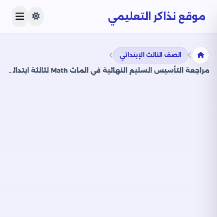
موقع نذاكر التعليمي
الصف الثالث الإبتدائي
مراجعة التأسيس السليم النهائية في الماث Math لثالثة ابتدائي الترم الثاني PDF بالاجابات