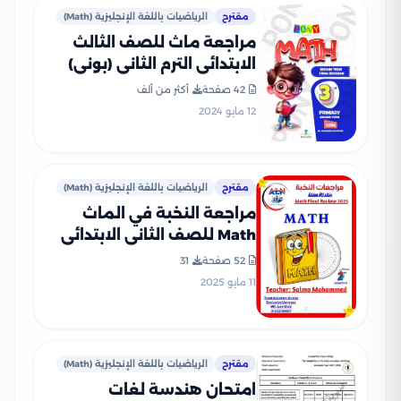
مقترح
الرياضيات باللغة الإنجليزية (Math)
مراجعة ماث للصف الثالث
الابتدائي الترم الثاني (بوني)
PDF بالاجابات
42 صفحة
أكثر من ألف
12 مايو 2024
مقترح
الرياضيات باللغة الإنجليزية (Math)
مراجعة النخبة في الماث
Math للصف الثاني الابتدائي
الترم الثاني PDF بالاجابات
52 صفحة
31
11 مايو 2025
مقترح
الرياضيات باللغة الإنجليزية (Math)
امتحان هندسة لغات