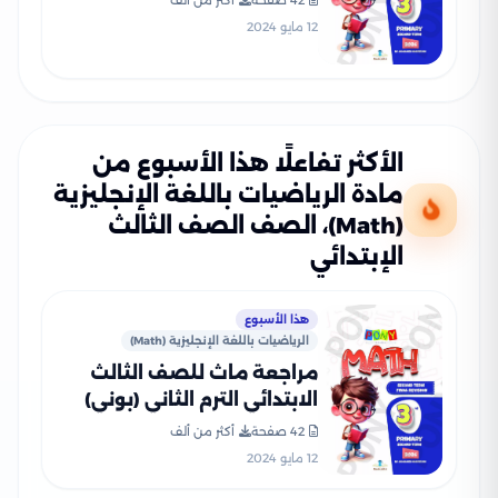
12 مايو 2024
الأكثر تفاعلًا هذا الأسبوع من
مادة الرياضيات باللغة الإنجليزية
(Math)، الصف الصف الثالث
الإبتدائي
هذا الأسبوع
الرياضيات باللغة الإنجليزية (Math)
مراجعة ماث للصف الثالث
الابتدائي الترم الثاني (بوني)
PDF بالاجابات
42 صفحة
أكثر من ألف
12 مايو 2024