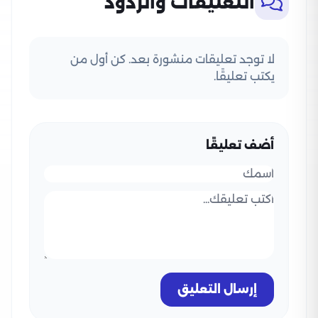
التعليقات والردود
لا توجد تعليقات منشورة بعد. كن أول من
يكتب تعليقًا.
أضف تعليقًا
إرسال التعليق