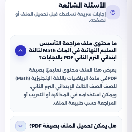
الأسئلة الشائعة
إجابات سريعة تساعدك قبل تحميل الملف أو
تصفحه.
ما محتوى ملف مراجعة التأسيس
السليم النهائية في الماث Math لثالثة
ابتدائي الترم الثاني PDF بالاجابات؟
يعرض هذا الملف محتوى تعليميًا بصيغة
PDFفي مادة الرياضيات باللغة الإنجليزية (Math)
للصف الصف الثالث الإبتدائي الترم الثاني،
ويمكن استخدامه في المذاكرة أو التدريب أو
المراجعة حسب طبيعة الملف.
هل يمكن تحميل الملف بصيغة PDF؟