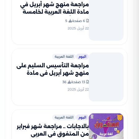
مراجعة منهج شهر أبريل في
مادة اللغة العربية لخامسة
ابتدائي أزهري ترم ثاني 2025
6 صفحة
5
من كتاب التأسيس السليم
22 أبريل 2025
بصيغة PDF
اليوم
اللغة العربية
مراجعة التأسيس السليم على
منهج شهر أبريل في مادة
العربي لخامسة ابتدائي 2025
13 صفحة
36
بصيغة PDF
22 أبريل 2025
اليوم
اللغة العربية
بالاجابات .. مراجعة شهر فبراير
من المتفوق في العربي