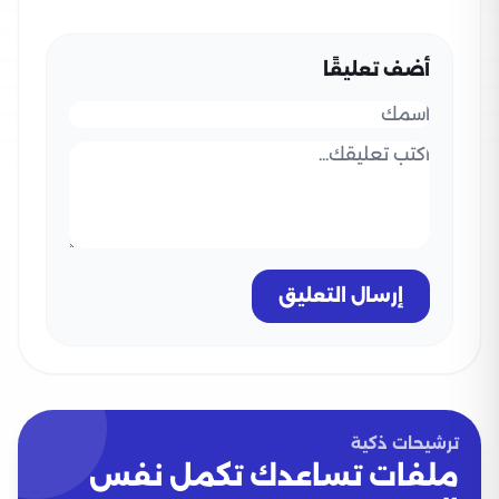
أضف تعليقًا
إرسال التعليق
ترشيحات ذكية
ملفات تساعدك تكمل نفس