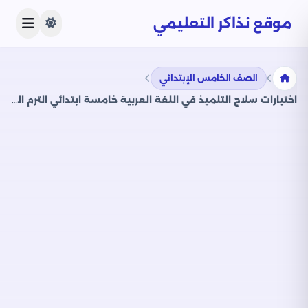
موقع نذاكر التعليمي
الصف الخامس الإبتدائي
اختبارات سلاح التلميذ في اللغة العربية خامسة ابتدائي الترم الثاني PDF بالاجابات