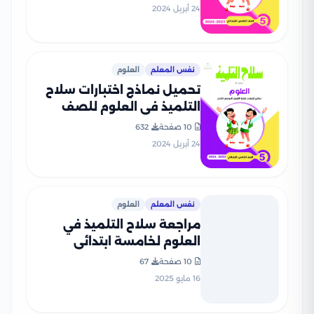
النموذجية
24 أبريل 2024
نفس المعلم
العلوم
تحميل نماذج اختبارات سلاح
التلميذ في العلوم للصف
الخامس الابتدائي مع إجاباتها
10 صفحة
632
النموذجية
24 أبريل 2024
نفس المعلم
العلوم
مراجعة سلاح التلميذ في
العلوم لخامسة ابتدائي
الفصل الدراسي الثاني PDF
10 صفحة
67
بالاجابات
16 مايو 2025