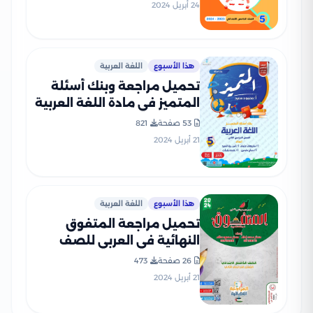
إجاباتها النموذجية
24 أبريل 2024
هذا الأسبوع
اللغة العربية
تحميل مراجعة وبنك أسئلة
المتميز في مادة اللغة العربية
للصف الخامس الابتدائي الترم
53 صفحة
821
الثاني
21 أبريل 2024
هذا الأسبوع
اللغة العربية
تحميل مراجعة المتفوق
النهائية في العربي للصف
الخامس الابتدائي الفصل
26 صفحة
473
الدراسي الثاني
21 أبريل 2024