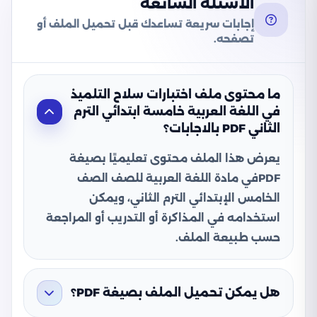
الأسئلة الشائعة
إجابات سريعة تساعدك قبل تحميل الملف أو
تصفحه.
ما محتوى ملف اختبارات سلاح التلميذ
في اللغة العربية خامسة ابتدائي الترم
الثاني PDF بالاجابات؟
يعرض هذا الملف محتوى تعليميًا بصيغة
PDFفي مادة اللغة العربية للصف الصف
الخامس الإبتدائي الترم الثاني، ويمكن
استخدامه في المذاكرة أو التدريب أو المراجعة
حسب طبيعة الملف.
هل يمكن تحميل الملف بصيغة PDF؟