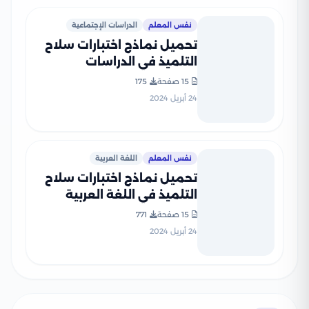
نفس المعلم
الدراسات الإجتماعية
تحميل نماذج اختبارات سلاح
التلميذ في الدراسات
الاجتماعية للصف الخامس
15 صفحة
175
الابتدائي مع إجاباتها
24 أبريل 2024
النموذجية
نفس المعلم
اللغة العربية
تحميل نماذج اختبارات سلاح
التلميذ في اللغة العربية
للصف الخامس الابتدائي مع
15 صفحة
771
إجاباتها النموذجية
24 أبريل 2024