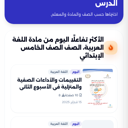
الدرس
اخترناها حسب الصف والمادة والمعلم.
الأكثر تفاعلًا اليوم من مادة اللغة
العربية، الصف الصف الخامس
الإبتدائي
اليوم
اللغة العربية
التقييمات والآداءات الصفية
والمنزلية في الأسبوع الثاني
في العربي للصف الخامس
10 صفحة
8
الإبتدائي الترم الثاني 2025
15 فبراير 2025
بصيغة PDF
اليوم
اللغة العربية