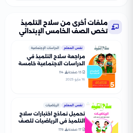
ملفات أخرى من سلاح التلميذ
تخص الصف الخامس الإبتدائي
نفس المعلم
الدراسات الإجتماعية
مراجعة سلاح التلميذ في
الدراسات الاجتماعية خامسة
ابتدائي الترم الثاني PDF
13 صفحة
114
بالاجابات
16 مايو 2025
نفس المعلم
الرياضيات
تحميل نماذج اختبارات سلاح
التلميذ في الرياضيات للصف
الخامس الابتدائي مع إجاباتها
17 صفحة
178