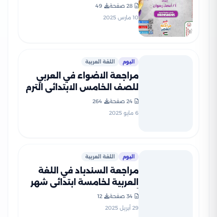
لخامسه ابتدائي الترم الثاني
28 صفحة
49
2025 بصيغة PDF
10 مارس 2025
اليوم
اللغة العربية
مراجعة الاضواء في العربي
للصف الخامس الابتدائي الترم
الثاني PDF بالاجابات
24 صفحة
264
6 مايو 2025
اليوم
اللغة العربية
مراجعة السندباد في اللغة
العربية لخامسة ابتدائي شهر
أبريل 2025 بصيغة PDF
34 صفحة
12
29 أبريل 2025