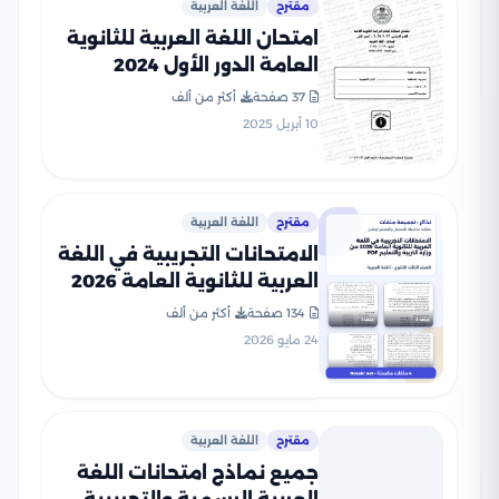
مقترح
اللغة العربية
امتحان اللغة العربية للثانوية
العامة الدور الأول 2024
بصيغة PDF بالإجابات
37 صفحة
أكثر من ألف
الرسمية
10 أبريل 2025
مقترح
اللغة العربية
الامتحانات التجريبية في اللغة
العربية للثانوية العامة 2026
من وزارة التربية والتعليم PDF
134 صفحة
أكثر من ألف
24 مايو 2026
مقترح
اللغة العربية
جميع نماذج امتحانات اللغة