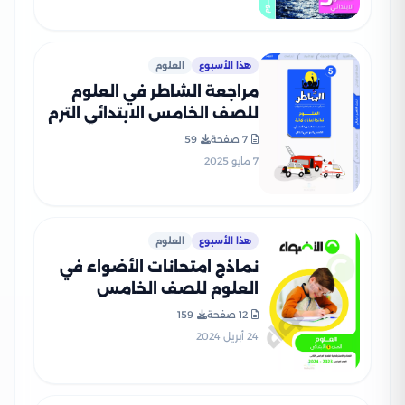
هذا الأسبوع
العلوم
مراجعة الشاطر في العلوم
للصف الخامس الابتدائي الترم
الثاني 2025 PDF بالاجابات
7 صفحة
59
7 مايو 2025
هذا الأسبوع
العلوم
نماذج امتحانات الأضواء في
العلوم للصف الخامس
الابتدائي الترم الثاني 2024
12 صفحة
159
بصيغة PDF
24 أبريل 2024