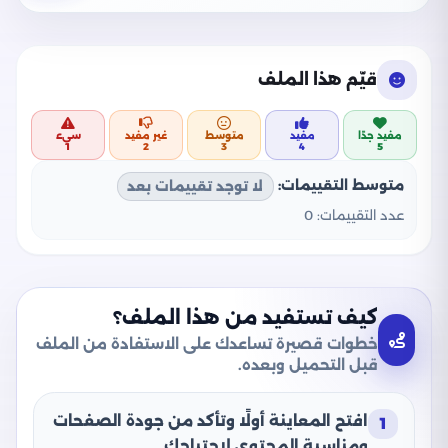
قيّم هذا الملف
مفيد جدًا
مفيد
متوسط
غير مفيد
سيء
1
2
3
4
5
متوسط التقييمات:
لا توجد تقييمات بعد
عدد التقييمات:
0
كيف تستفيد من هذا الملف؟
خطوات قصيرة تساعدك على الاستفادة من الملف
قبل التحميل وبعده.
افتح المعاينة أولًا وتأكد من جودة الصفحات
1
ومناسبة المحتوى لاحتياجك.