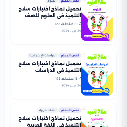
نفس المعلم
العلوم
تحميل نماذج اختبارات سلاح
التلميذ في العلوم للصف
الخامس الابتدائي مع إجاباتها
10 صفحة
632
النموذجية
24 أبريل 2024
نفس المعلم
الدراسات الإجتماعية
تحميل نماذج اختبارات سلاح
التلميذ في الدراسات
الاجتماعية للصف الخامس
15 صفحة
175
الابتدائي مع إجاباتها
24 أبريل 2024
النموذجية
نفس المعلم
اللغة العربية
تحميل نماذج اختبارات سلاح
التلميذ في اللغة العربية