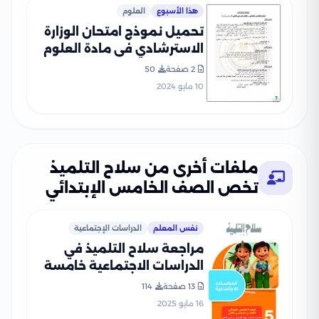
هذا الأسبوع
العلوم
تحميل نموذج امتحان الوزارة
الاسترشادي في مادة العلوم
للصف الخامس الابتدائي الترم
2 صفحة
50
الثاني 2024
10 مايو 2024
ملفات أخرى من سلاح التلميذ
تخص الصف الخامس الإبتدائي
نفس المعلم
الدراسات الإجتماعية
مراجعة سلاح التلميذ في
الدراسات الاجتماعية خامسة
ابتدائي الترم الثاني PDF
13 صفحة
114
بالاجابات
16 مايو 2025