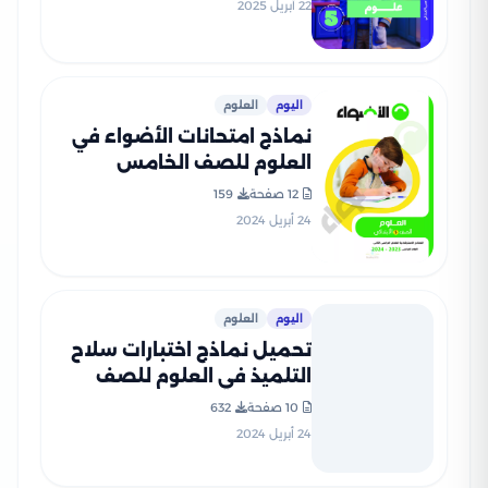
بصيغة PDF
22 أبريل 2025
اليوم
العلوم
نماذج امتحانات الأضواء في
العلوم للصف الخامس
الابتدائي الترم الثاني 2024
12 صفحة
159
بصيغة PDF
24 أبريل 2024
اليوم
العلوم
تحميل نماذج اختبارات سلاح
التلميذ في العلوم للصف
الخامس الابتدائي مع إجاباتها
10 صفحة
632
النموذجية
24 أبريل 2024