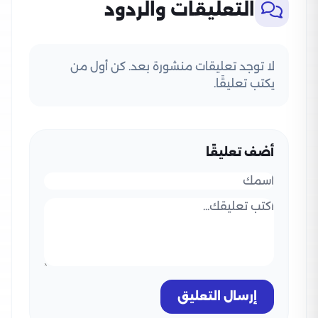
التعليقات والردود
لا توجد تعليقات منشورة بعد. كن أول من
يكتب تعليقًا.
أضف تعليقًا
إرسال التعليق