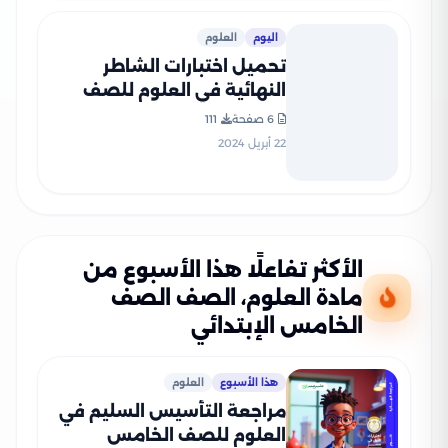
اليوم
العلوم
تحميل اختبارات الشاطر
النهائية في العلوم للصف
الخامس الابتدائي ترم ثاني
6 صفحة
111
22 أبريل 2024
الأكثر تفاعلًا هذا الأسبوع من
مادة العلوم، الصف الصف
الخامس الإبتدائي
هذا الأسبوع
العلوم
مراجعة التأسيس السليم في
العلوم للصف الخامس