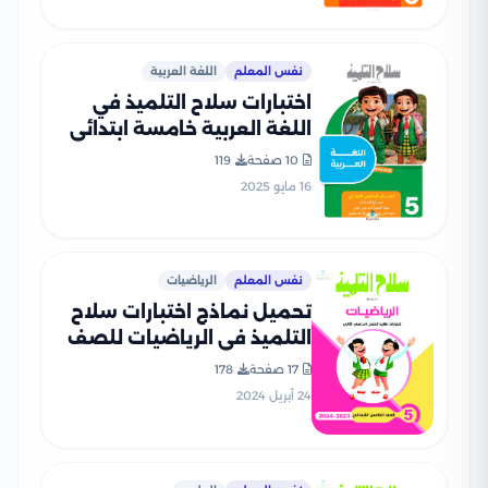
نفس المعلم
اللغة العربية
اختبارات سلاح التلميذ في
اللغة العربية خامسة ابتدائي
الترم الثاني PDF بالاجابات
10 صفحة
119
16 مايو 2025
نفس المعلم
الرياضيات
تحميل نماذج اختبارات سلاح
التلميذ في الرياضيات للصف
الخامس الابتدائي مع إجاباتها
17 صفحة
178
النموذجية
24 أبريل 2024