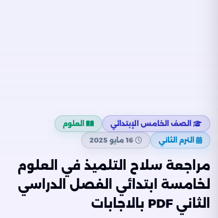
الصف الخامس الإبتدائي
العلوم
الترم الثاني
16 مايو 2025
مراجعة سلاح التلميذ في العلوم
لخامسة ابتدائي الفصل الدراسي
الثاني PDF بالاجابات