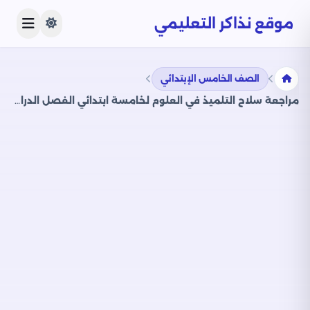
موقع نذاكر التعليمي
الصف الخامس الإبتدائي
مراجعة سلاح التلميذ في العلوم لخامسة ابتدائي الفصل الدراسي الثاني PDF بالاجابات