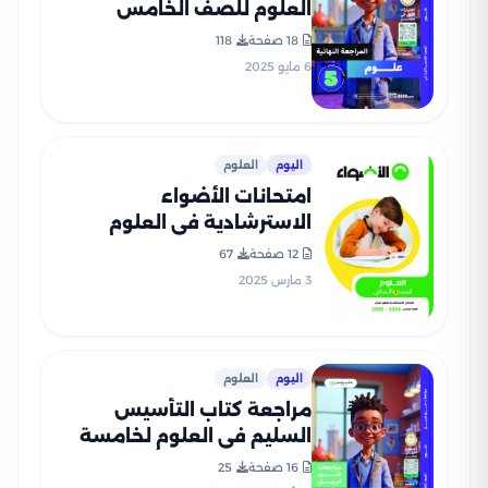
العلوم للصف الخامس
الابتدائي الترم الثاني 2025
18 صفحة
118
PDF بالاجابات
6 مايو 2025
اليوم
العلوم
امتحانات الأضواء
الاسترشادية في العلوم
لخامسة ابتدائي على مقرر
12 صفحة
67
شهر فبراير 2025 بصيغة PDF
3 مارس 2025
اليوم
العلوم
مراجعة كتاب التأسيس
السليم في العلوم لخامسة
ابتدائي مقرر شهر أبريل 2025
16 صفحة
25