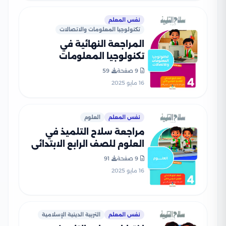
نفس المعلم
تكنولوجيا المعلومات والاتصالات
المراجعة النهائية في
تكنولوجيا المعلومات
والاتصالات رابعة ابتدائي الترم
9 صفحة
59
الثاني PDF بالاجابات
16 مايو 2025
نفس المعلم
العلوم
مراجعة سلاح التلميذ في
العلوم للصف الرابع الابتدائي
الترم الثاني PDF بالاجابات
9 صفحة
91
16 مايو 2025
نفس المعلم
التربية الدينية الإسلامية