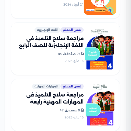
النموذجية
24 أبريل 2024
نفس المعلم
اللغة الإنجليزية
مراجعة سلاح التلميذ في
اللغة الإنجليزية للصف الرابع
الابتدائي الترم الثاني PDF
27 صفحة
84
بالاجابات
16 مايو 2025
نفس المعلم
المهارات المهنية
مراجعة سلاح التلميذ في
المهارات المهنية رابعة
ابتدائي الترم الثاني PDF
9 صفحة
47
بالاجابات
16 مايو 2025