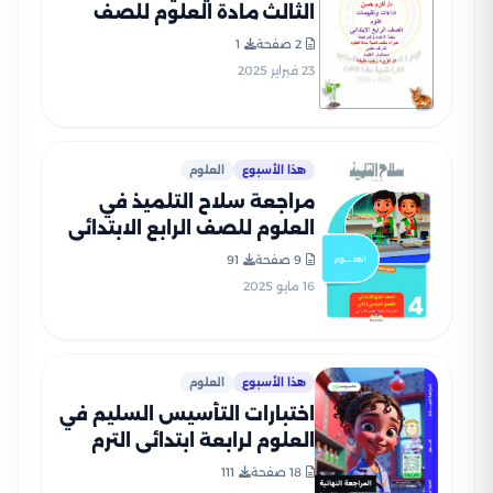
الثالث مادة العلوم للصف
الرابع الإبتدائي الترم الثاني
2 صفحة
1
2025 بصيغة PDF
23 فبراير 2025
هذا الأسبوع
العلوم
مراجعة سلاح التلميذ في
العلوم للصف الرابع الابتدائي
الترم الثاني PDF بالاجابات
9 صفحة
91
16 مايو 2025
هذا الأسبوع
العلوم
اختبارات التأسيس السليم في
العلوم لرابعة ابتدائي الترم
الثاني 2025 PDF بالاجابات
18 صفحة
111