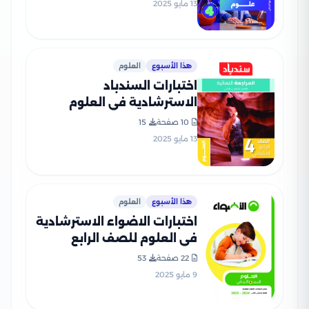
13 مايو 2025
هذا الأسبوع
العلوم
اختبارات السندباد
الاسترشادية في العلوم
للصف الرابع الابتدائي الترم
10 صفحة
15
الثاني PDF بالاجابات
13 مايو 2025
هذا الأسبوع
العلوم
اختبارات الاضواء الاسترشادية
في العلوم للصف الرابع
الابتدائي الترم الثاني 2025
22 صفحة
53
PDF بالاجابات
9 مايو 2025