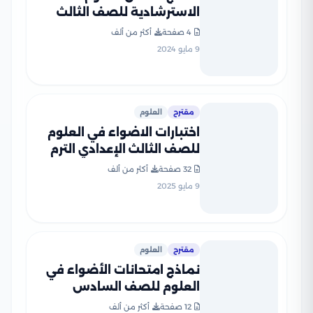
الاسترشادية للصف الثالث
الإعدادي الفصل الدراسي
4 صفحة
أكثر من ألف
الثاني بمحافظة الدقهلية
9 مايو 2024
مقترح
العلوم
اختبارات الاضواء في العلوم
للصف الثالث الإعدادي الترم
الثاني 2025 PDF بنظام
32 صفحة
أكثر من ألف
البوكليت بالاجابات
9 مايو 2025
مقترح
العلوم
نماذج امتحانات الأضواء في
العلوم للصف السادس
الابتدائي الترم الثاني 2024
12 صفحة
أكثر من ألف