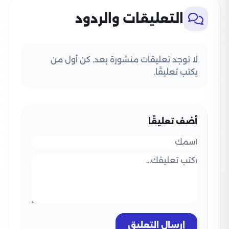
التعليقات والردود
لا توجد تعليقات منشورة بعد. كن أول من
يكتب تعليقًا.
أضف تعليقًا
إرسال التعليق