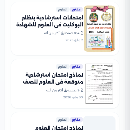
مقترح
العلوم
امتحانات استرشادية بنظام
البوكليت في العلوم للشهادة
الإعدادية الترم الثاني بصيغة
104 صفحة
أكثر من ألف
PDF من إعداد توجيه العلوم
2 مايو 2025
بالشرقية
مقترح
العلوم
نماذج امتحان استرشادية
متوقعة في العلوم للصف
الثالث الإعدادي الترم الثاني
9 صفحة
أكثر من ألف
2026 بمحافظة المنيا
30 مايو 2026
مقترح
العلوم
نماذج امتحان العلوم