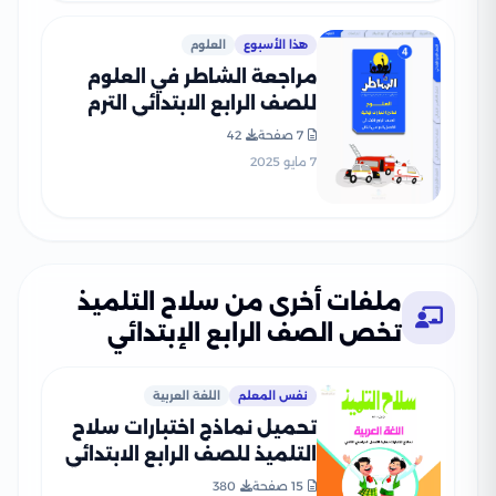
هذا الأسبوع
العلوم
مراجعة الشاطر في العلوم
للصف الرابع الابتدائي الترم
الثاني 2025 PDF بالاجابات
7 صفحة
42
7 مايو 2025
ملفات أخرى من سلاح التلميذ
تخص الصف الرابع الإبتدائي
نفس المعلم
اللغة العربية
تحميل نماذج اختبارات سلاح
التلميذ للصف الرابع الابتدائي
في اللغة العربية مع إجاباتها
15 صفحة
380