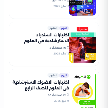
18 صفحة
111
13 مايو 2025
اليوم
العلوم
اختبارات السندباد
الاسترشادية في العلوم
للصف الرابع الابتدائي الترم
10 صفحة
15
الثاني PDF بالاجابات
13 مايو 2025
اليوم
العلوم
اختبارات الاضواء الاسترشادية
في العلوم للصف الرابع
الابتدائي الترم الثاني 2025
22 صفحة
53
PDF بالاجابات
9 مايو 2025