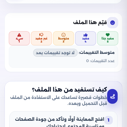
قيّم هذا الملف
مفيد جدًا
مفيد
متوسط
غير مفيد
سيء
1
2
3
4
5
متوسط التقييمات:
لا توجد تقييمات بعد
عدد التقييمات:
0
كيف تستفيد من هذا الملف؟
خطوات قصيرة تساعدك على الاستفادة من الملف
قبل التحميل وبعده.
افتح المعاينة أولًا وتأكد من جودة الصفحات
1
ومناسبة المحتوى لاحتياجك.