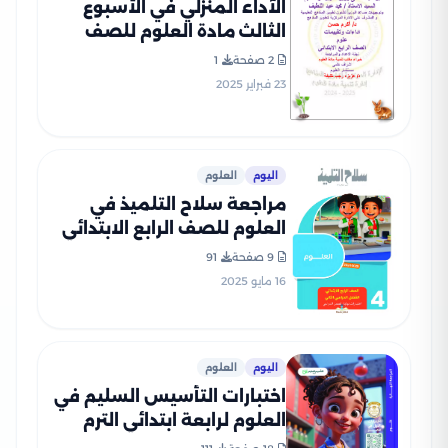
الآداء المنزلي في الأسبوع
الثالث مادة العلوم للصف
الرابع الإبتدائي الترم الثاني
2 صفحة
1
2025 بصيغة PDF
23 فبراير 2025
اليوم
العلوم
مراجعة سلاح التلميذ في
العلوم للصف الرابع الابتدائي
الترم الثاني PDF بالاجابات
9 صفحة
91
16 مايو 2025
اليوم
العلوم
اختبارات التأسيس السليم في
العلوم لرابعة ابتدائي الترم
الثاني 2025 PDF بالاجابات