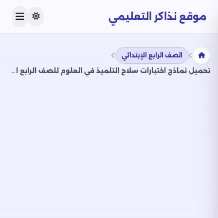
موقع نذاكر التعليمي
الصف الرابع الإبتدائي
تحميل نماذج اختبارات سلاح التلميذ في العلوم للصف الرابع الابتدائي مع إجاباتها النموذجية