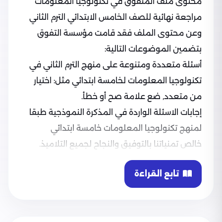
محتوى ملف المتفوق في تكنولوجيا المعلومات
مراجعة نهائية للصف الخامس الابتدائي الترم الثاني
وعن محتوى الملف فقد قامت مؤسسة التفوق
بتضمين الموضوعات التالية:
أسئلة متعددة ومتنوعة على منهج الترم الثاني في
تكنولوجيا المعلومات لخامسة ابتدائي مثل: اختيار
من متعدد, ضع علامة صح أو خطأ.
إجابات الاسئلة الواردة في المذكرة النموذجية طبقا
لمنهج تكنولوجيا المعلومات خامسة ابتدائي
خالص تمنياتنا بالتوفيق والنجاح لجميع التلاميذ.
تابع القراءة