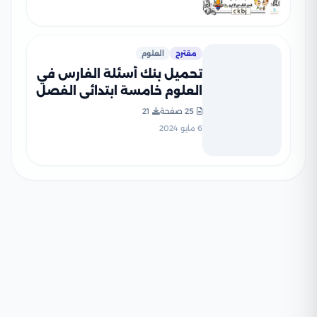
مقترح
العلوم
تحميل بنك أسئلة الفارس في
العلوم خامسة ابتدائي الفصل
الدراسي الثاني
25 صفحة
21
6 مايو 2024