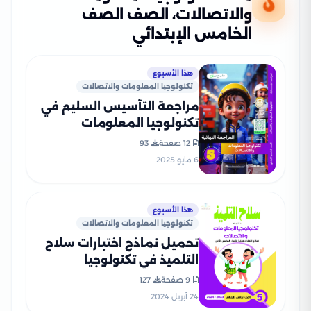
والاتصالات، الصف الصف
الخامس الإبتدائي
هذا الأسبوع
تكنولوجيا المعلومات والاتصالات
مراجعة التأسيس السليم في
تكنولوجيا المعلومات
والاتصالات للصف الخامس
12 صفحة
93
الابتدائي الترم الثاني 2025
6 مايو 2025
PDF بالاجابات
هذا الأسبوع
تكنولوجيا المعلومات والاتصالات
تحميل نماذج اختبارات سلاح
التلميذ في تكنولوجيا
المعلومات للصف الخامس
9 صفحة
127
الابتدائي مع إجاباتها
24 أبريل 2024
النموذجية