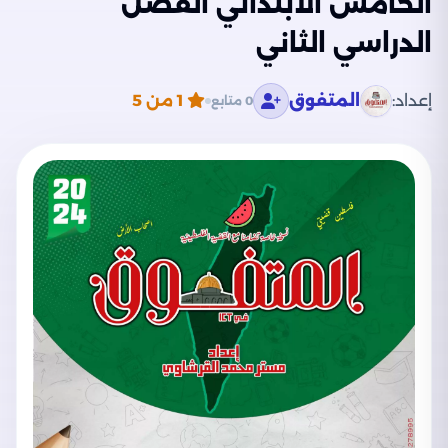
الخامس الابتدائي الفصل
الدراسي الثاني
إعداد:
المتفوق
1
من 5
0 متابع