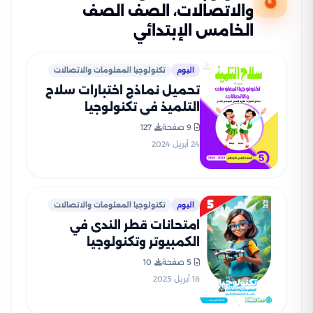
والاتصالات، الصف الصف
الخامس الإبتدائي
اليوم
تكنولوجيا المعلومات والاتصالات
تحميل نماذج اختبارات سلاح
التلميذ في تكنولوجيا
المعلومات للصف الخامس
9 صفحة
127
الابتدائي مع إجاباتها
24 أبريل 2024
النموذجية
اليوم
تكنولوجيا المعلومات والاتصالات
امتحانات قطر الندى في
الكمبيوتر وتكنولوجيا
المعلومات لخامسة ابتدائي
5 صفحة
10
مقرر شهر أبريل 2025 بصيغة
18 أبريل 2025
PDF بالاجابات