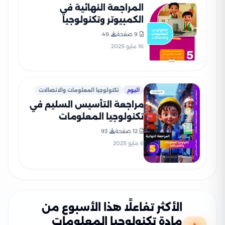
المراجعة النهائية في
الكمبيوتر وتكنولوجيا
المعلومات لخامسة ابتدائي
9 صفحة
49
الترم الثاني PDF بالاجابات
16 مايو 2025
اليوم
تكنولوجيا المعلومات والاتصالات
مراجعة التأسيس السليم في
تكنولوجيا المعلومات
والاتصالات للصف الخامس
12 صفحة
93
الابتدائي الترم الثاني 2025
6 مايو 2025
PDF بالاجابات
الأكثر تفاعلًا هذا الأسبوع من
مادة تكنولوجيا المعلومات