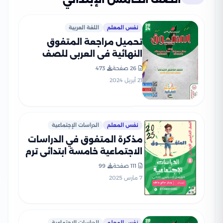
نفس المعلم
اللغة العربية
تحميل مراجعة المتفوق
النهائية في العربي للصف
الخامس الابتدائي الفصل
26 صفحة
473
الدراسي الثاني
21 أبريل 2024
نفس المعلم
الدراسات الإجتماعية
مذكرة المتفوق في الدراسات
الاجتماعية خامسة ابتدائي ترم
ثاني بصيغة PDF
111 صفحة
99
7 مارس 2025
نفس المعلم
الدراسات الإجتماعية