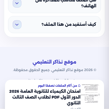
هل الملف مناسب للمذاكرة من
الهاتف؟
كيف أستفيد من هذا الملف؟
موقع نذاكر التعليمي
© 2026 موقع نذاكر التعليمي. جميع الحقوق محفوظة.
من نحن
الشروط
الخصوصية
اتصل بنا
من أكثر الملفات تصفحًا اليوم
امتحان الكيمياء للثانوية العامة 2026
الدور الأول PDF لطلاب الصف الثالث
الثانوي
الكيمياء