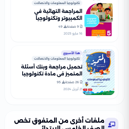
تكنولوجيا المعلومات والاتصالات
المراجعة النهائية في
الكمبيوتر وتكنولوجيا
المعلومات لخامسة ابتدائي
9 صفحة
49
الترم الثاني PDF بالاجابات
16 مايو 2025
هذا الأسبوع
تكنولوجيا المعلومات والاتصالات
تحميل مراجعة وبنك أسئلة
المتميز في مادة تكنولوجيا
المعلومات للصف الخامس
26 صفحة
95
الابتدائي الترم الثاني
21 أبريل 2024
ملفات أخرى من المتفوق تخص
الصف الخامس الإبتدائي