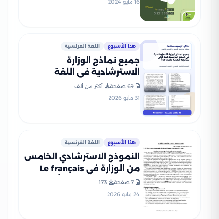
16 مايو 2024
هذا الأسبوع
اللغة الفرنسية
جميع نماذج الوزارة
الاسترشادية في اللغة
الفرنسية لغة أولى للثانوية
69 صفحة
أكثر من ألف
العامة 2026 PDF
31 مايو 2026
هذا الأسبوع
اللغة الفرنسية
النموذج الاسترشادي الخامس
من الوزارة في Le français
اللغة الفرنسية (لغة أولى)
7 صفحة
173
للثانوية العامة 2026
24 مايو 2026