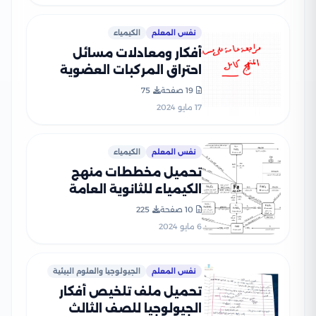
نفس المعلم
الكيمياء
أفكار ومعادلات مسائل
احتراق المركبات العضوية
ضمن مادة الكيمياء للثانوية
19 صفحة
75
العامة
17 مايو 2024
نفس المعلم
الكيمياء
تحميل مخططات منهج
الكيمياء للثانوية العامة
10 صفحة
225
6 مايو 2024
نفس المعلم
الجيولوجيا والعلوم البيئية
تحميل ملف تلخيص أفكار
الجيولوجيا للصف الثالث