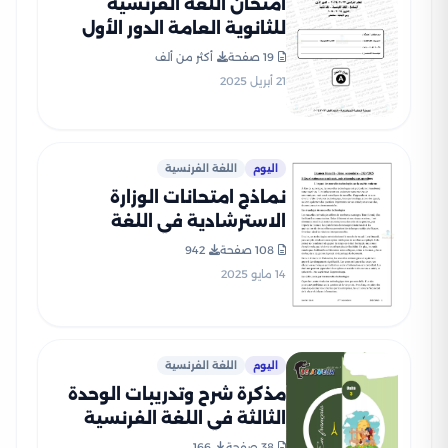
امتحان اللغة الفرنسية
للثانوية العامة الدور الأول
2024 بصيغة PDF بالإجابات
19 صفحة
أكثر من ألف
الرسمية
21 أبريل 2025
اليوم
اللغة الفرنسية
نماذج امتحانات الوزارة
الاسترشادية في اللغة
الفرنسية للصف الثالث
108 صفحة
942
الثانوي 2025 بصيغة PDF
14 مايو 2025
اليوم
اللغة الفرنسية
مذكرة شرح وتدريبات الوحدة
الثالثة في اللغة الفرنسية
للثانوية العامة
38 صفحة
166