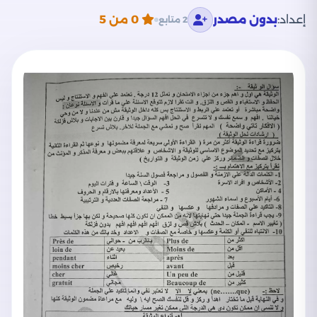
إعداد:
بدون مصدر
0
من 5
2 متابع