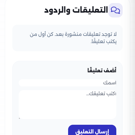
التعليقات والردود
لا توجد تعليقات منشورة بعد. كن أول من
يكتب تعليقًا.
أضف تعليقًا
إرسال التعليق