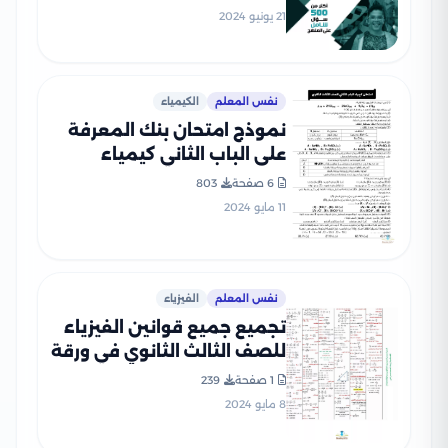
21 يونيو 2024
نفس المعلم
الكيمياء
نموذج امتحان بنك المعرفة
على الباب الثاني كيمياء
للثانوية العامة
6 صفحة
803
11 مايو 2024
نفس المعلم
الفيزياء
تجميع جميع قوانين الفيزياء
للصف الثالث الثانوي في ورقة
واحدة
1 صفحة
239
8 مايو 2024