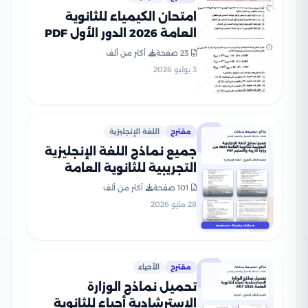
امتحان الكيمياء للثانوية
العامة 2026 الدور الأول PDF
لطلاب الصف الثالث الثانوي
23 صفحة
أكثر من ألف
3 يوليو 2026
مقترح
اللغة الإنجليزية
جميع نماذج اللغة الإنجليزية
التجريبية للثانوية العامة
2026 من وزارة التربية
101 صفحة
أكثر من ألف
والتعليم PDF
28 مايو 2026
مقترح
الأحياء
تحميل نماذج الوزارة
الاسترشادية أحياء للثانوية