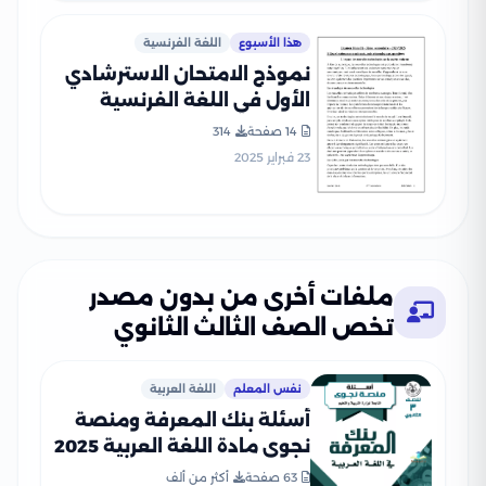
هذا الأسبوع
اللغة الفرنسية
نموذج الامتحان الاسترشادي
الأول في اللغة الفرنسية
للصف الثالث الثانوي 2025
14 صفحة
314
بصيغة PDF (امتحان
23 فبراير 2025
الفرنساوي التجريبي الأول)
ملفات أخرى من بدون مصدر
تخص الصف الثالث الثانوي
نفس المعلم
اللغة العربية
أسئلة بنك المعرفة ومنصة
نجوى مادة اللغة العربية 2025
بالاجابات
63 صفحة
أكثر من ألف