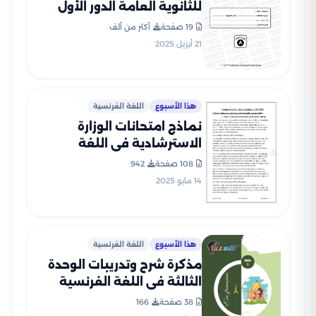
للثانوية العامة الدور الأول
2024 بصيغة PDF بالإجابات
19 صفحة
أكثر من ألف
الرسمية
21 أبريل 2025
هذا الأسبوع
اللغة الفرنسية
نماذج امتحانات الوزارة
الاسترشادية في اللغة
الفرنسية للصف الثالث
108 صفحة
942
الثانوي 2025 بصيغة PDF
14 مايو 2025
هذا الأسبوع
اللغة الفرنسية
مذكرة شرح وتدريبات الوحدة
الثالثة في اللغة الفرنسية
للثانوية العامة
38 صفحة
166