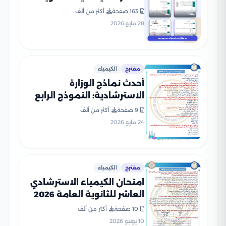
العامة 2026 PDF
163 صفحة
أكثر من ألف
28 مايو 2026
مقترح
الكيمياء
أحدث نماذج الوزارة
الاسترشادية: النموذج الرابع
في الكيمياء للثانوية العامة
9 صفحة
أكثر من ألف
2026
24 مايو 2026
مقترح
الكيمياء
امتحان الكيمياء الاسترشادي
العاشر للثانوية العامة 2026
PDF للتدريب على نمط
10 صفحة
أكثر من ألف
الأسئلة
10 يونيو 2026