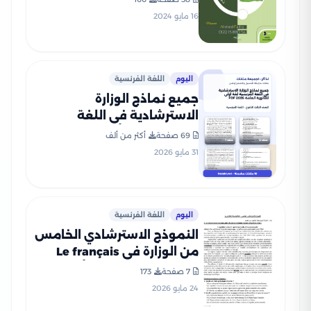
16 مايو 2024
اليوم
اللغة الفرنسية
جميع نماذج الوزارة
الاسترشادية في اللغة
الفرنسية لغة أولى للثانوية
69 صفحة
أكثر من ألف
العامة 2026 PDF
31 مايو 2026
اليوم
اللغة الفرنسية
النموذج الاسترشادي الخامس
من الوزارة في Le français
اللغة الفرنسية (لغة أولى)
7 صفحة
173
للثانوية العامة 2026
24 مايو 2026