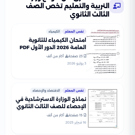
التربية والتعليم تخص الصف
الثالث الثانوي
نفس المعلم
الكيمياء
امتحان الكيمياء للثانوية
العامة 2026 الدور الأول PDF
لطلاب الصف الثالث الثانوي
23 صفحة
أكثر من ألف
3 يوليو 2026
نفس المعلم
الاقتصاد والإحصاء
نماذج الوزارة الاسترشادية في
الإحصاء للصف الثالث الثانوي
فبراير 2025 بصيغة PDF
15 صفحة
أكثر من ألف
16 فبراير 2025