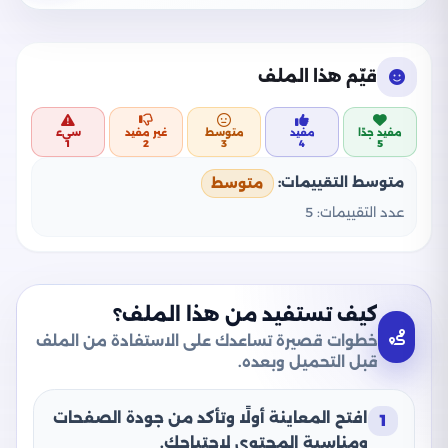
قيّم هذا الملف
مفيد جدًا
مفيد
متوسط
غير مفيد
سيء
1
2
3
4
5
متوسط التقييمات:
متوسط
عدد التقييمات:
5
كيف تستفيد من هذا الملف؟
خطوات قصيرة تساعدك على الاستفادة من الملف
قبل التحميل وبعده.
افتح المعاينة أولًا وتأكد من جودة الصفحات
1
ومناسبة المحتوى لاحتياجك.