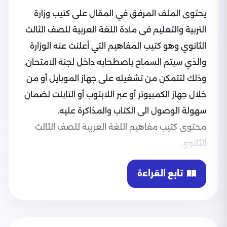
يحتوى الملف المرفق في المقال على كتيب وزارة
التربية والتعليم فى مادة اللغة العربية للصف الثالث
الثانوي وهو كتيب المفاهيم التي أعلنت عنه الوزارة
والذي سيتم السماح باصطحابه داخل لجنة الامتحان,
وذلك لتتمكن من تشغيله على جهاز الموبايل أو من
خلال جهاز الكمبيوتر أو عبر اللابتوب أو التابلت لضمان
سهولة الوصول الى الكتاب والمذاكرة عليه.
محتوى كتيب مفاهيم اللغة العربية للصف الثالث
الثانوي
وعن محتوى كتيب مفاهيم اللغة العربية للصف
تابع القراءة
الثالث الثانوي فهو يحتوي الآتي:
يتكون الكتيب من 13 صفحة تضم أهم المفاهيم
الرئيسية المتعلقة بمنهج اللغة العربية للثانوية
العامة.