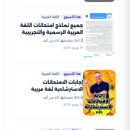
هذا الأسبوع
اللغة العربية
جميع نماذج امتحانات اللغة
العربية الرسمية والتجريبية
للصف الثالث الثانوي (2021-
243 صفحة
أكثر من ألف
2025) بصيغة PDF
19 يونيو 2024
هذا الأسبوع
اللغة العربية
إجابات الامتحانات
الاسترشادية لغة عربية
للثانوية العامة 2026 PDF
363 صفحة
أكثر من ألف
إعداد الأستاذ رضا الفاروق
16 يونيو 2026