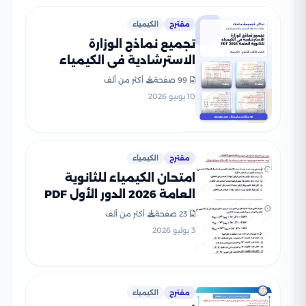
مقترح
الكيمياء
تجميع نماذج الوزارة
الاسترشادية في الكيمياء
للثانوية العامة 2026 PDF
99 صفحة
أكثر من ألف
10 يونيو 2026
مقترح
الكيمياء
امتحان الكيمياء للثانوية
العامة 2026 الدور الأول PDF
لطلاب الصف الثالث الثانوي
23 صفحة
أكثر من ألف
3 يوليو 2026
مقترح
الكيمياء