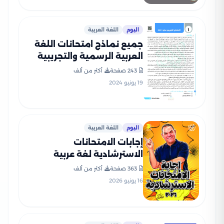
اليوم
اللغة العربية
جميع نماذج امتحانات اللغة
العربية الرسمية والتجريبية
للصف الثالث الثانوي (2021-
243 صفحة
أكثر من ألف
2025) بصيغة PDF
19 يونيو 2024
اليوم
اللغة العربية
إجابات الامتحانات
الاسترشادية لغة عربية
للثانوية العامة 2026 PDF
363 صفحة
أكثر من ألف
إعداد الأستاذ رضا الفاروق
16 يونيو 2026