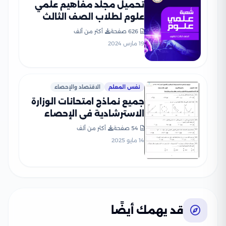
تحميل مجلد مفاهيم علمي
علوم لطلاب الصف الثالث
الثانوي 2025
626 صفحة
أكثر من ألف
19 مارس 2024
نفس المعلم
الاقتصاد والإحصاء
جميع نماذج امتحانات الوزارة
الاسترشادية في الإحصاء
للثانوية العامة 2025 بصيغة
54 صفحة
أكثر من ألف
PDF
14 مايو 2025
قد يهمك أيضًا