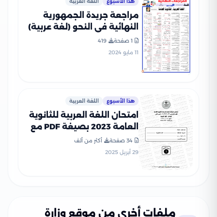
هذا الأسبوع
اللغة العربية
مراجعة جريدة الجمهورية
النهائية في النحو (لغة عربية)
للصف الثالث الثانوي
1 صفحة
419
11 مايو 2024
هذا الأسبوع
اللغة العربية
امتحان اللغة العربية للثانوية
العامة 2023 بصيغة PDF مع
نموذج الإجابة
34 صفحة
أكثر من ألف
29 أبريل 2025
ملفات أخرى من موقع وزارة