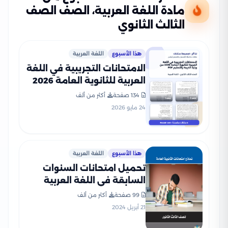
مادة اللغة العربية، الصف الصف
الثالث الثانوي
هذا الأسبوع
اللغة العربية
الامتحانات التجريبية في اللغة
العربية للثانوية العامة 2026
من وزارة التربية والتعليم PDF
134 صفحة
أكثر من ألف
24 مايو 2026
هذا الأسبوع
اللغة العربية
تحميل امتحانات السنوات
السابقة في اللغة العربية
للثانوية العامة (هدية كتاب
99 صفحة
أكثر من ألف
كيان)
21 أبريل 2024