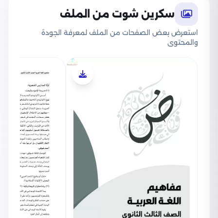
سكرين شوت من الملف
في فرع الأدب شمل الكتاب فقرات عن المدارس
الشعرية مثل الإحياء والبعث والديوان والإتجاه
استعرض بعض الصفحات من الملف لمعرفة الجودة
والمحتوى
الرومانتيكي ومدارس أبوللو والمهاجر والواقعية.
وفي فن النثر شمل الكتيب معلومات عن المقال
والرواية والقصة القصيرة والمسرحية وأسس بناء
المسرحية.
وفي فرع البلاغة تحدث عن التجربة الشعرية والوحدة
الفنية.
وفي فرع النحو أسهب الكتيب في تفصيل محتوى
الوحدات المختلفة في المنهج.