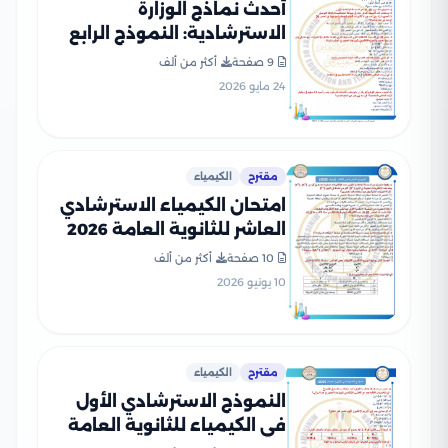
أحدث نماذج الوزارة
الاسترشادية: النموذج الرابع
في الكيمياء للثانوية العامة
9 صفحة
أكثر من ألف
2026
24 مايو 2026
مقترح
الكيمياء
امتحان الكيمياء الاسترشادي
العاشر للثانوية العامة 2026
PDF للتدريب على نمط
10 صفحة
أكثر من ألف
الأسئلة
10 يونيو 2026
مقترح
الكيمياء
النموذج الاسترشادي الأول
في الكيمياء للثانوية العامة