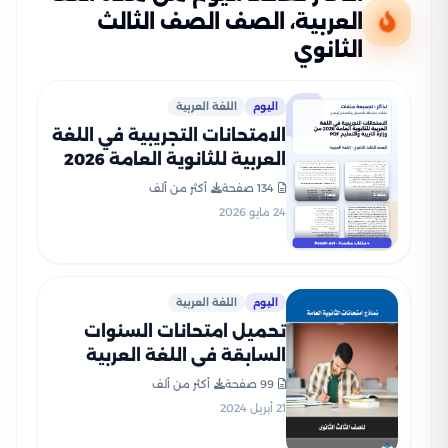
العربية، الصف الصف الثالث
الثانوي
اليوم
اللغة العربية
الامتحانات التجريبية في اللغة
العربية للثانوية العامة 2026
من وزارة التربية والتعليم PDF
134 صفحة
أكثر من ألف
24 مايو 2026
اليوم
اللغة العربية
تحميل امتحانات السنوات
السابقة في اللغة العربية
للثانوية العامة (هدية كتاب
99 صفحة
أكثر من ألف
كيان)
21 أبريل 2024