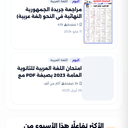
اليوم
اللغة العربية
مراجعة جريدة الجمهورية
النهائية في النحو (لغة عربية)
للصف الثالث الثانوي
1 صفحة
419
11 مايو 2024
اليوم
اللغة العربية
امتحان اللغة العربية للثانوية
العامة 2023 بصيغة PDF مع
نموذج الإجابة
34 صفحة
أكثر من ألف
29 أبريل 2025
الأكثر تفاعلًا هذا الأسبوع من