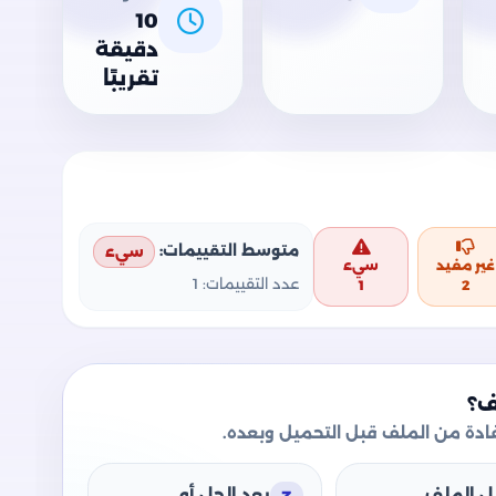
10
دقيقة
تقريبًا
متوسط التقييمات:
سيء
غير مفيد
سيء
عدد التقييمات:
1
1
2
ف؟
دة من الملف قبل التحميل وبعده.
ل الملف
بعد الحل أو