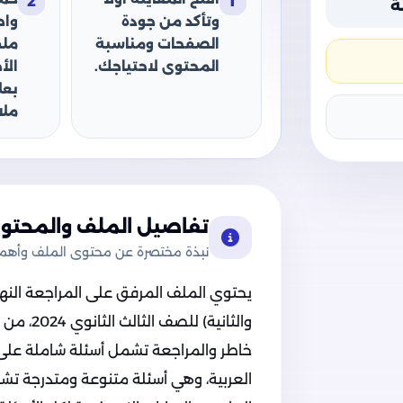
2
1
ة
وتأكد من جودة
وا
الصفحات ومناسبة
ملف
المحتوى لاحتياجك.
الأ
بعل
ملا
تفاصيل الملف والمحتوى
نبذة مختصرة عن محتوى الملف وأهميت
يحتوي الملف المرفق على المراجعة النهائ
والثانية)
خاطر والمراجعة تشمل أسئلة شاملة على ال
العربية، وهي أسئلة متنوعة ومتدرجة تشبه