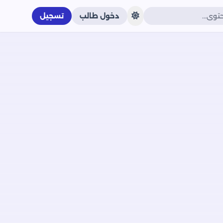
دخول طالب
تسجيل