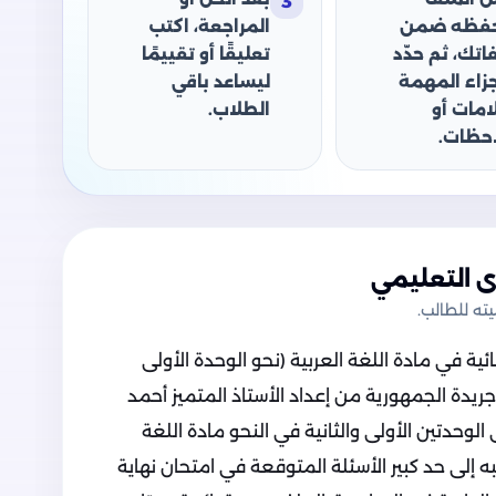
3
حفظه ضمن
المراجعة، اكتب
اتك، ثم حدّد
تعليقًا أو تقييمًا
جزاء المهمة
ليساعد باقي
امات أو
الطلاب.
حظات.
 التعليمي
ه للطالب.
ية في مادة اللغة العربية (نحو الوحدة الأولى
 للصف الثالث الثانوي 2024، من جريدة الجمهورية من إعداد الأستاذ المتميز أحمد
وحدتين الأولى والثانية في النحو مادة اللغة
 إلى حد كبير الأسئلة المتوقعة في امتحان نهاية