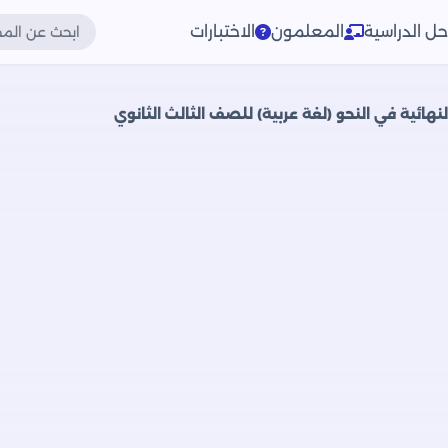
حل الدراسية
المعلمون
الاختبارات
هائية في النحو (لغة عربية) للصف الثالث الثانوي