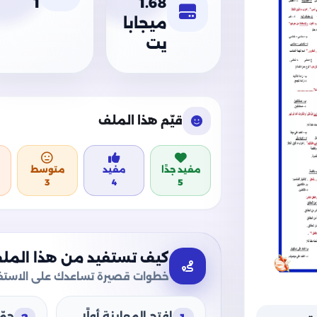
1
1.68
ميجابا
يت
قيّم هذا الملف
مفيد جدًا
مفيد
متوسط
3
4
5
كيف تستفيد من هذا المل
خطوات قصيرة تساعدك على الاستفا
افتح المعاينة أولًا
حمّ