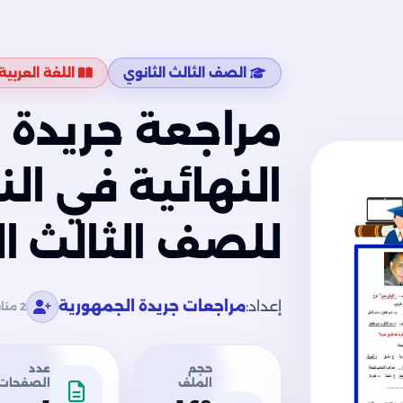
الصف الثالث الثانوي
اللغة العربية
مراجعة جريدة 
النهائية في الن
للصف الثالث ال
إعداد:
مراجعات جريدة الجمهورية
2 متابع
حجم
عدد
الملف
الصفحات