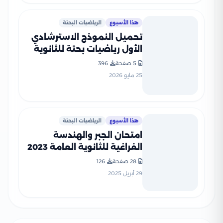
هذا الأسبوع
الرياضيات البحتة
تحميل النموذج الاسترشادي
الأول رياضيات بحتة للثانوية
العامة 2026 من نماذج الوزارة
5 صفحة
396
25 مايو 2026
هذا الأسبوع
الرياضيات البحتة
امتحان الجبر والهندسة
الفراغية للثانوية العامة 2023
بصيغة PDF مع نموذج الإجابة
28 صفحة
126
الرسمي
29 أبريل 2025