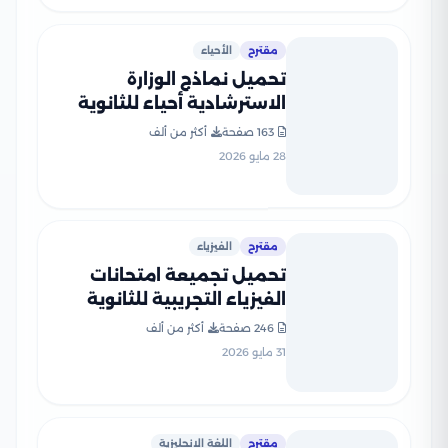
مقترح
الأحياء
تحميل نماذج الوزارة
الاسترشادية أحياء للثانوية
العامة 2026 PDF
163 صفحة
أكثر من ألف
28 مايو 2026
مقترح
الفيزياء
تحميل تجميعة امتحانات
الفيزياء التجريبية للثانوية
العامة 2026 من وزارة التربية
246 صفحة
أكثر من ألف
والتعليم PDF
31 مايو 2026
مقترح
اللغة الإنجليزية