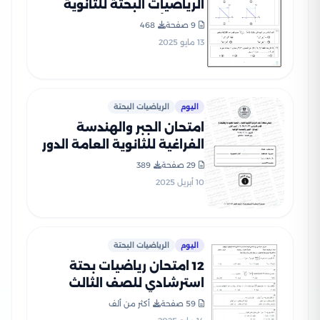
الرياضيات البحتة للثانوية
العامة أبريل 2025 بصيغة pdf
9 صفحة
468
13 مايو 2025
اليوم
الرياضيات البحتة
امتحان الجبر والهندسة
الفراغية للثانوية العامة الدور
الأول 2024 بصيغة PDF
29 صفحة
389
بالإجابات الرسمية
10 أبريل 2025
اليوم
الرياضيات البحتة
12 امتحان رياضيات بحتة
استرشادي للصف الثالث
الثانوي 2025 بصيغة PDF
59 صفحة
أكثر من ألف