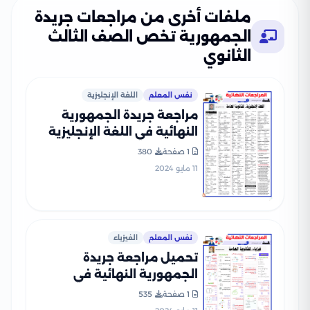
ملفات أخرى من مراجعات جريدة
الجمهورية تخص الصف الثالث
الثانوي
نفس المعلم
اللغة الإنجليزية
مراجعة جريدة الجمهورية
النهائية في اللغة الإنجليزية
(الجزء الأول وحدات 1-2-3)
1 صفحة
380
للصف الثالث الثانوي
11 مايو 2024
نفس المعلم
الفيزياء
تحميل مراجعة جريدة
الجمهورية النهائية في
الفيزياء (الباب الأول) للصف
1 صفحة
535
الثالث الثانوي