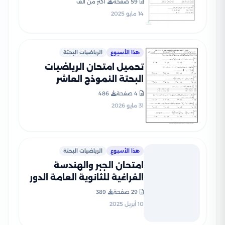
59 صفحة
أكثر من ألف
14 مايو 2025
هذا الأسبوع
الرياضيات البحتة
تحميل امتحان الرياضيات
البحتة النموذج العاشر
للثانوية العامة 2026 PDF من
4 صفحة
486
نماذج الوزارة
31 مايو 2026
هذا الأسبوع
الرياضيات البحتة
امتحان الجبر والهندسة
الفراغية للثانوية العامة الدور
الأول 2024 بصيغة PDF
29 صفحة
389
بالإجابات الرسمية
10 أبريل 2025