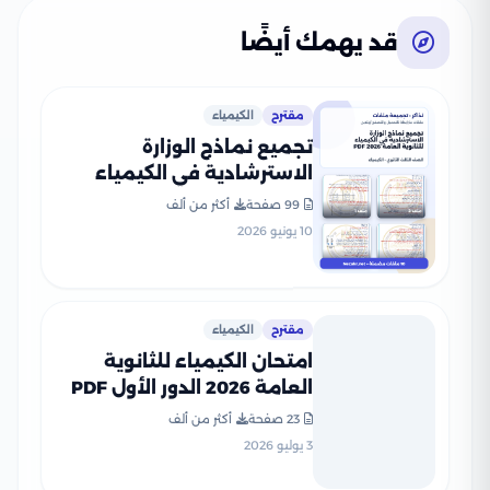
قد يهمك أيضًا
مقترح
الكيمياء
تجميع نماذج الوزارة
الاسترشادية في الكيمياء
للثانوية العامة 2026 PDF
99 صفحة
أكثر من ألف
10 يونيو 2026
مقترح
الكيمياء
امتحان الكيمياء للثانوية
العامة 2026 الدور الأول PDF
لطلاب الصف الثالث الثانوي
23 صفحة
أكثر من ألف
3 يوليو 2026