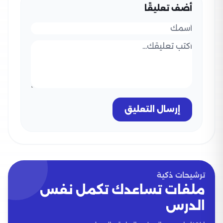
أضف تعليقًا
إرسال التعليق
ترشيحات ذكية
ملفات تساعدك تكمل نفس
الدرس