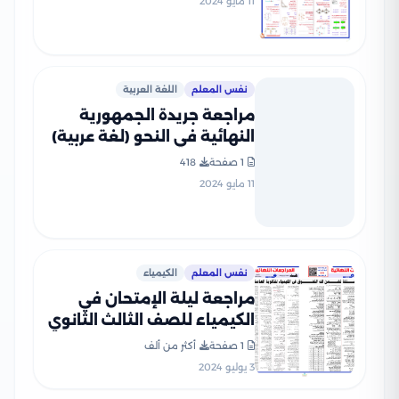
11 مايو 2024
نفس المعلم
اللغة العربية
مراجعة جريدة الجمهورية
النهائية في النحو (لغة عربية)
للصف الثالث الثانوي
1 صفحة
418
11 مايو 2024
نفس المعلم
الكيمياء
مراجعة ليلة الإمتحان في
الكيمياء للصف الثالث الثانوي
من جريدة الجمهورية PDF
1 صفحة
أكثر من ألف
بالإجابات
3 يوليو 2024