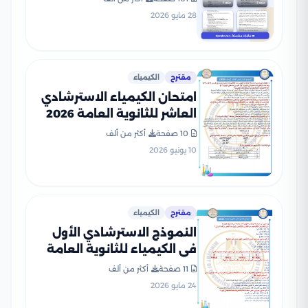
والتعليم PDF
28 مايو 2026
مقترح
الكيمياء
امتحان الكيمياء الاسترشادي
العاشر للثانوية العامة 2026
PDF للتدريب على نمط
10 صفحة
أكثر من ألف
الأسئلة
10 يونيو 2026
مقترح
الكيمياء
النموذج الاسترشادي الأول
في الكيمياء للثانوية العامة
2026 بصيغة PDF
11 صفحة
أكثر من ألف
24 مايو 2026