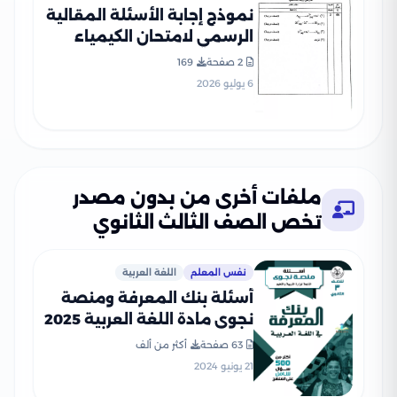
نموذج إجابة الأسئلة المقالية
الرسمي لامتحان الكيمياء
للثانوية العامة 2026 الدور
2 صفحة
169
الأول PDF
6 يوليو 2026
ملفات أخرى من بدون مصدر
تخص الصف الثالث الثانوي
نفس المعلم
اللغة العربية
أسئلة بنك المعرفة ومنصة
نجوى مادة اللغة العربية 2025
بالاجابات
63 صفحة
أكثر من ألف
21 يونيو 2024