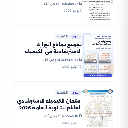
لطلاب الصف الثالث الثانوي
23 صفحة
أكثر من ألف
3 يوليو 2026
اليوم
الكيمياء
تجميع نماذج الوزارة
الاسترشادية في الكيمياء
للثانوية العامة 2026 PDF
99 صفحة
أكثر من ألف
10 يونيو 2026
اليوم
الكيمياء
امتحان الكيمياء الاسترشادي
العاشر للثانوية العامة 2026
PDF للتدريب على نمط
10 صفحة
أكثر من ألف
الأسئلة
10 يونيو 2026