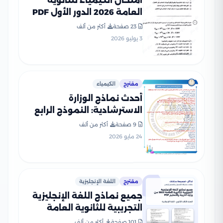
امتحان الكيمياء للثانوية
العامة 2026 الدور الأول PDF
لطلاب الصف الثالث الثانوي
23 صفحة
أكثر من ألف
3 يوليو 2026
مقترح
الكيمياء
أحدث نماذج الوزارة
الاسترشادية: النموذج الرابع
في الكيمياء للثانوية العامة
9 صفحة
أكثر من ألف
2026
24 مايو 2026
مقترح
اللغة الإنجليزية
جميع نماذج اللغة الإنجليزية
التجريبية للثانوية العامة
2026 من وزارة التربية
101 صفحة
أكثر من ألف