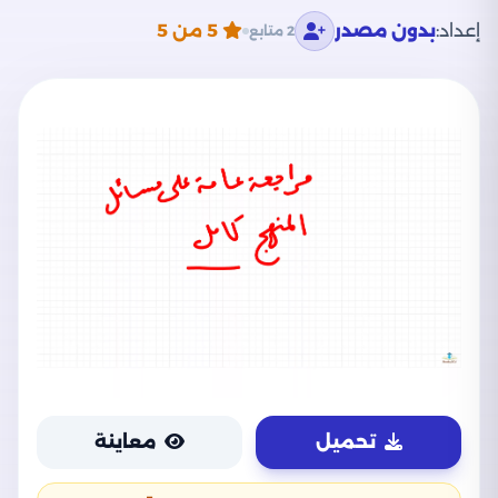
إعداد:
بدون مصدر
5
من 5
2 متابع
تحميل
معاينة