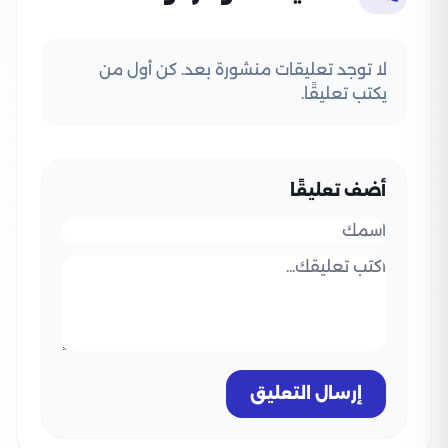
لا توجد تعليقات منشورة بعد. كن أول من
يكتب تعليقًا.
أضف تعليقًا
إرسال التعليق