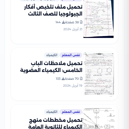
تحميل ملف تلخيص أفكار
الجيولوجيا للصف الثالث
الثانوي
38 صفحة
144
21 أبريل 2024
نفس المعلم
الكيمياء
تحميل ملاحظات الباب
الخامس: الكيمياء العضوية
للصف الثالث الثانوي
70 صفحة
133
19 أبريل 2024
نفس المعلم
الكيمياء
تحميل مخططات منهج
الكيمياء للثانوية العامة