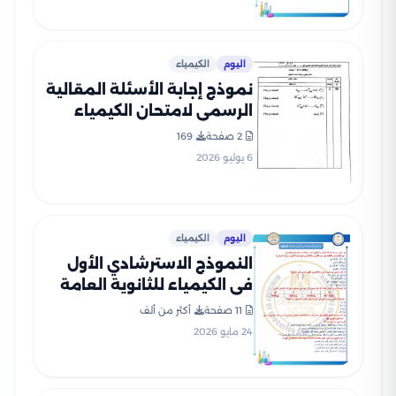
اليوم
الكيمياء
نموذج إجابة الأسئلة المقالية
الرسمي لامتحان الكيمياء
للثانوية العامة 2026 الدور
2 صفحة
169
الأول PDF
6 يوليو 2026
اليوم
الكيمياء
النموذج الاسترشادي الأول
في الكيمياء للثانوية العامة
2026 بصيغة PDF
11 صفحة
أكثر من ألف
24 مايو 2026