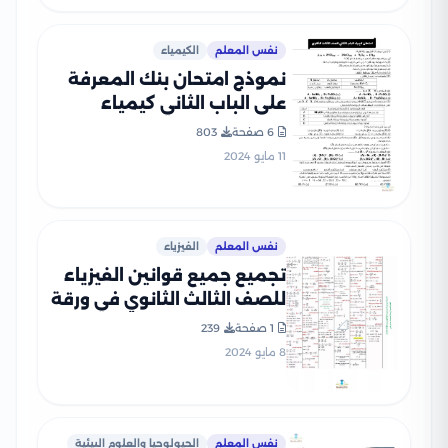
نفس المعلم
الكيمياء
نموذج امتحان بنك المعرفة
على الباب الثاني كيمياء
للثانوية العامة
6 صفحة
803
11 مايو 2024
نفس المعلم
الفيزياء
تجميع جميع قوانين الفيزياء
للصف الثالث الثانوي في ورقة
واحدة
1 صفحة
239
8 مايو 2024
نفس المعلم
الجيولوجيا والعلوم البيئية