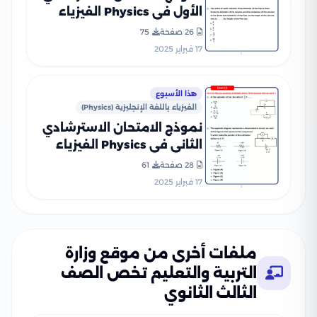
الأول في Physics الفيزياء
بالانجليزي للصف الثالث
26 صفحة
75
الثانوي 2025 بصيغة PDF
17 فبراير 2025
(امتحان Physics التجريبي)
هذا الأسبوع
الفيزياء باللغة الإنجليزية (Physics)
نموذج الامتحان الاسترشادي
الثاني في Physics الفيزياء
بالانجليزي للصف الثالث
28 صفحة
61
الثانوي 2025 بصيغة PDF
17 فبراير 2025
(امتحان Physics التجريبي)
ملفات أخرى من موقع وزارة
التربية والتعليم تخص الصف
الثالث الثانوي