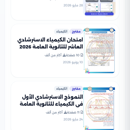
28 مايو 2026
مقترح
الكيمياء
امتحان الكيمياء الاسترشادي
العاشر للثانوية العامة 2026
PDF للتدريب على نمط
10 صفحة
أكثر من ألف
الأسئلة
10 يونيو 2026
مقترح
الكيمياء
النموذج الاسترشادي الأول
في الكيمياء للثانوية العامة
2026 بصيغة PDF
11 صفحة
أكثر من ألف
24 مايو 2026