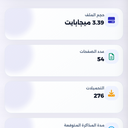
حجم الملف
3.39 ميجابايت
عدد الصفحات
54
التحميلات
276
مدة المذاكرة المتوقعة