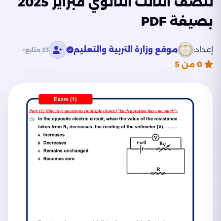
للصف الثالث الثانوي فبراير 2025
بصيغة PDF
إعداد:
موقع وزارة التربية والتعليم
23 متابع
0
من 5