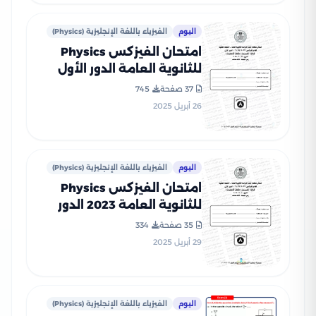
اليوم
الفيزياء باللغة الإنجليزية (Physics)
امتحان الفيزكس Physics
للثانوية العامة الدور الأول
2024 بصيغة PDF بنموذج
37 صفحة
745
الإجابات الرسمي
26 أبريل 2025
اليوم
الفيزياء باللغة الإنجليزية (Physics)
امتحان الفيزكس Physics
للثانوية العامة 2023 الدور
الأول بصيغة PDF بنموذج
35 صفحة
334
الإجابات الرسمي
29 أبريل 2025
اليوم
الفيزياء باللغة الإنجليزية (Physics)