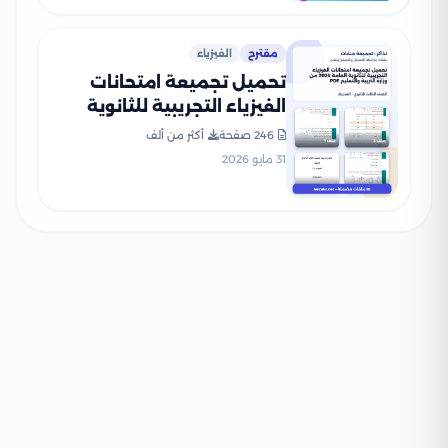
مقترح
الفيزياء
تحميل تجميعة امتحانات
الفيزياء التجريبية للثانوية
العامة 2026 من وزارة التربية
246 صفحة
أكثر من ألف
والتعليم PDF
31 مايو 2026