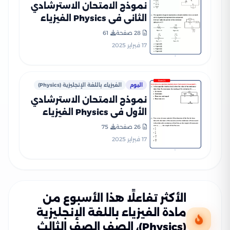
نموذج الامتحان الاسترشادي
الثاني في Physics الفيزياء
بالانجليزي للصف الثالث
28 صفحة
61
الثانوي 2025 بصيغة PDF
17 فبراير 2025
(امتحان Physics التجريبي)
اليوم
الفيزياء باللغة الإنجليزية (Physics)
نموذج الامتحان الاسترشادي
الأول في Physics الفيزياء
بالانجليزي للصف الثالث
26 صفحة
75
الثانوي 2025 بصيغة PDF
17 فبراير 2025
(امتحان Physics التجريبي)
الأكثر تفاعلًا هذا الأسبوع من
مادة الفيزياء باللغة الإنجليزية
(Physics)، الصف الصف الثالث