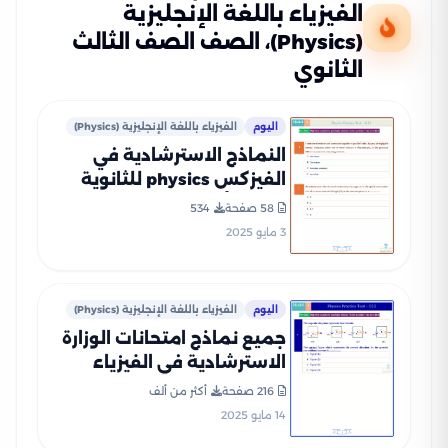
الفيزياء باللغة الإنجليزية
(Physics)، الصف الصف الثالث
الثانوي
اليوم
الفيزياء باللغة الإنجليزية (Physics)
النماذج الاسترشادية في
الفيزكس physics للثانوية
العامة أبريل 2025 بصيغة pdf
58 صفحة
534
3 مايو 2025
اليوم
الفيزياء باللغة الإنجليزية (Physics)
جميع نماذج امتحانات الوزارة
الاسترشادية في الفيزياء
للغات Physics للثانوية
216 صفحة
أكثر من ألف
العامة 2025 بصيغة PDF
14 مايو 2025