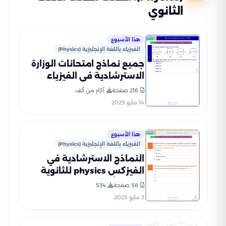
الثانوي
هذا الأسبوع
الفيزياء باللغة الإنجليزية (Physics)
جميع نماذج امتحانات الوزارة
الاسترشادية في الفيزياء
للغات Physics للثانوية
216 صفحة
أكثر من ألف
العامة 2025 بصيغة PDF
14 مايو 2025
هذا الأسبوع
الفيزياء باللغة الإنجليزية (Physics)
النماذج الاسترشادية في
الفيزكس physics للثانوية
العامة أبريل 2025 بصيغة pdf
58 صفحة
534
3 مايو 2025