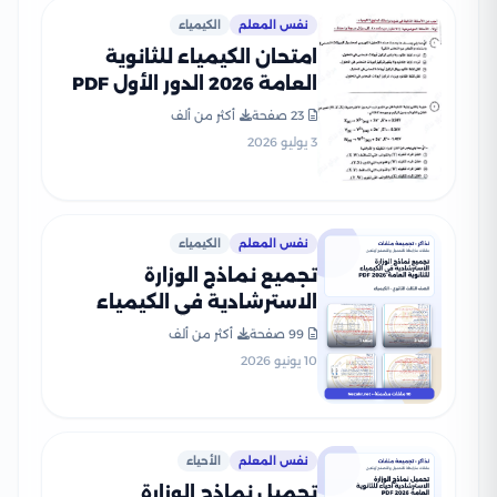
نفس المعلم
الكيمياء
امتحان الكيمياء للثانوية
العامة 2026 الدور الأول PDF
لطلاب الصف الثالث الثانوي
23 صفحة
أكثر من ألف
3 يوليو 2026
نفس المعلم
الكيمياء
تجميع نماذج الوزارة
الاسترشادية في الكيمياء
للثانوية العامة 2026 PDF
99 صفحة
أكثر من ألف
10 يونيو 2026
نفس المعلم
الأحياء
تحميل نماذج الوزارة