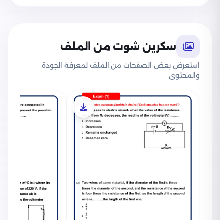
التجريبي للثانوية العامة 2025
نشرت الوزارة اليوم بتاريخ 17 فبراير 2025، امتحانين
سكرين شوت من الملف
استرشاديين في مادة الفيزياء باللغة الإنجليزية
Physics، ولمعاينة كل الاختبارات على حدة يمكنك
استعرض بعض الصفحات من الملف لمعرفة الجودة
والمحتوى
متابعة الروابط التالية:
نماذج الوزارة الاسترشادية في Physics للصف الثالث
الثانوي 2025 بصيغة PDF
نموذج الامتحان الاسترشادي الأول في Physics
للصف الثالث الثانوي 2025 بصيغة PDF من وزارة
التربية والتعليم
نموذج الامتحان الاسترشادي الثاني في Physics
للصف الثالث الثانوي 2025 بصيغة PDF من وزارة
التربية والتعليم