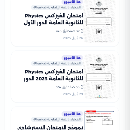
هذا الأسبوع
الفيزياء باللغة الإنجليزية (Physics)
امتحان الفيزكس Physics
للثانوية العامة الدور الأول
2024 بصيغة PDF بنموذج
37 صفحة
745
الإجابات الرسمي
26 أبريل 2025
هذا الأسبوع
الفيزياء باللغة الإنجليزية (Physics)
امتحان الفيزكس Physics
للثانوية العامة 2023 الدور
الأول بصيغة PDF بنموذج
35 صفحة
334
الإجابات الرسمي
29 أبريل 2025
هذا الأسبوع
الفيزياء باللغة الإنجليزية (Physics)
نموذج الامتحان الاسترشادي