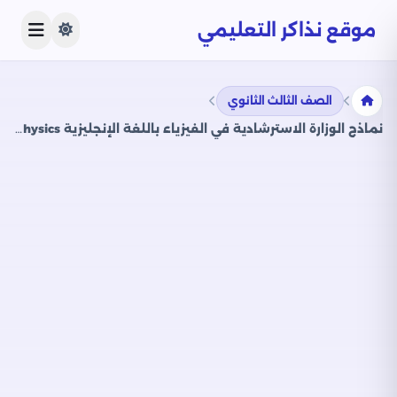
موقع نذاكر التعليمي
الصف الثالث الثانوي
نماذج الوزارة الاسترشادية في الفيزياء باللغة الإنجليزية Physics للصف الثالث الثانوي فبراير 2025 بصيغة PDF