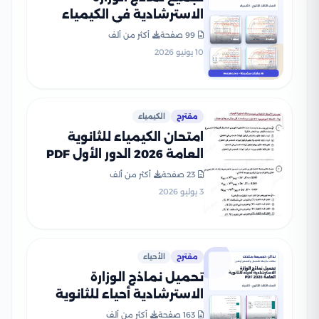
الاسترشادية في الكيمياء
للثانوية العامة 2026 PDF
99 صفحة
أكثر من ألف
10 يونيو 2026
مقترح
الكيمياء
امتحان الكيمياء للثانوية
العامة 2026 الدور الأول PDF
لطلاب الصف الثالث الثانوي
23 صفحة
أكثر من ألف
3 يوليو 2026
مقترح
الأحياء
تحميل نماذج الوزارة
الاسترشادية أحياء للثانوية
العامة 2026 PDF
163 صفحة
أكثر من ألف