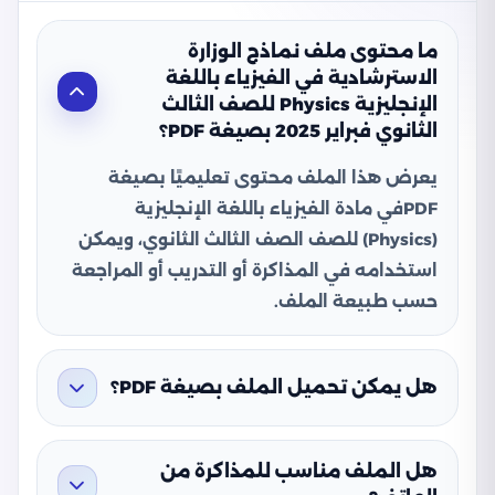
ما محتوى ملف نماذج الوزارة
الاسترشادية في الفيزياء باللغة
الإنجليزية Physics للصف الثالث
الثانوي فبراير 2025 بصيغة PDF؟
يعرض هذا الملف محتوى تعليميًا بصيغة
PDFفي مادة الفيزياء باللغة الإنجليزية
(Physics) للصف الصف الثالث الثانوي، ويمكن
استخدامه في المذاكرة أو التدريب أو المراجعة
حسب طبيعة الملف.
هل يمكن تحميل الملف بصيغة PDF؟
هل الملف مناسب للمذاكرة من