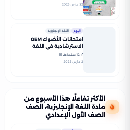
إعدادي لغات الترم الثاني 2025
22 مارس 2025
بصيغة PDF
اليوم
اللغة الإنجليزية
امتحانات الأضواء GEM
الاسترشادية في اللغة
الانجليزية لأولى اعدادي مقرر
12 صفحة
15
شهر فبراير 2025 بصيغة PDF
2 مارس 2025
الأكثر تفاعلًا هذا الأسبوع من
مادة اللغة الإنجليزية، الصف
الصف الأول الإعدادي