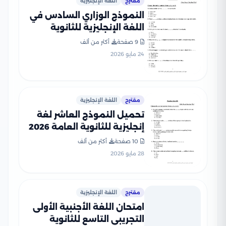
مقترح
اللغة الإنجليزية
النموذج الوزاري السادس في
اللغة الإنجليزية للثانوية
العامة 2026
9 صفحة
أكثر من ألف
24 مايو 2026
مقترح
اللغة الإنجليزية
تحميل النموذج العاشر لغة
إنجليزية للثانوية العامة 2026
للتدريب قبل الامتحان
10 صفحة
أكثر من ألف
28 مايو 2026
مقترح
اللغة الإنجليزية
امتحان اللغة الأجنبية الأولى
التجريبي التاسع للثانوية