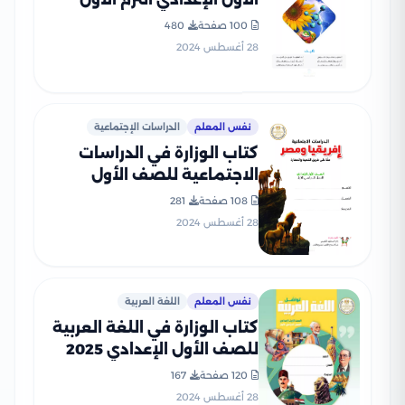
2025 بصيغة PDF
100 صفحة
480
28 أغسطس 2024
نفس المعلم
الدراسات الإجتماعية
كتاب الوزارة في الدراسات
الاجتماعية للصف الأول
الإعدادي الترم الأول 2025
108 صفحة
281
بصيغة PDF
28 أغسطس 2024
نفس المعلم
اللغة العربية
كتاب الوزارة في اللغة العربية
للصف الأول الإعدادي 2025
بصيغة PDF
120 صفحة
167
28 أغسطس 2024