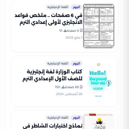
اليوم
اللغة الإنجليزية
في 6 صفحات .. ملخص قواعد
الانجليزي لأولى إعدادي الترم
الثاني بصيغة PDF
6 صفحة
51
1 مايو 2025
اليوم
اللغة الإنجليزية
كتاب الوزارة لغة إنجليزية
للصف الأول الإعدادي الترم
الأول 2025 بصيغة PDF
88 صفحة
150
28 أغسطس 2024
اليوم
اللغة الإنجليزية
نماذج اختبارات الشاطر في