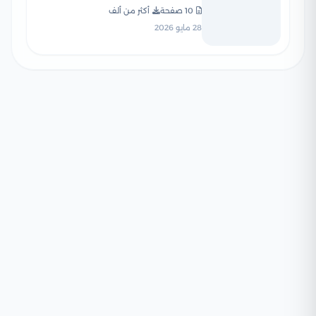
العامة 2026 PDF
10 صفحة
أكثر من ألف
28 مايو 2026