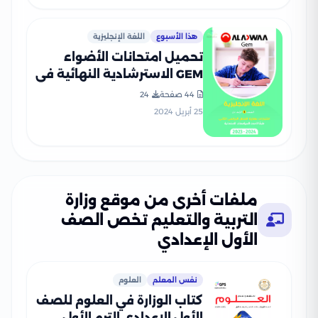
هذا الأسبوع
اللغة الإنجليزية
تحميل امتحانات الأضواء
GEM الاسترشادية النهائية في
اللغة الإنجليزية للصف الأول
44 صفحة
24
الاعدادي مع اجاباتها
25 أبريل 2024
النموذجية
ملفات أخرى من موقع وزارة
التربية والتعليم تخص الصف
الأول الإعدادي
نفس المعلم
العلوم
كتاب الوزارة في العلوم للصف
الأول الإعدادي الترم الأول