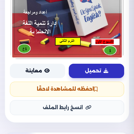
تحميل
معاينة
احفظه للمشاهدة لاحقًا
انسخ رابط الملف