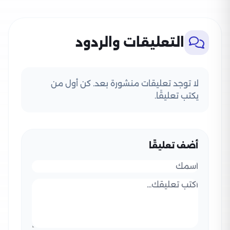
التعليقات والردود
لا توجد تعليقات منشورة بعد. كن أول من
يكتب تعليقًا.
أضف تعليقًا