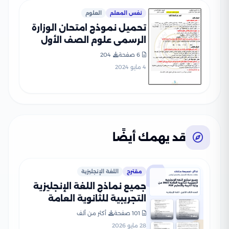
نفس المعلم
العلوم
تحميل نموذج امتحان الوزارة
الرسمي علوم الصف الأول
الاعدادي الترم الثاني 2024
6 صفحة
204
4 مايو 2024
قد يهمك أيضًا
مقترح
اللغة الإنجليزية
جميع نماذج اللغة الإنجليزية
التجريبية للثانوية العامة
2026 من وزارة التربية
101 صفحة
أكثر من ألف
والتعليم PDF
28 مايو 2026