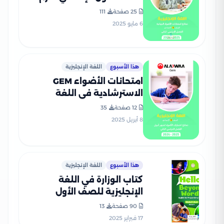
الثاني 2025 PDF بالاجابات
25 صفحة
111
6 مايو 2025
هذا الأسبوع
اللغة الإنجليزية
امتحانات الأضواء GEM
الاسترشادية في اللغة
الانجليزية لأولى إعدادي على
12 صفحة
35
مقرر شهر أبريل 2025 بصيغة
8 أبريل 2025
PDF
هذا الأسبوع
اللغة الإنجليزية
كتاب الوزارة في اللغة
الإنجليزية للصف الأول
الإعدادي الترم الثاني 2025
90 صفحة
13
بصيغة PDF
17 فبراير 2025