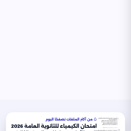
موقع نذاكر التعليمي
من أكثر الملفات تصفحًا اليوم
امتحان الكيمياء للثانوية العامة 2026
© 2026 موقع نذاكر التعليمي. جميع الحقوق محفوظة.