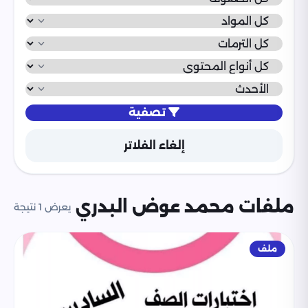
تصفية
إلغاء الفلاتر
ملفات محمد عوض البدري
يعرض 1 نتيجة
ملف