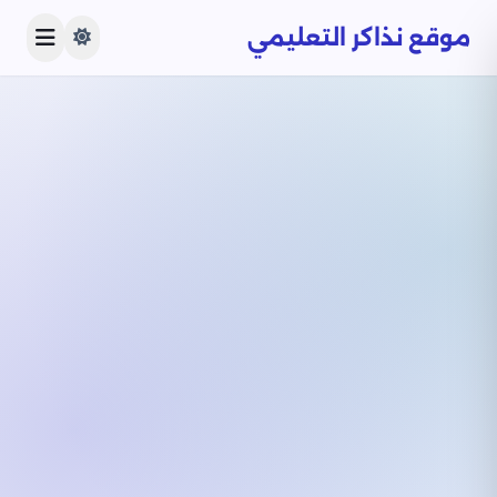
موقع نذاكر التعليمي