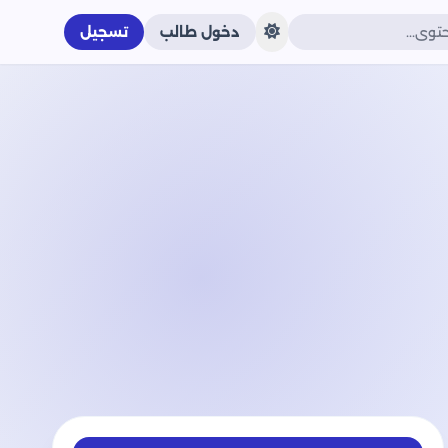
دخول طالب
تسجيل