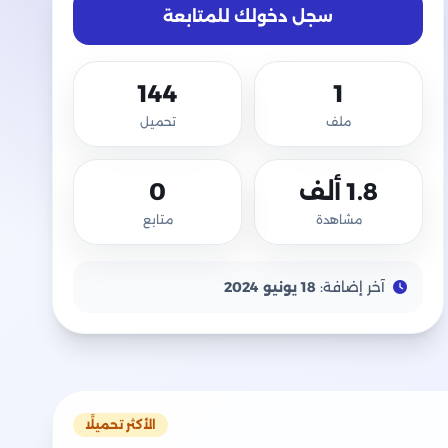
سجل دخولك للمتابعة
144
1
ملف
تحميل
1.8 ألف
0
مشاهدة
متابع
آخر إضافة:
18 يونيو 2024
الأكثر تحميلًا