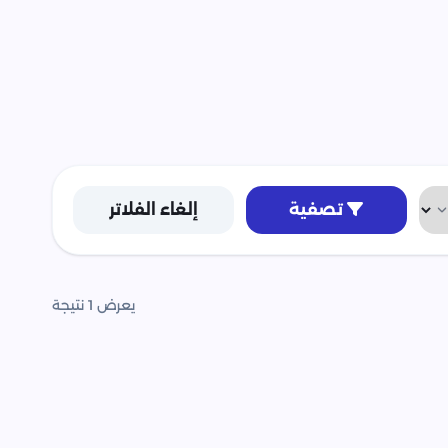
تصفية
إلغاء الفلاتر
يعرض 1 نتيجة