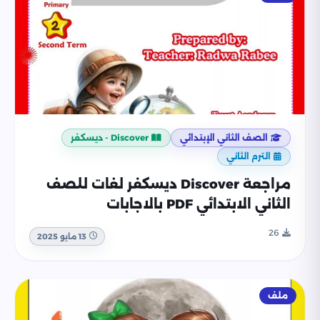
الصف الثاني الإبتدائي
Discover - ديسكفر
الترم الثاني
مراجعة Discover ديسكفر لغات للصف
الثاني الابتدائي PDF بالاجابات
26
13 مايو 2025
ملف