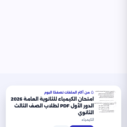
موقع نذاكر التعليمي
من أكثر الملفات تصفحًا اليوم
امتحان الكيمياء للثانوية العامة 2026
© 2026 موقع نذاكر التعليمي. جميع الحقوق محفوظة.
الدور الأول PDF لطلاب الصف الثالث
الثانوي
من نحن
الشروط
الخصوصية
اتصل بنا
الكيمياء