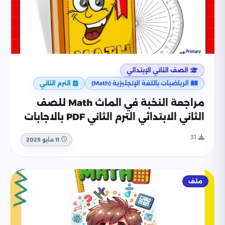
الصف الثاني الإبتدائي
الرياضيات باللغة الإنجليزية (Math)
الترم الثاني
مراجعة النخبة في الماث Math للصف
الثاني الابتدائي الترم الثاني PDF بالاجابات
31
11 مايو 2025
ملف