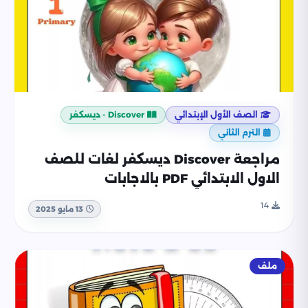
الصف الأول الإبتدائي
Discover - ديسكفر
الترم الثاني
مراجعة Discover ديسكفر لغات للصف
الاول الابتدائي PDF بالاجابات
14
13 مايو 2025
ملف