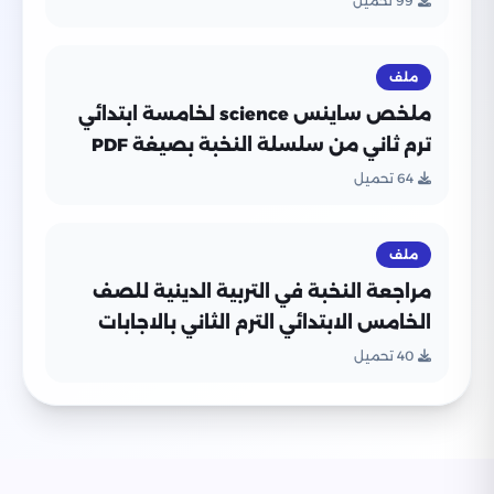
99 تحميل
ملف
ملخص ساينس science لخامسة ابتدائي
ترم ثاني من سلسلة النخبة بصيغة PDF
64 تحميل
ملف
مراجعة النخبة في التربية الدينية للصف
الخامس الابتدائي الترم الثاني بالاجابات
PDF
40 تحميل