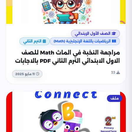
الصف الأول الإبتدائي
الرياضيات باللغة الإنجليزية (Math)
الترم الثاني
مراجعة النخبة في الماث Math للصف
الاول الابتدائي الترم الثاني PDF بالاجابات
33
11 مايو 2025
ملف