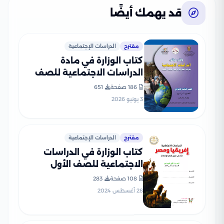
قد يهمك أيضًا
مقترح
الدراسات الإجتماعية
كتاب الوزارة في مادة
الدراسات الاجتماعية للصف
الثالث الإعدادي 2026 بصيغة
186 صفحة
651
PDF
3 يونيو 2026
مقترح
الدراسات الإجتماعية
كتاب الوزارة في الدراسات
الاجتماعية للصف الأول
الإعدادي الترم الأول 2025
108 صفحة
283
بصيغة PDF
28 أغسطس 2024