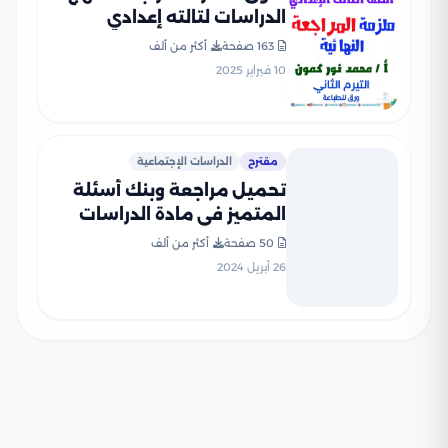
الدراسات لتالته إعدادي
الفصل الدراسي الثاني PDF
163 صفحة
أكثر من ألف
10 فبراير 2025
مقترح
الدراسات الإجتماعية
تحميل مراجعة وبنك أسئلة
المتميز في مادة الدراسات
الإجتماعيه للصف السادس
50 صفحة
أكثر من ألف
الابتدائي الترم الثاني
26 أبريل 2024