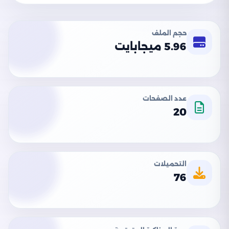
حجم الملف
5.96 ميجابايت
عدد الصفحات
20
التحميلات
76