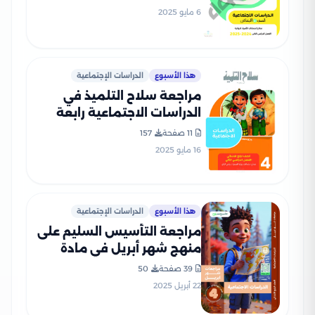
PDF بالاجابات
6 مايو 2025
هذا الأسبوع
الدراسات الإجتماعية
مراجعة سلاح التلميذ في
الدراسات الاجتماعية رابعة
ابتدائي الترم الثاني PDF
11 صفحة
157
بالاجابات
16 مايو 2025
هذا الأسبوع
الدراسات الإجتماعية
مراجعة التأسيس السليم على
منهج شهر أبريل في مادة
الدراسات لرابعة ابتدائي 2025
39 صفحة
50
بصيغة PDF
22 أبريل 2025