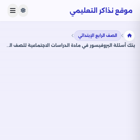
موقع نذاكر التعليمي
الصف الرابع الإبتدائي
بنك أسئلة البروفيسور في مادة الدراسات الاجتماعية للصف الرابع الابتدائي الترم الثاني علي مقرر شهر فبراير بصيغة PDF