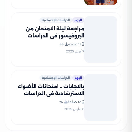
اليوم
الدراسات الإجتماعية
مراجعة ليلة الامتحان من
البروفيسور في الدراسات
الاجتماعية للصف الرابع
11 صفحة
88
الابتدائي الترم الثاني بصيغة
7 أبريل 2025
PDF
اليوم
الدراسات الإجتماعية
بالاجابات .. امتحانات الأضواء
الاسترشادية في الدراسات
الاجتماعية للصف الرابع
12 صفحة
74
الابتدائي على مقرر شهر فبراير
8 مارس 2025
2025 بصيغة PDF