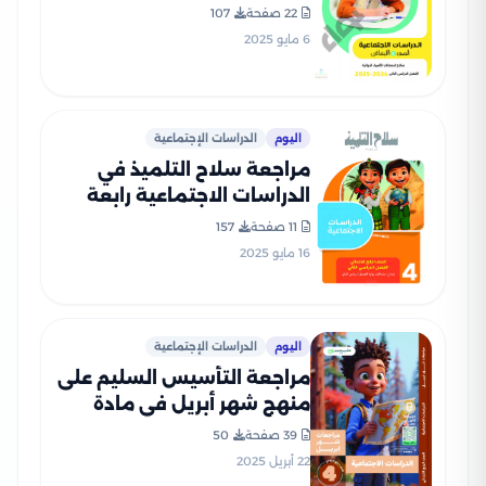
الابتدائي الترم الثاني 2025
22 صفحة
107
PDF بالاجابات
6 مايو 2025
اليوم
الدراسات الإجتماعية
مراجعة سلاح التلميذ في
الدراسات الاجتماعية رابعة
ابتدائي الترم الثاني PDF
11 صفحة
157
بالاجابات
16 مايو 2025
اليوم
الدراسات الإجتماعية
مراجعة التأسيس السليم على
منهج شهر أبريل في مادة
الدراسات لرابعة ابتدائي 2025
39 صفحة
50
بصيغة PDF
22 أبريل 2025