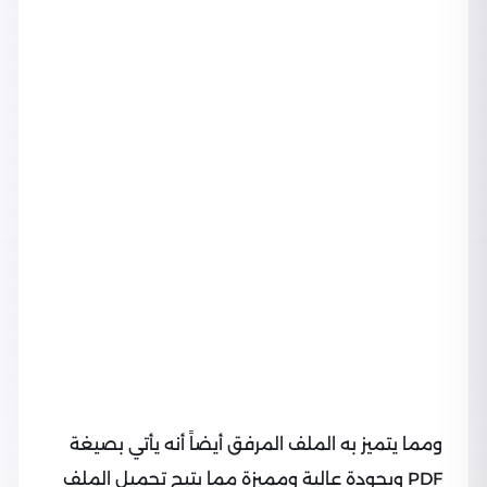
ومما يتميز به الملف المرفق أيضاً أنه يأتي بصيغة
PDF وبجودة عالية ومميزة مما يتيح تحميل الملف