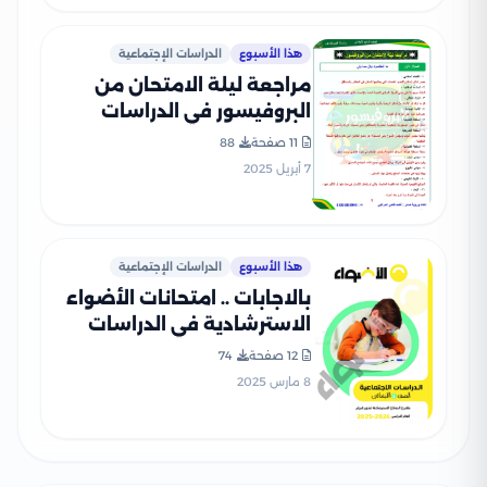
هذا الأسبوع
الدراسات الإجتماعية
مراجعة ليلة الامتحان من
البروفيسور في الدراسات
الاجتماعية للصف الرابع
11 صفحة
88
الابتدائي الترم الثاني بصيغة
7 أبريل 2025
PDF
هذا الأسبوع
الدراسات الإجتماعية
بالاجابات .. امتحانات الأضواء
الاسترشادية في الدراسات
الاجتماعية للصف الرابع
12 صفحة
74
الابتدائي على مقرر شهر فبراير
8 مارس 2025
2025 بصيغة PDF