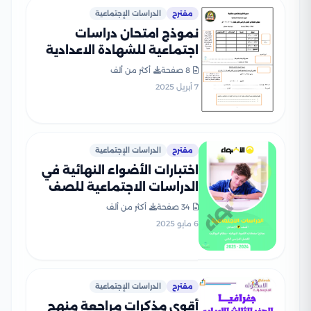
مقترح
الدراسات الإجتماعية
نموذج امتحان دراسات
اجتماعية للشهادة الاعدادية
بنظام البوكليت من محافظة
8 صفحة
أكثر من ألف
الشرقية الترم الثاني 2025
7 أبريل 2025
بصيغة PDF
مقترح
الدراسات الإجتماعية
اختبارات الأضواء النهائية في
الدراسات الاجتماعية للصف
الثالث الإعدادي الترم الثاني
34 صفحة
أكثر من ألف
2025 PDF بنظام البوكليت
6 مايو 2025
بالاجابات
مقترح
الدراسات الإجتماعية
أقوى مذكرات مراجعة منهج