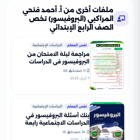
ملفات أخرى من أ. أحمد فتحي
المراكبي (البروفيسور) تخص
الصف الرابع الإبتدائي
نفس المعلم
الدراسات الإجتماعية
مراجعة ليلة الامتحان من
البروفيسور في الدراسات
الاجتماعية للصف الرابع
11 صفحة
88
الابتدائي الترم الثاني بصيغة
7 أبريل 2025
PDF
نفس المعلم
الدراسات الإجتماعية
بنك أسئلة البروفيسور في
الدراسات الاجتماعية رابعة
ابتدائي ترم ثاني علي مقرر
34 صفحة
18
مارس وأبريل بصيغة PDF
7 أبريل 2025