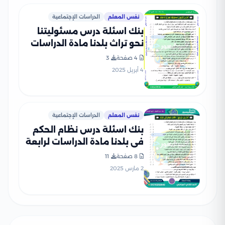
نفس المعلم
الدراسات الإجتماعية
بنك اسئلة درس مسئوليتنا
نحو تراث بلدنا مادة الدراسات
الاجتماعية لرابعة ابتدائي
4 صفحة
3
بصيغة PDF
4 أبريل 2025
نفس المعلم
الدراسات الإجتماعية
بنك اسئلة درس نظام الحكم
في بلدنا مادة الدراسات لرابعة
ابتدائي بصيغة PDF
8 صفحة
11
2 مارس 2025