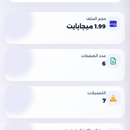
حجم الملف
1.99 ميجابايت
عدد الصفحات
6
التحميلات
7