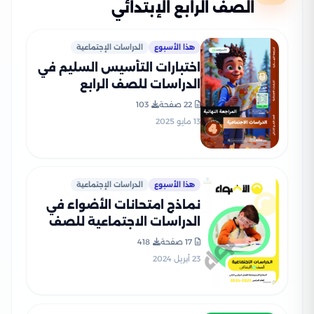
الصف الرابع الإبتدائي
هذا الأسبوع
الدراسات الإجتماعية
اختبارات التأسيس السليم في
الدراسات للصف الرابع
الابتدائي الترم الثاني 2025
22 صفحة
103
PDF بالاجابات
13 مايو 2025
هذا الأسبوع
الدراسات الإجتماعية
نماذج امتحانات الأضواء في
الدراسات الاجتماعية للصف
الرابع الابتدائي الترم الثاني
17 صفحة
418
2024 بصيغة PDF
23 أبريل 2024