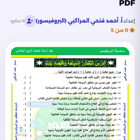
PDF
إعداد:
أ. أحمد فتحي المراكبي (البروفيسور)
0 متابع
0
من 5