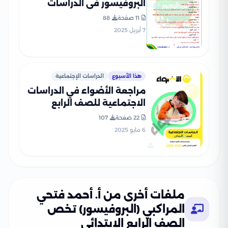
البروفيسور في الدراسات
الاجتماعية للصف الرابع
11 صفحة
88
الابتدائي الترم الثاني بصيغة
7 أبريل 2025
PDF
هذا الأسبوع
الدراسات الإجتماعية
مراجعة الأضواء في الدراسات
الاجتماعية للصف الرابع
الابتدائي الترم الثاني 2025
22 صفحة
107
PDF بالاجابات
6 مايو 2025
ملفات أخرى من أ. أحمد فتحي
المراكبي (البروفيسور) تخص
الصف الرابع الإبتدائي