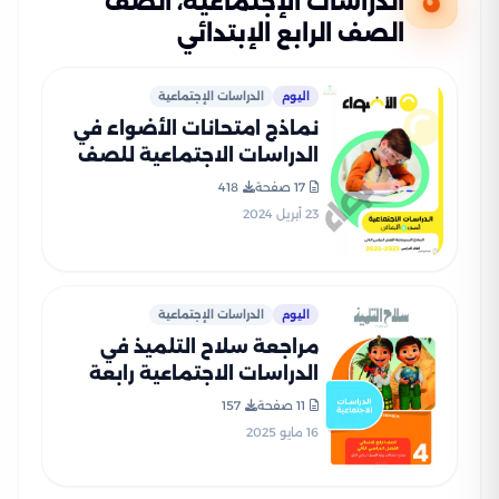
الدراسات الإجتماعية، الصف
الصف الرابع الإبتدائي
اليوم
الدراسات الإجتماعية
نماذج امتحانات الأضواء في
الدراسات الاجتماعية للصف
الرابع الابتدائي الترم الثاني
17 صفحة
418
2024 بصيغة PDF
23 أبريل 2024
اليوم
الدراسات الإجتماعية
مراجعة سلاح التلميذ في
الدراسات الاجتماعية رابعة
ابتدائي الترم الثاني PDF
11 صفحة
157
بالاجابات
16 مايو 2025