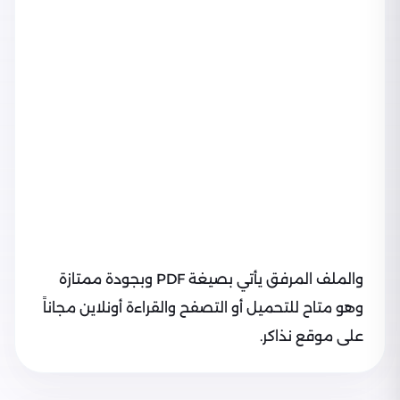
والملف المرفق يأتي بصيغة PDF وبجودة ممتازة
وهو متاح للتحميل أو التصفح والقراءة أونلاين مجاناً
على موقع نذاكر.