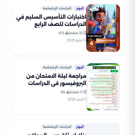
اليوم
الدراسات الإجتماعية
اختبارات التأسيس السليم في
الدراسات للصف الرابع
الابتدائي الترم الثاني 2025
22 صفحة
103
PDF بالاجابات
13 مايو 2025
اليوم
الدراسات الإجتماعية
مراجعة ليلة الامتحان من
البروفيسور في الدراسات
الاجتماعية للصف الرابع
11 صفحة
88
الابتدائي الترم الثاني بصيغة
7 أبريل 2025
PDF
اليوم
الدراسات الإجتماعية