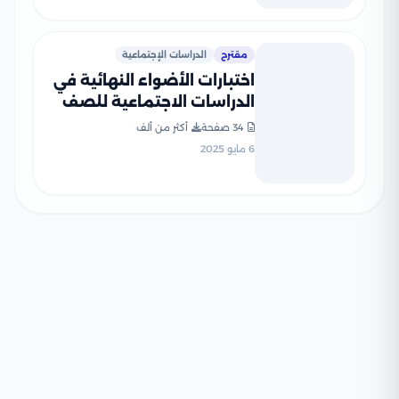
مقترح
الدراسات الإجتماعية
اختبارات الأضواء النهائية في
الدراسات الاجتماعية للصف
الثالث الإعدادي الترم الثاني
34 صفحة
أكثر من ألف
2025 PDF بنظام البوكليت
6 مايو 2025
بالاجابات