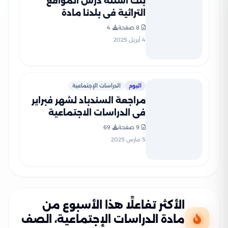
بنك اسئلة درس المواقع
التراثية في بلدنا مادة
الدراسات الاجتماعية لرابعة
8 صفحة
4
ابتدائي بصيغة PDF
4 أبريل 2025
اليوم
الدراسات الإجتماعية
مراجعة السندباد لشهر فبراير
في الدراسات الاجتماعية
للصف الرابع الابتدائي الترم
9 صفحة
69
الثاني 2025 بصيغة PDF
5 مارس 2025
الأكثر تفاعلًا هذا الأسبوع من
مادة الدراسات الإجتماعية، الصف