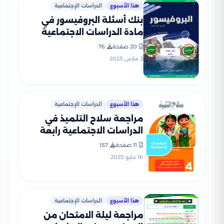
هذا الأسبوع
الدراسات الإجتماعية
بنك أسئلة البروفيسور في
مادة الدراسات الاجتماعية
للصف الرابع الابتدائي الترم
20 صفحة
76
الثاني علي مقرر شهر فبراير
2 مارس 2025
بصيغة PDF
هذا الأسبوع
الدراسات الإجتماعية
مراجعة سلاح التلميذ في
الدراسات الاجتماعية رابعة
ابتدائي الترم الثاني PDF
11 صفحة
157
بالاجابات
16 مايو 2025
هذا الأسبوع
الدراسات الإجتماعية
مراجعة ليلة الامتحان من