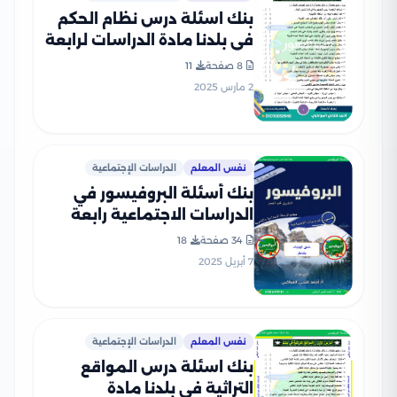
بنك اسئلة درس نظام الحكم
في بلدنا مادة الدراسات لرابعة
ابتدائي بصيغة PDF
8 صفحة
11
2 مارس 2025
نفس المعلم
الدراسات الإجتماعية
بنك أسئلة البروفيسور في
الدراسات الاجتماعية رابعة
ابتدائي ترم ثاني علي مقرر
34 صفحة
18
مارس وأبريل بصيغة PDF
7 أبريل 2025
نفس المعلم
الدراسات الإجتماعية
بنك اسئلة درس المواقع
التراثية في بلدنا مادة