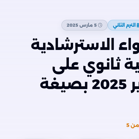
الترم الثاني
5 مارس 2025
اء الاسترشادية
ية ثانوي على
مقرر شهر فبراير 2025 بصيغة
ن 5