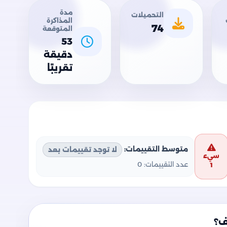
مدة
التحميلات
المذاكرة
74
المتوقعة
53
دقيقة
تقريبًا
متوسط التقييمات:
لا توجد تقييمات بعد
سيء
عدد التقييمات:
0
1
ف؟