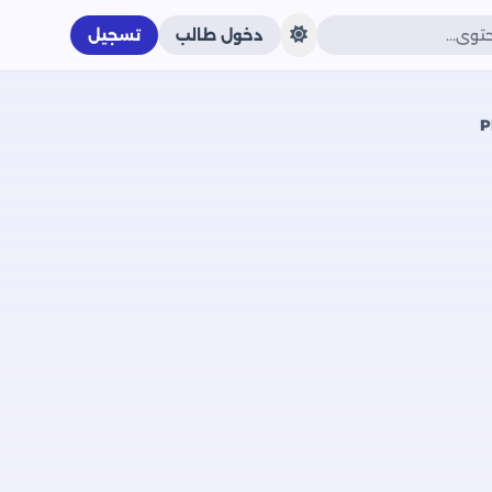
دخول طالب
تسجيل