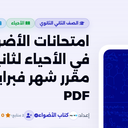
الصف الثاني الثانوي
الأحياء
امتحانات الأضو
في الأحياء لثان
PDF
إعداد:
كتاب الأضواء
0
م
2 متابع