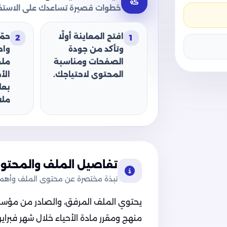
خطوات قصيرة تساعدك على الاستفا
افتح المعاينة أولًا
حمّ
2
1
وتأكد من جودة
وا
الصفحات ومناسبة
ملف
المحتوى لاحتياجك.
الأ
بعل
ملا
تفاصيل الملف والمحتوى
نبذة مختصرة عن محتوى الملف وأهميت
يحتوي الملف المرفق، والصادر من مؤسسة
منهج ومقرر مادة الأحياء خلال شهر فبراي