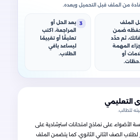
دة من الملف قبل التحميل وبعده.
ل الملف
بعد الحل أو
3
حفظه ضمن
المراجعة، اكتب
اتك، ثم حدّد
تعليقًا أو تقييمًا
جزاء المهمة
ليساعد باقي
امات أو
الطلاب.
حظات.
 التعليمي
ه للطالب.
 الأضواء، على نماذج امتحانات استرشادية على
ر لطلاب الصف الثاني الثانوي، كما يتضمن الملف