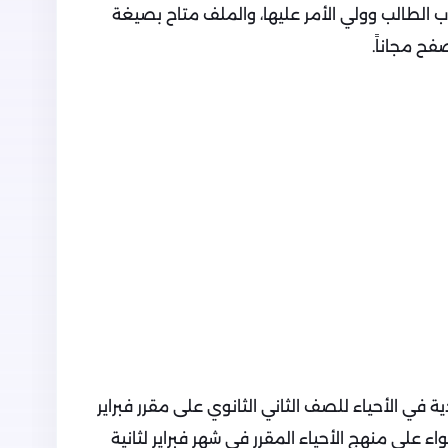
ب الطالب وولي الأمر عليها، والملف متاح بصيغة
 في الأحياء للصف الثاني الثانوي على مقرر فبراير
ء على منهج الأحياء المقرر في شهر فبراير لثانية