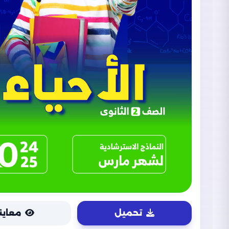
تحميل
معاين