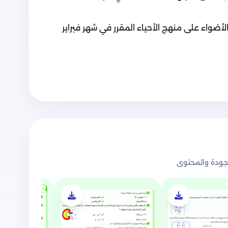
لأضواء على منهج الأحياء المقرر في شهر فبراير
ودة والمحتوى