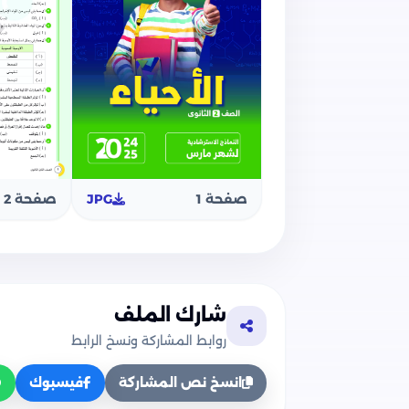
صفحة 1
JPG
صفحة 2
شارك الملف
روابط المشاركة ونسخ الرابط
انسخ نص المشاركة
فيسبوك