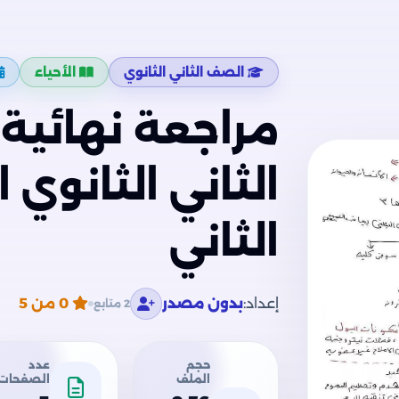
الصف الثاني الثانوي
الأحياء
مراجعة نهائية
الثاني الثانوي
الثاني
إعداد:
بدون مصدر
0
من 5
2 متابع
حجم
عدد
الملف
الصفحات