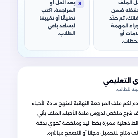
ل الملف
بعد الحل أو
3
حفظه ضمن
المراجعة، اكتب
اتك، ثم حدّد
تعليقًا أو تقييمًا
جزاء المهمة
ليساعد باقي
امات أو
الطلاب.
حظات.
 التعليمي
ه للطالب.
دم لكم ملف المراجعة النهائية لمنهج مادة الأحياء
ف شرح ملخص لدروس مادة الأحياء، الملف يأتي
رة خرائط ذهنية مميزة بخط اليد وملخصة تحوي بدقة
ف متاح للتحميل مجاناً أو التصفح مباشرة.