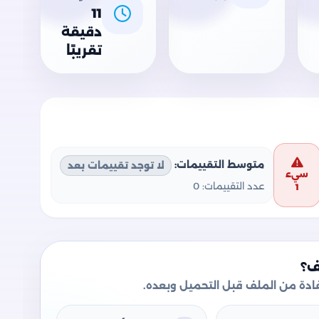
11
دقيقة
تقريبًا
متوسط التقييمات:
لا توجد تقييمات بعد
سيء
عدد التقييمات:
0
1
ف؟
دة من الملف قبل التحميل وبعده.