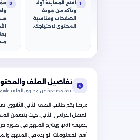
افتح المعاينة أولًا
حمّ
2
1
وتأكد من جودة
وا
الصفحات ومناسبة
ملف
المحتوى لاحتياجك.
الأ
بعل
ملا
تفاصيل الملف والمحتوى
نبذة مختصرة عن محتوى الملف وأهميت
مرحباً بكم طلاب الصف الثاني الثانوي، نق
الفصل الدراسي الثاني، حيث يتضمن المل
بصيغة pdf، ويشرح المنهج في صو
أهم المعلومات الواردة في المنهج، والمل