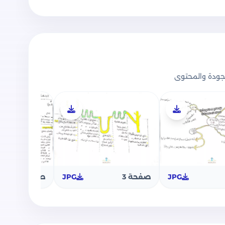
ودة والمحتوى
JPG
صفحة 3
JPG
صفحة 4