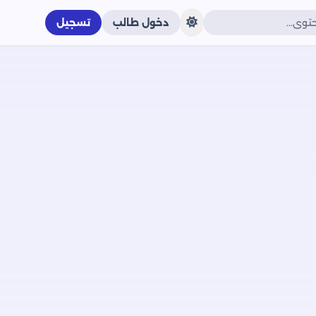
دخول طالب
تسجيل