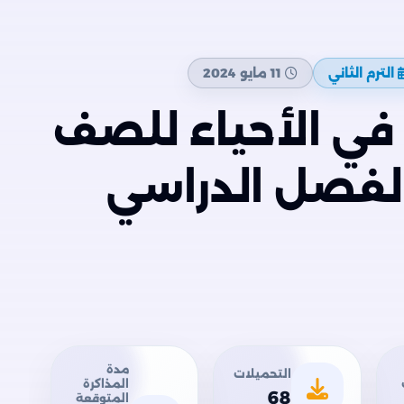
الترم الثاني
11 مايو 2024
 في الأحياء للصف
 الفصل الدراسي
مدة
التحميلات
المذاكرة
68
المتوقعة