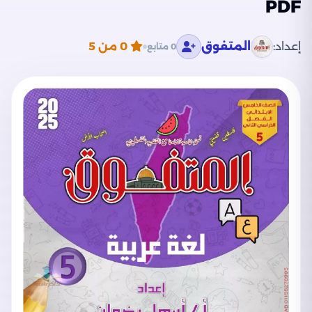
PDF
إعداد:
المتفوق
0
من 5
0 متابع