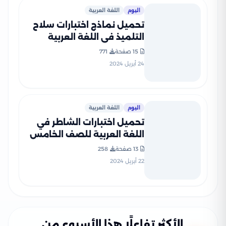
اليوم
اللغة العربية
تحميل نماذج اختبارات سلاح
التلميذ في اللغة العربية
للصف الخامس الابتدائي مع
15 صفحة
771
إجاباتها النموذجية
24 أبريل 2024
اليوم
اللغة العربية
تحميل اختبارات الشاطر في
اللغة العربية للصف الخامس
الابتدائي ترم ثاني
13 صفحة
258
22 أبريل 2024
الأكثر تفاعلًا هذا الأسبوع من