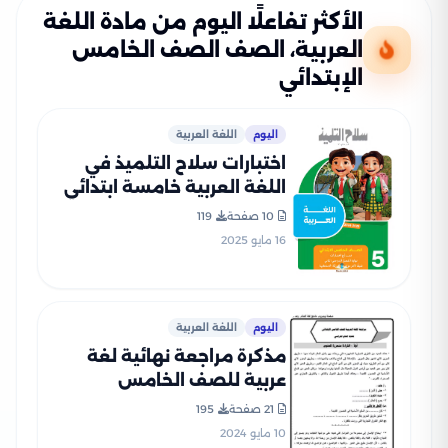
الأكثر تفاعلًا اليوم من مادة اللغة
العربية، الصف الصف الخامس
الإبتدائي
اليوم
اللغة العربية
اختبارات سلاح التلميذ في
اللغة العربية خامسة ابتدائي
الترم الثاني PDF بالاجابات
10 صفحة
119
16 مايو 2025
اليوم
اللغة العربية
مذكرة مراجعة نهائية لغة
عربية للصف الخامس
الابتدائي الترم الثاني
21 صفحة
195
10 مايو 2024