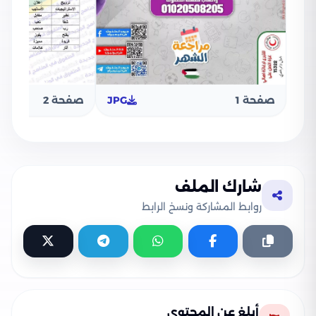
صفحة 1
JPG
صفحة 2
شارك الملف
روابط المشاركة ونسخ الرابط
أبلغ عن المحتوى