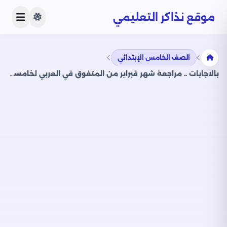
موقع نذاكر التعليمي
الصف الخامس الإبتدائي
بالاجابات .. مراجعة شهر فبراير من المتفوق في العربي لخامسه ابتدائي الترم الثاني 2025 بصيغة PDF