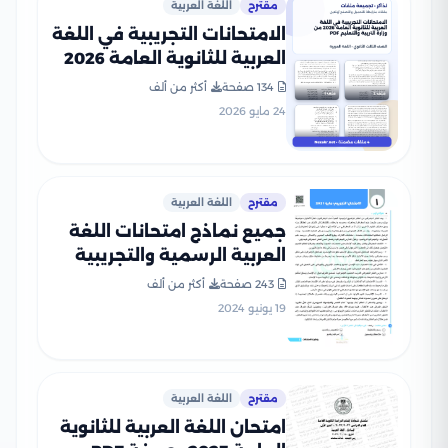
مقترح
اللغة العربية
الامتحانات التجريبية في اللغة
العربية للثانوية العامة 2026
من وزارة التربية والتعليم PDF
134 صفحة
أكثر من ألف
24 مايو 2026
مقترح
اللغة العربية
جميع نماذج امتحانات اللغة
العربية الرسمية والتجريبية
للصف الثالث الثانوي (2021-
243 صفحة
أكثر من ألف
2025) بصيغة PDF
19 يونيو 2024
مقترح
اللغة العربية
امتحان اللغة العربية للثانوية