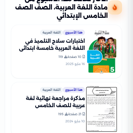
مادة اللغة العربية، الصف الصف
الخامس الإبتدائي
هذا الأسبوع
اللغة العربية
اختبارات سلاح التلميذ في
اللغة العربية خامسة ابتدائي
الترم الثاني PDF بالاجابات
10 صفحة
119
16 مايو 2025
هذا الأسبوع
اللغة العربية
مذكرة مراجعة نهائية لغة
عربية للصف الخامس
الابتدائي الترم الثاني
21 صفحة
195
10 مايو 2024