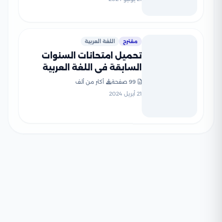
مقترح
اللغة العربية
تحميل امتحانات السنوات
السابقة في اللغة العربية
للثانوية العامة (هدية كتاب
99 صفحة
أكثر من ألف
كيان)
21 أبريل 2024