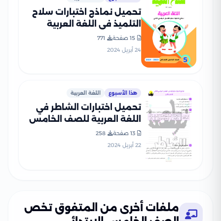
تحميل نماذج اختبارات سلاح
التلميذ في اللغة العربية
للصف الخامس الابتدائي مع
15 صفحة
771
إجاباتها النموذجية
24 أبريل 2024
هذا الأسبوع
اللغة العربية
تحميل اختبارات الشاطر في
اللغة العربية للصف الخامس
الابتدائي ترم ثاني
13 صفحة
258
22 أبريل 2024
ملفات أخرى من المتفوق تخص