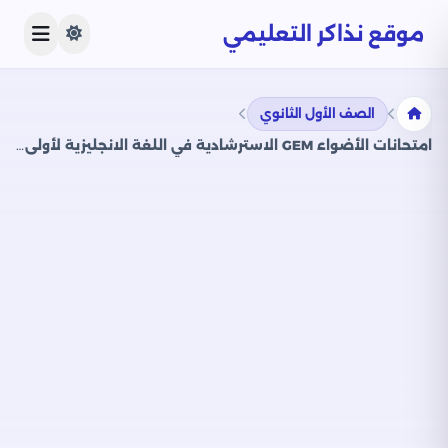
موقع نذاكر التعليمي
الصف الأول الثانوي
امتحانات الأضواء GEM الاسترشادية في اللغة الانجليزية لأولى ثانوي على مقرر شهر أبريل 2025 بصيغة PDF