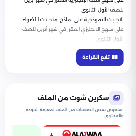
على منهج اللغة الإنجليزية المقرر في شهر ابريل
للصف الأول الثانوي.
الاجابات النموذجية على نماذج امتحانات الأضواء
على منهج الانجليزي المقرر في شهر أبريل للصف
الأول الثانوي.
تابع القراءة
سكرين شوت من الملف
استعرض بعض الصفحات من الملف لمعرفة الجودة
والمحتوى