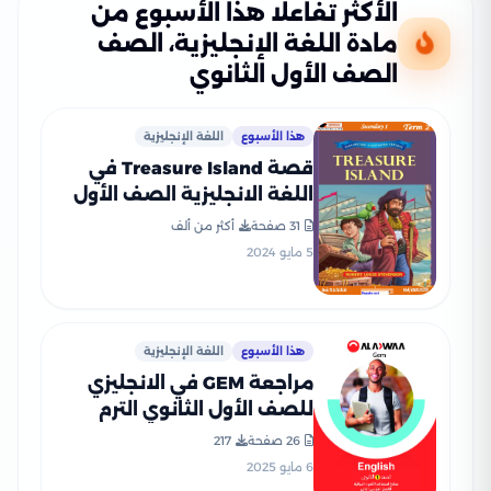
الأكثر تفاعلًا هذا الأسبوع من
مادة اللغة الإنجليزية، الصف
الصف الأول الثانوي
هذا الأسبوع
اللغة الإنجليزية
قصة Treasure Island في
اللغة الانجليزية الصف الأول
الثانوي الترم الثاني (نص
31 صفحة
أكثر من ألف
مترجم وأسئلة)
5 مايو 2024
هذا الأسبوع
اللغة الإنجليزية
مراجعة GEM في الانجليزي
للصف الأول الثانوي الترم
الثاني 2025 PDF بالاجابات
26 صفحة
217
6 مايو 2025