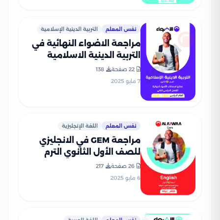
نفس المعلم
التربية الدينية الإسلامية
مراجعة الاضواء النهائية في
التربية الدينية الاسلامية
للصف الأول الثانوي الترم
22 صفحة
138
الثاني 2025 PDF بالاجابات
7 مايو 2025
نفس المعلم
اللغة الإنجليزية
مراجعة GEM في الانجليزي
للصف الأول الثانوي الترم
الثاني 2025 PDF بالاجابات
26 صفحة
217
6 مايو 2025