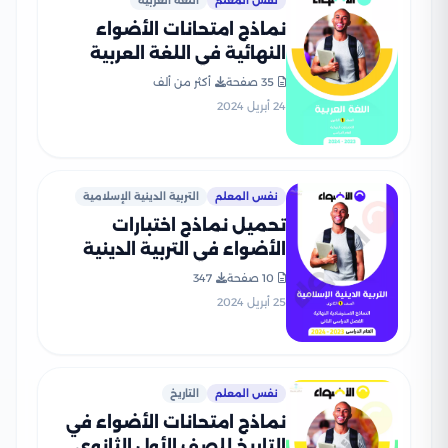
نفس المعلم
اللغة العربية
نماذج امتحانات الأضواء
النهائية في اللغة العربية
للصف الأول الثانوي الترم
35 صفحة
أكثر من ألف
الثاني
24 أبريل 2024
نفس المعلم
التربية الدينية الإسلامية
تحميل نماذج اختبارات
الأضواء في التربية الدينية
الاسلامية للصف الأول
10 صفحة
347
الثانوي مع إجاباتها النموذجية
25 أبريل 2024
نفس المعلم
التاريخ
نماذج امتحانات الأضواء في
التاريخ للصف الأول الثانوي