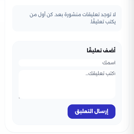
لا توجد تعليقات منشورة بعد. كن أول من
يكتب تعليقًا.
أضف تعليقًا
إرسال التعليق