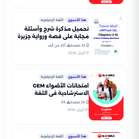
هذا الأسبوع
اللغة الإنجليزية
تحميل مذكرة شرح وأسئلة
مجابة على قصة ورواية جزيرة
الكنز الفصل الدراسي الأول
32 صفحة
أكثر من ألف
للصف الأول الثانوي
21 أبريل 2024
هذا الأسبوع
اللغة الإنجليزية
امتحانات الأضواء GEM
الاسترشادية في اللغة
الإنجليزية للصف الأول الثانوي
26 صفحة
59
الترم الثاني 2024
25 أبريل 2024
هذا الأسبوع
اللغة الإنجليزية