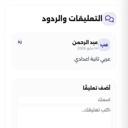
التعليقات والردود
رد
عبد الرحمن
عب
14 مايو 2026
عربي تانية اعدادي
أضف تعليقًا