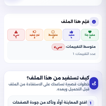
قيّم هذا الملف
مفيد جدًا
مفيد
متوسط
غير مفيد
سيء
1
2
3
4
5
متوسط التقييمات:
سيء
عدد التقييمات:
1
كيف تستفيد من هذا الملف؟
خطوات قصيرة تساعدك على الاستفادة من الملف
قبل التحميل وبعده.
افتح المعاينة أولًا وتأكد من جودة الصفحات
1