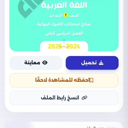
تحميل
معاينة
احفظه للمشاهدة لاحقًا
انسخ رابط الملف