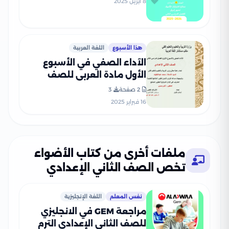
8 أبريل 2025
هذا الأسبوع
اللغة العربية
الآداء الصفي في الأسبوع
الأول مادة العربي للصف
الثاني الإعدادي الترم الثاني
2 صفحة
3
2025 بصيغة PDF
16 فبراير 2025
ملفات أخرى من كتاب الأضواء
تخص الصف الثاني الإعدادي
نفس المعلم
اللغة الإنجليزية
مراجعة GEM في الانجليزي
للصف الثاني الإعدادي الترم