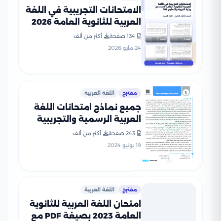
الامتحانات التجريبية في اللغة
العربية للثانوية العامة 2026
من وزارة التربية والتعليم PDF
134 صفحة
أكثر من ألف
24 مايو 2026
مقترح
اللغة العربية
جميع نماذج امتحانات اللغة
العربية الرسمية والتجريبية
للصف الثالث الثانوي (2021-
243 صفحة
أكثر من ألف
2025) بصيغة PDF
19 يونيو 2024
مقترح
اللغة العربية
امتحان اللغة العربية للثانوية
العامة 2023 بصيغة PDF مع