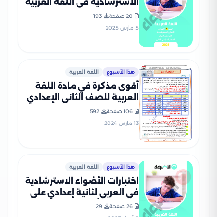
الاسترشادية في اللغة العربية
لتانيه اعدادي على مقرر شهر
20 صفحة
193
فبراير 2025 بصيغة PDF
5 مارس 2025
هذا الأسبوع
اللغة العربية
أقوى مذكرة في مادة اللغة
العربية للصف الثانى الإعدادي
الترم الثانى 2024 بصيغة PDF
106 صفحة
592
13 مارس 2024
هذا الأسبوع
اللغة العربية
اختبارات الأضواء الاسترشادية
في العربي لثانية إعدادي على
مقرر شهر أبريل 2025 بصيغة
26 صفحة
29
PDF