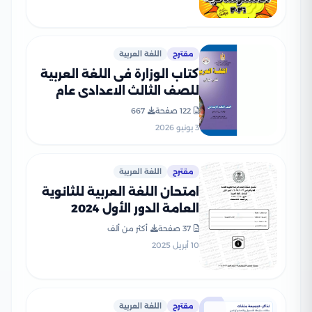
مقترح
اللغة العربية
كتاب الوزارة فى اللغة العربية
للصف الثالث الاعدادى عام
2026 PDF
122 صفحة
667
3 يونيو 2026
مقترح
اللغة العربية
امتحان اللغة العربية للثانوية
العامة الدور الأول 2024
بصيغة PDF بالإجابات
37 صفحة
أكثر من ألف
الرسمية
10 أبريل 2025
مقترح
اللغة العربية