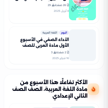
مقرر شهر أبريل 2025 بصيغة
26 صفحة
29
PDF
8 أبريل 2025
اليوم
اللغة العربية
الآداء الصفي في الأسبوع
الأول مادة العربي للصف
الثاني الإعدادي الترم الثاني
2 صفحة
3
2025 بصيغة PDF
16 فبراير 2025
الأكثر تفاعلًا هذا الأسبوع من
مادة اللغة العربية، الصف الصف
الثاني الإعدادي