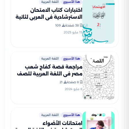
هذا الأسبوع
اللغة العربية
اختبارات كتاب الامتحان
الاسترشادية في العربي لثانية
إعدادي الترم الثاني بصيغة
38 صفحة
109
PDF بالاجابات
15 مايو 2025
هذا الأسبوع
اللغة العربية
مراجعة قصة كفاح شعب
مصر في اللغة العربية للصف
الثاني الإعدادي الفصل
8 صفحة
21
الدراسي الثاني
8 مايو 2024
هذا الأسبوع
اللغة العربية
امتحانات الأضواء