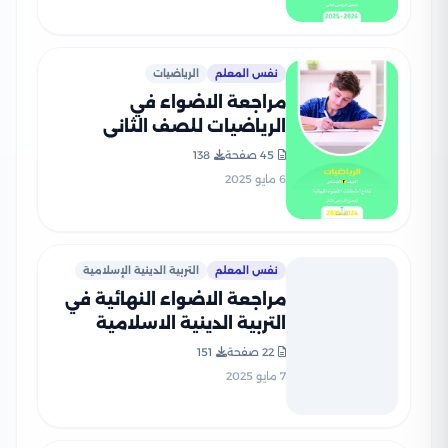
نفس المعلم
الرياضيات
مراجعة الاضواء في
الرياضيات للصف الثاني
الإعدادي الترم الثاني 2025
45 صفحة
138
PDF بالاجابات
6 مايو 2025
نفس المعلم
التربية الدينية الإسلامية
مراجعة الاضواء النهائية في
التربية الدينية الاسلامية
للصف الثاني الإعدادي الترم
22 صفحة
151
الثاني 2025 PDF بالاجابات
7 مايو 2025