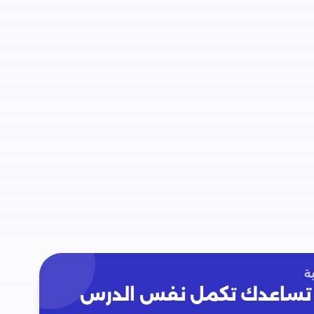
ة
تساعدك تكمل نفس الدرس