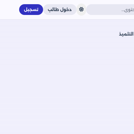
دخول طالب
تسجيل