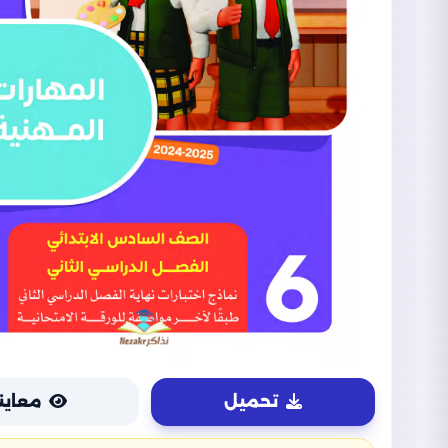
تحميل
معاين