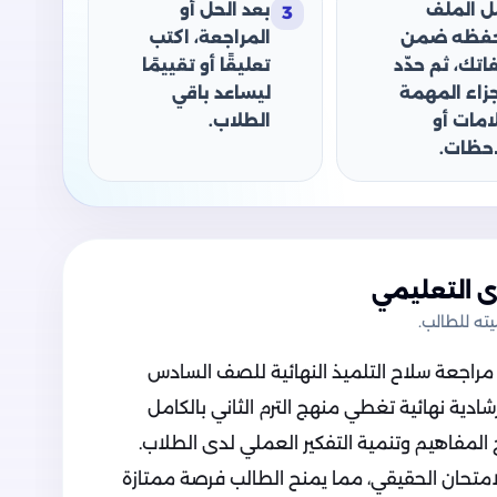
ل الملف
بعد الحل أو
3
حفظه ضمن
المراجعة، اكتب
اتك، ثم حدّد
تعليقًا أو تقييمًا
جزاء المهمة
ليساعد باقي
امات أو
الطلاب.
حظات.
 التعليمي
ه للطالب.
ع مراجعة سلاح التلميذ النهائية للصف السادس
راجعة 5 اختبارات استرشادية نهائية تغطي منهج الترم الثاني بالكامل
لمفاهيم وتنمية التفكير العملي لدى الطلاب.
متحان الحقيقي، مما يمنح الطالب فرصة ممتازة