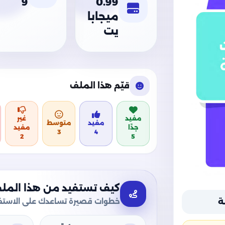
9
0.99
ميجابا
يت
قيّم هذا الملف
مفيد
غير
مفيد
متوسط
جدًا
مفيد
3
4
2
5
كيف تستفيد من هذا المل
خطوات قصيرة تساعدك على الاستفا
ة