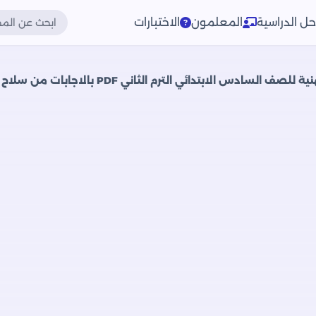
حل الدراسية
المعلمون
الاختبارات
سادس الابتدائي الترم الثاني PDF بالاجابات من سلاح التلميذ