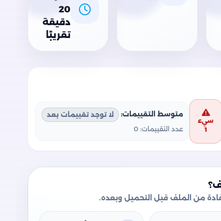
20
دقيقة
تقريبًا
متوسط التقييمات:
لا توجد تقييمات بعد
سيء
عدد التقييمات:
0
1
ف؟
دة من الملف قبل التحميل وبعده.