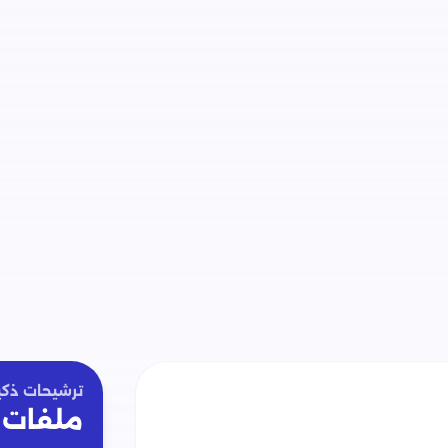
ترشيحات ذكي
ملفات 