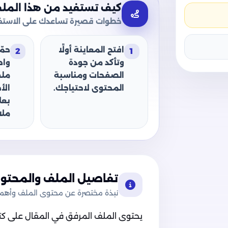
كيف تستفيد من هذا المل
خطوات قصيرة تساعدك على الاستفا
افتح المعاينة أولًا
حمّ
2
1
وتأكد من جودة
وا
الصفحات ومناسبة
ملف
المحتوى لاحتياجك.
الأ
بعل
ملا
تفاصيل الملف والمحتوى
نبذة مختصرة عن محتوى الملف وأهميت
يحتوى الملف المرفق في المقال على كتاب و