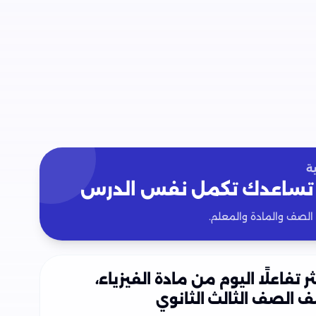
ل الرابع (دوائر التيار المتردد) من وزارة التربية
 الفصل الخامس (ازدواجية الموجة والجسيم) من
لفصل السادس (الأطياف الذرية) من وزارة التربية
صل السابع (الليزر) من وزارة التربية والتعليم.
ة
صل الثامن (الإلكترونيات الحديثة) من وزارة التربية
تساعدك تكمل نفس الدرس
 الصف والمادة والمعلم.
ثر تفاعلًا اليوم من مادة الفيزياء،
 الصف الثالث الثانوي