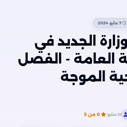
7 مايو 2024
زارة الجديد في
ية العامة - الفصل
ية الموجة
0
من 5
22 متابع