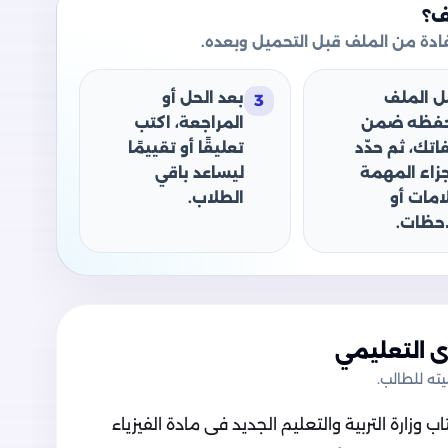
ف؟
دة من الملف قبل التحميل وبعده.
ل الملف
بعد الحل أو
3
حفظه ضمن
المراجعة، اكتب
اتك، ثم حدّد
تعليقًا أو تقييمًا
جزاء المهمة
ليساعد باقي
امات أو
الطلاب.
حظات.
 التعليمي
ه للطالب.
زارة التربية والتعليم الجديد فى مادة الفيزياء