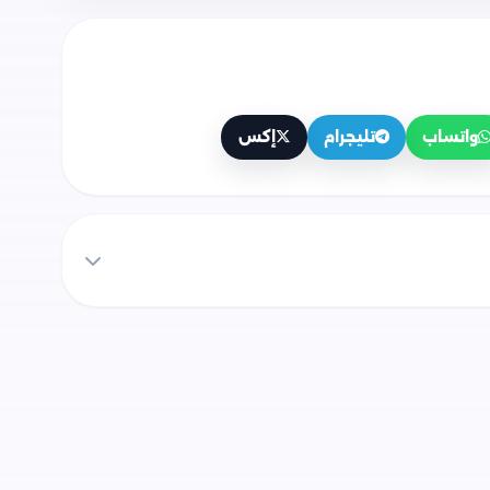
واتساب
تليجرام
إكس
ياء من وزارة التربية والتعليم
فات كتاب الوزارة الجديد في الفيزياء (كتاب
لتربية والتعليم، وهي كالتالي:
صل الأول (الكهربية) من وزارة التربية والتعليم.
فصل الثاني (التأثير المغناطيسي للتيار الكهربي)
الفصل الثالث (الحث الكهرومغناطيسي) من وزارة