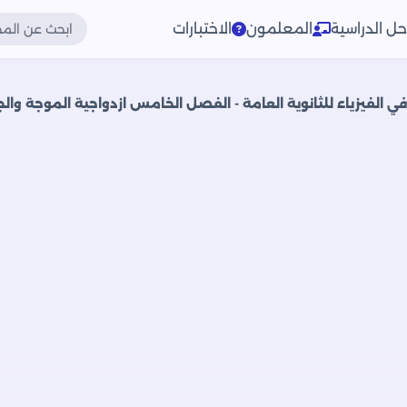
حل الدراسية
المعلمون
الاختبارات
 في الفيزياء للثانوية العامة - الفصل الخامس ازدواجية الموجة وا