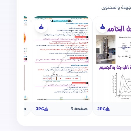
لثانوية العامة - الفصل الخامس ازدواجية الموجة
ودة والمحتوى
ازدواجية الموجة والجسيم - مقدمة في الفيزياء
اشعاع الجسم الأسود
نبعاث الحراري والتأثير الكهروضوئي
 ظاهرة كومتون
تطبيقات على الطبيعة الموجية للجسيم
كافة أجزاء المنهج من أسئلة امتحانات الوزارة
 ازدواجية الموجة والجسيم وأفكار مسائل مميزة.
JPG
صفحة 3
JPG
صفحة 4