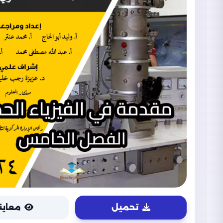
تحميل
معاين