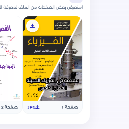
محتوى كتاب الوزارة الجديد في الفيزياء ل
استعرض بعض الصفحات من الملف لمعرفة الج
والجسيم
يضم الكتاب الفصل الخامس من الفيزياء (
الحديثة):
مفاهيم ومصطلحات وأسئلة الوزارة على 
مفاهيم ومصطلحات وأسئلة الوزارة على الا
مفاهيم ومصطلحات وأسئلة الوزارة على
مفاهيم ومصطلحات وأسئلة الوزارة على 
كما يضم الكتاب كذلك أسئلة وتدريبات على 
السابقة وأسئلة الامتحانات التجريبية على
صفحة 2
صفحة 1
JPG