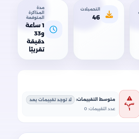
مدة
التحميلات
المذاكرة
46
المتوقعة
1 ساعة
و33
دقيقة
تقريبًا
متوسط التقييمات:
لا توجد تقييمات بعد
سيء
عدد التقييمات:
0
1