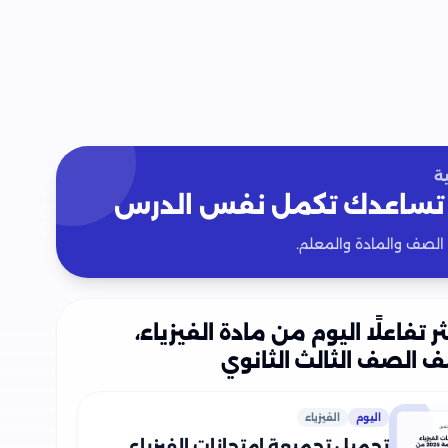
لفصل السادس (الأطياف الذرية) من وزارة التربية
صل السابع (الليزر) من وزارة التربية والتعليم.
صل الثامن (الإلكترونيات الحديثة) من وزارة التربية
ة
تساعدك تكمل نفس الدرس
 الصف والمادة والمعلم.
ثر تفاعلًا اليوم من مادة الفيزياء،
 الصف الثالث الثانوي
اليوم
الفيزياء
تحميل تجميعة امتحانات الفيزياء