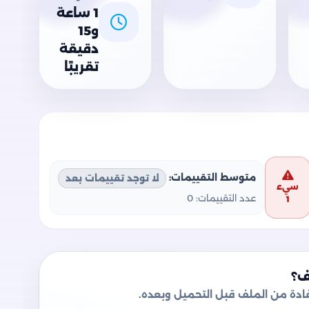
1 ساعة
و15
دقيقة
تقريبًا
متوسط التقييمات:
لا توجد تقييمات بعد
سيء
عدد التقييمات:
0
1
ف؟
دة من الملف قبل التحميل وبعده.