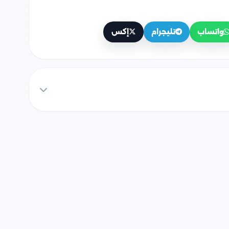
واتساب
تليجرام
إكس
ياء من وزارة التربية والتعليم
فات كتاب الوزارة الجديد في الفيزياء (كتاب
لتربية والتعليم، وهي كالتالي:
صل الأول (الكهربية) من وزارة التربية والتعليم.
فصل الثاني (التأثير المغناطيسي للتيار الكهربي)
الفصل الثالث (الحث الكهرومغناطيسي) من وزارة
ل الرابع (دوائر التيار المتردد) من وزارة التربية
 الفصل الخامس (ازدواجية الموجة والجسيم) من