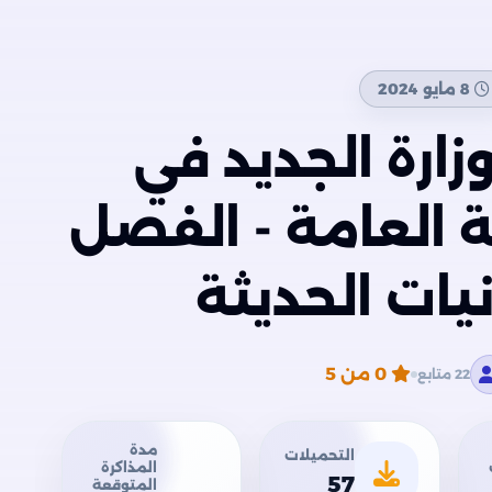
8 مايو 2024
زارة الجديد في
ية العامة - الفصل
نيات الحديثة
0
من 5
22 متابع
مدة
التحميلات
المذاكرة
57
المتوقعة