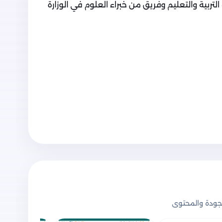
لتربية والتعليم وفريق من خبراء العلوم في الوزارة
انوية العامة - الفصل الثامن الإلكترونيات الحديثة
ودة والمحتوى
لكترونيات الحديثة - مقدمة في الفيزياء الحديثة):