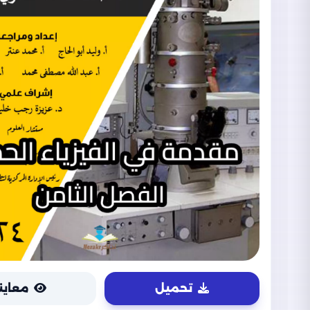
تحميل
معاين