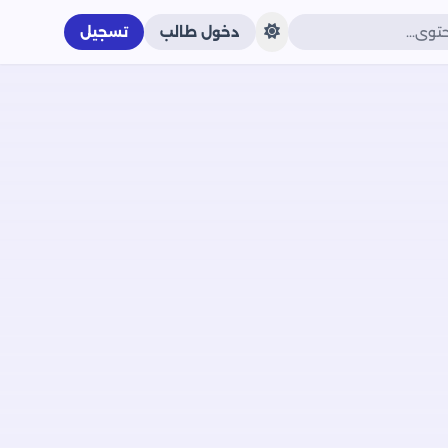
دخول طالب
تسجيل