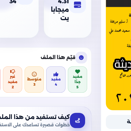
34
4.31
ميجابا
يت
قيّم هذا الملف
مفيد
غير
مفيد
متوسط
جدًا
مفيد
3
4
2
5
كيف تستفيد من هذا المل
ة
خطوات قصيرة تساعدك على الاستفا