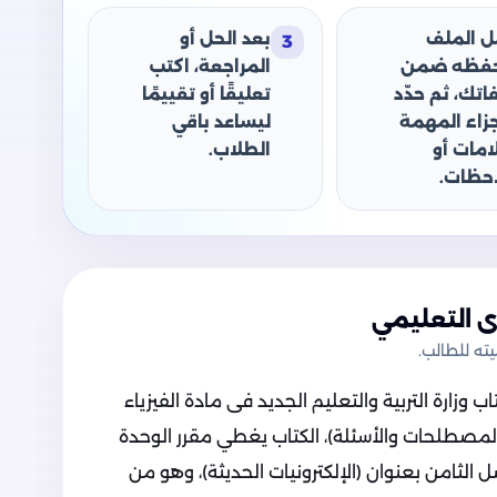
ل الملف
بعد الحل أو
3
حفظه ضمن
المراجعة، اكتب
اتك، ثم حدّد
تعليقًا أو تقييمًا
جزاء المهمة
ليساعد باقي
امات أو
الطلاب.
حظات.
 التعليمي
ه للطالب.
زارة التربية والتعليم الجديد فى مادة الفيزياء
لمصطلحات والأسئلة)، الكتاب يغطي مقرر الوحدة
ل الثامن بعنوان (الإلكترونيات الحديثة)، وهو من