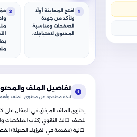
افتح المعاينة أولًا
حمّ
2
1
وتأكد من جودة
وا
الصفحات ومناسبة
ملف
المحتوى لاحتياجك.
الأ
بعل
ملا
تفاصيل الملف والمحتوى
نبذة مختصرة عن محتوى الملف وأهميت
يحتوى الملف المرفق في المقال على كتاب و
للصف الثالث الثانوي (كتاب الملخصات وا
الثانية (مقدمة في الفيزياء الحديثة) الفص