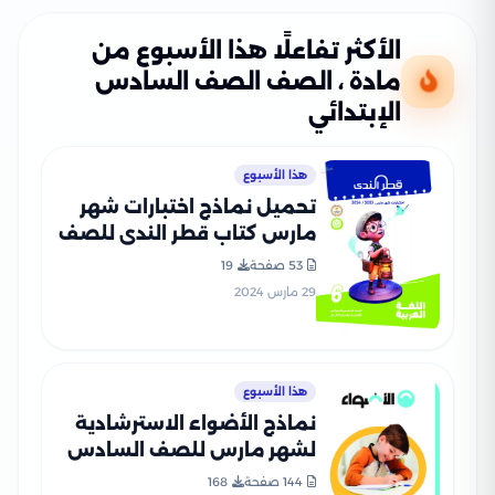
الأكثر تفاعلًا هذا الأسبوع من
مادة ، الصف الصف السادس
الإبتدائي
هذا الأسبوع
تحميل نماذج اختبارات شهر
مارس كتاب قطر الندى للصف
السادس الإبتدائي مع إجاباتها
53 صفحة
19
النموذجية
29 مارس 2024
هذا الأسبوع
نماذج الأضواء الاسترشادية
لشهر مارس للصف السادس
الابتدائي الترم الثاني بإجاباتها
144 صفحة
168