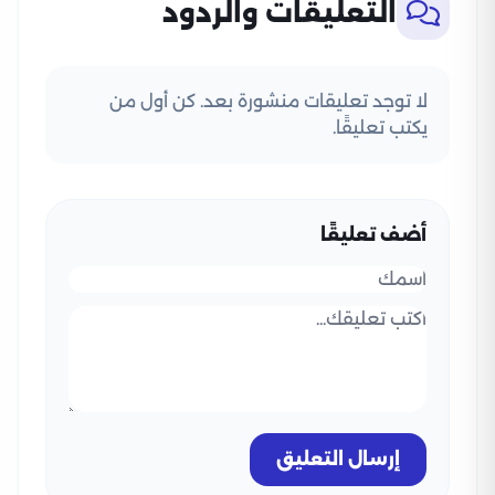
التعليقات والردود
لا توجد تعليقات منشورة بعد. كن أول من
يكتب تعليقًا.
أضف تعليقًا
إرسال التعليق