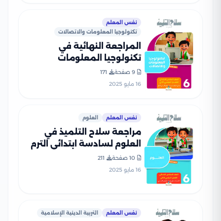
نفس المعلم
تكنولوجيا المعلومات والاتصالات
المراجعة النهائية في
تكنولوجيا المعلومات
والاتصالات للصف السادس
9 صفحة
171
الابتدائي الترم الثاني PDF
16 مايو 2025
بالاجابات
نفس المعلم
العلوم
مراجعة سلاح التلميذ في
العلوم لسادسة ابتدائي الترم
الثاني PDF بالاجابات
10 صفحة
211
16 مايو 2025
نفس المعلم
التربية الدينية الإسلامية