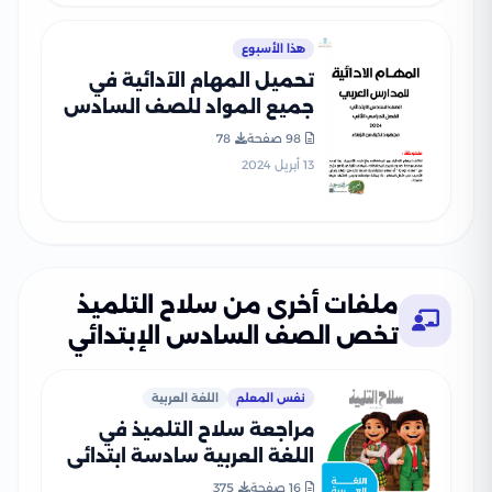
هذا الأسبوع
تحميل المهام الآدائية في
جميع المواد للصف السادس
الابتدائي الفصل الدراسي
98 صفحة
78
الثاني من تجميعات المتميز
13 أبريل 2024
مع الإجابات النموذجية
ملفات أخرى من سلاح التلميذ
تخص الصف السادس الإبتدائي
نفس المعلم
اللغة العربية
مراجعة سلاح التلميذ في
اللغة العربية سادسة ابتدائي
الترم الثاني PDF بالاجابات
16 صفحة
375