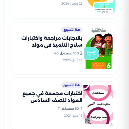
النموذجية في جميع المواد
22 مارس 2024
هذا الأسبوع
بالاجابات مراجعة واختبارات
سلاح التلميذ في مواد
سادسة ابتدائي مقرر شهر
100 صفحة
40
ابريل بصيغة PDF
19 أبريل 2025
هذا الأسبوع
اختبارات مجمعة في جميع
المواد للصف السادس
الابتدائي الفصل الدراسي
30 صفحة
11
الثاني
12 مايو 2024