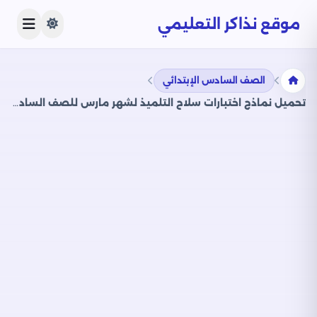
موقع نذاكر التعليمي
الصف السادس الإبتدائي
تحميل نماذج اختبارات سلاح التلميذ لشهر مارس للصف السادس الابتدائي في جميع المواد وإجاباتها النموذجية