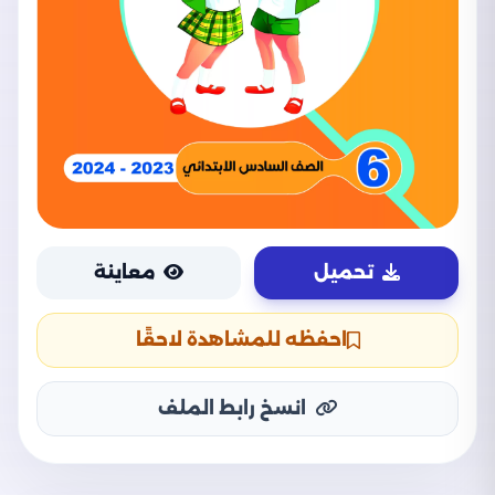
تحميل
معاينة
احفظه للمشاهدة لاحقًا
انسخ رابط الملف