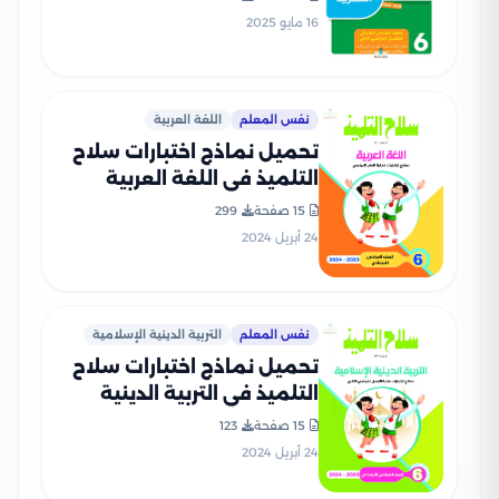
16 مايو 2025
نفس المعلم
اللغة العربية
تحميل نماذج اختبارات سلاح
التلميذ في اللغة العربية
للصف السادس الابتدائي مع
15 صفحة
299
إجاباتها النموذجية
24 أبريل 2024
نفس المعلم
التربية الدينية الإسلامية
تحميل نماذج اختبارات سلاح
التلميذ في التربية الدينية
الاسلامية للصف السادس
15 صفحة
123
الابتدائي مع إجاباتها
24 أبريل 2024
النموذجية