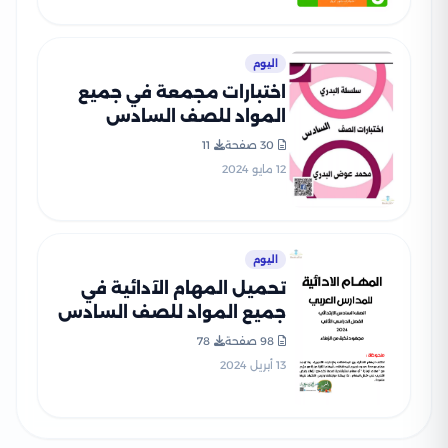
اليوم
اختبارات مجمعة في جميع
المواد للصف السادس
الابتدائي الفصل الدراسي
30 صفحة
11
الثاني
12 مايو 2024
اليوم
تحميل المهام الآدائية في
جميع المواد للصف السادس
الابتدائي الفصل الدراسي
98 صفحة
78
الثاني من تجميعات المتميز
13 أبريل 2024
مع الإجابات النموذجية