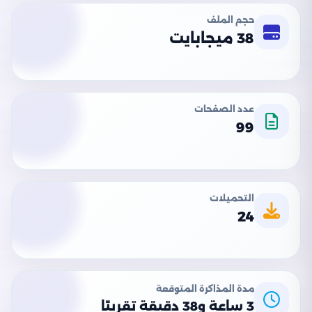
حجم الملف
38 ميجابايت
عدد الصفحات
99
التحميلات
24
مدة المذاكرة المتوقعة
3 ساعة و38 دقيقة تقريبًا