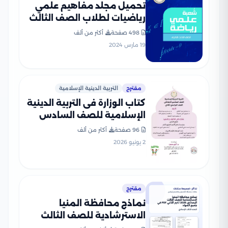
تحميل مجلد مفاهيم علمي
رياضيات لطلاب الصف الثالث
الثانوي 2025
498 صفحة
أكثر من ألف
19 مارس 2024
مقترح
التربية الدينية الإسلامية
كتاب الوزارة فى التربية الدينية
الإسلامية للصف السادس
الابتدائى الترم الثانى 2026
96 صفحة
أكثر من ألف
بصيغة PDF
2 يونيو 2026
مقترح
نماذج محافظة المنيا
الاسترشادية للصف الثالث
الإعدادي 2026 الترم الثاني