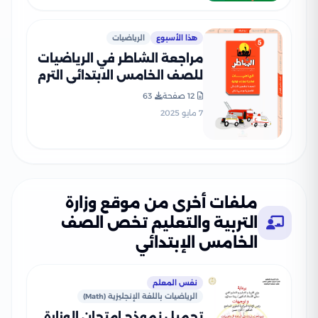
هذا الأسبوع
الرياضيات
مراجعة الشاطر في الرياضيات
للصف الخامس الابتدائي الترم
الثاني 2025 PDF بالاجابات
12 صفحة
63
7 مايو 2025
ملفات أخرى من موقع وزارة
التربية والتعليم تخص الصف
الخامس الإبتدائي
نفس المعلم
الرياضيات باللغة الإنجليزية (Math)
تحميل نموذج امتحان الوزارة