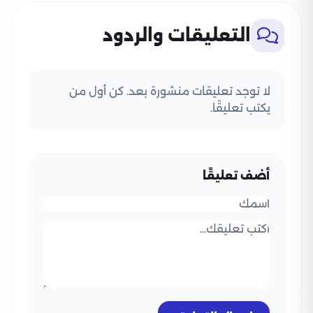
التعليقات والردود
لا توجد تعليقات منشورة بعد. كن أول من
يكتب تعليقًا.
أضف تعليقًا