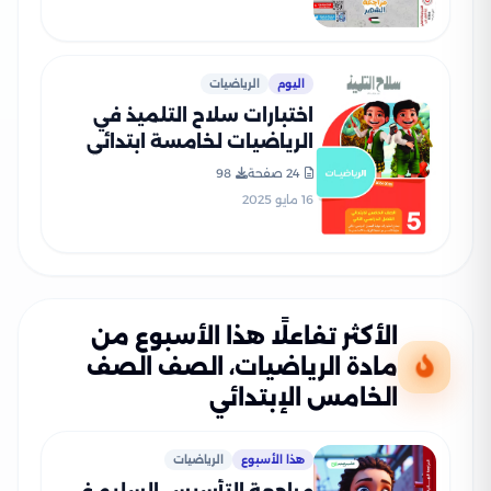
بصيغة PDF
اليوم
الرياضيات
اختبارات سلاح التلميذ في
الرياضيات لخامسة ابتدائي
الترم الثاني PDF بالاجابات
24 صفحة
98
16 مايو 2025
الأكثر تفاعلًا هذا الأسبوع من
مادة الرياضيات، الصف الصف
الخامس الإبتدائي
هذا الأسبوع
الرياضيات