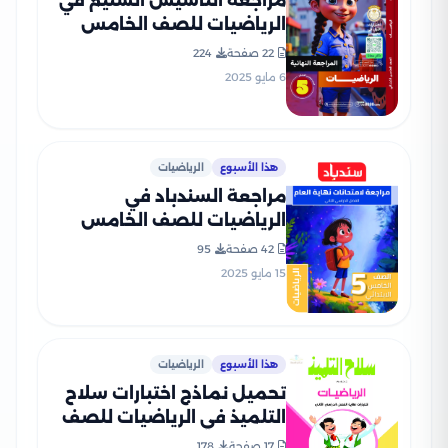
مراجعة التأسيس السليم في
الرياضيات للصف الخامس
الابتدائي الترم الثاني 2025
22 صفحة
224
PDF بالاجابات
6 مايو 2025
هذا الأسبوع
الرياضيات
مراجعة السندباد في
الرياضيات للصف الخامس
الابتدائي الترم الثاني PDF
42 صفحة
95
بالاجابات
15 مايو 2025
هذا الأسبوع
الرياضيات
تحميل نماذج اختبارات سلاح
التلميذ في الرياضيات للصف
الخامس الابتدائي مع إجاباتها
17 صفحة
178