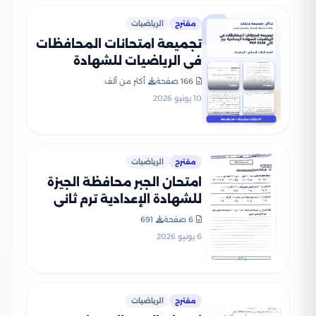
مقترح
الرياضيات
تجميعة امتحانات المحافظات
في الرياضيات للشهادة
الإعدادية ترم ثاني 2026 PDF
166 صفحة
أكثر من ألف
10 يونيو 2026
مقترح
الرياضيات
امتحان الجبر محافظة الجيزة
للشهادة الإعدادية ترم ثاني
2026 مع نموذج إجابة مقترح
6 صفحة
691
6 يونيو 2026
مقترح
الرياضيات