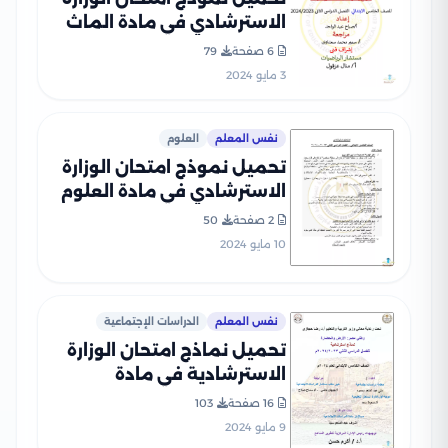
الاسترشادي في مادة الماث
Math للصف الخامس
6 صفحة
79
الابتدائي الترم الثاني 2024
3 مايو 2024
نفس المعلم
العلوم
تحميل نموذج امتحان الوزارة
الاسترشادي في مادة العلوم
للصف الخامس الابتدائي الترم
2 صفحة
50
الثاني 2024
10 مايو 2024
نفس المعلم
الدراسات الإجتماعية
تحميل نماذج امتحان الوزارة
الاسترشادية في مادة
الدراسات الاجتماعية للصف
16 صفحة
103
الخامس الابتدائي الترم الثاني
9 مايو 2024
2024