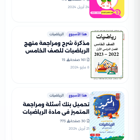
النموذجية
24 أبريل 2024
هذا الأسبوع
الرياضيات
مذكرة شرح ومراجعة منهج
الرياضيات للصف الخامس
الابتدائي الفصل الدراسي
161 صفحة
15
الأول
8 مايو 2024
هذا الأسبوع
الرياضيات
تحميل بنك أسئلة ومراجعة
المتميز في مادة الرياضيات
للصف الخامس الابتدائي الترم
30 صفحة
773
الثاني مع الإجابات النموذجية
21 أبريل 2024