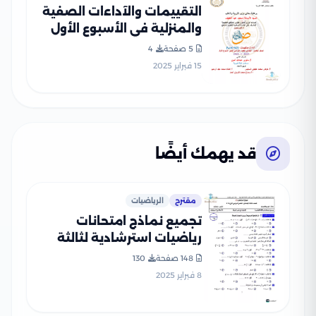
التقييمات والآداءات الصفية
والمنزلية في الأسبوع الأول
في العربي للصف الخامس
5 صفحة
4
الإبتدائي الترم الثاني 2025
15 فبراير 2025
بصيغة PDF
قد يهمك أيضًا
مقترح
الرياضيات
تجميع نماذج امتحانات
رياضيات استرشادية لثالثة
إعدادي الترم الأول PDF
148 صفحة
130
8 فبراير 2025