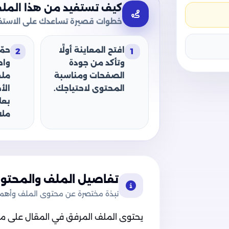
كيف تستفيد من هذا المل
خطوات قصيرة تساعدك على الاستفا
افتح المعاينة أولًا
حمّ
2
1
وتأكد من جودة
وا
الصفحات ومناسبة
ملف
المحتوى لاحتياجك.
الأ
بعل
ملا
تفاصيل الملف والمحتوى
نبذة مختصرة عن محتوى الملف وأهميت
يحتوى الملف المرفق في المقال على ملف 