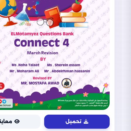
تحميل
معاين