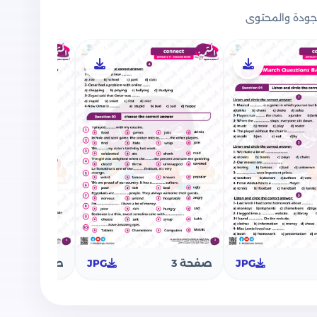
ودة والمحتوى
تميز بتضمين الموضوعات التالية:
لغة الإنجليزية للصف الرابع الابتدائي والذي
 متعدد, أسئلة أكمل القطعة, أسئلة أكمل النقاط
 وأجب الأسئلة بعدها, أسئلة الترقيم, أسئلة كتابة
ة في بنك الأسئلة على مقرر شهر مارس لمادة اللغة
لاميذ.
JPG
صفحة 3
JPG
صفحة 4