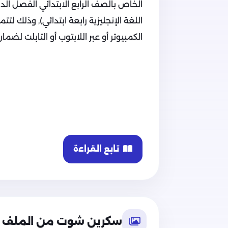
الخاص بالصف الرابع الابتدائي الفصل الد
اللغة الإنجليزية رابعة ابتدائي), وذلك ل
الكمبيوتر أو عبر اللابتوب أو التابلت لضم
تابع القراءة
سكرين شوت من الملف
محتوى ملف بنك أسئلة المتميز في اللغة ال