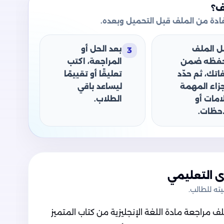
ف؟
دة من الملف قبل التحميل وبعده.
ل الملف
بعد الحل أو
3
حفظه ضمن
المراجعة، اكتب
اتك، ثم حدّد
تعليقًا أو تقييمًا
جزاء المهمة
ليساعد باقي
امات أو
الطلاب.
حظات.
 التعليمي
ه للطالب.
مراجعة مادة اللغة الإنجليزية من كتاب المتميز