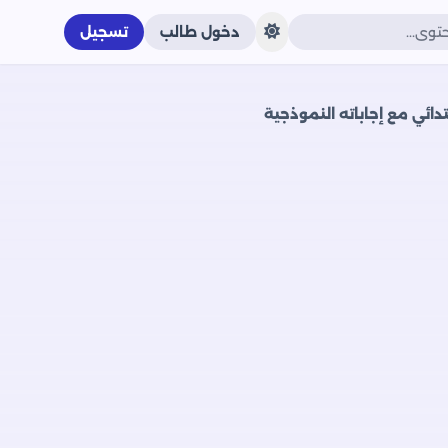
دخول طالب
تسجيل