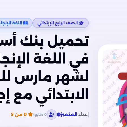
الصف الرابع الإبتدائي
اللغة الإنجلي
تحميل بنك أسئ
لشهر مارس للص
الابتدائي مع إج
إعداد:
المتميز
0
من 5
0 متابع