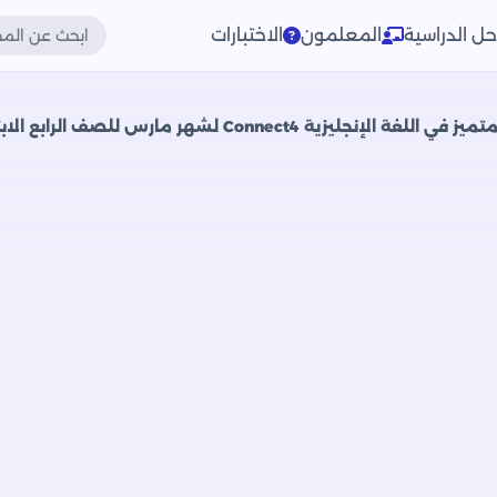
حل الدراسية
المعلمون
الاختبارات
Co لشهر مارس للصف الرابع الابتدائي مع إجاباته النموذجية