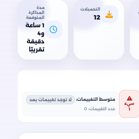
مدة
التحميلات
المذاكرة
12
المتوقعة
1 ساعة
و4
دقيقة
تقريبًا
متوسط التقييمات:
لا توجد تقييمات بعد
سيء
عدد التقييمات:
0
1