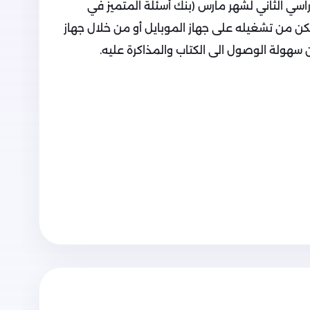
راسي الثاني لشهر مارس (بنك أسئلة المتميز في
تتمكن من تشغيله على جهاز الموبايل أو من خلال جهاز
ان سهولة الوصول الى الكتاب والمذاكرة عليه.
إنجليزية للصف الرابع الابتدائي مقرر مارس الترم