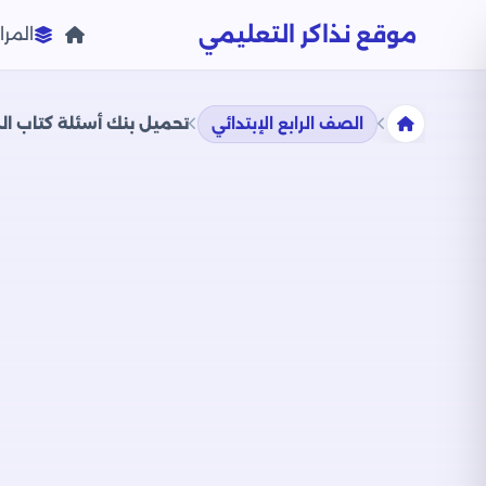
موقع نذاكر التعليمي
المرا
الصف الرابع الإبتدائي
تحميل بنك أسئلة كتاب المتميز في اللغة الإنجليزية nnect4