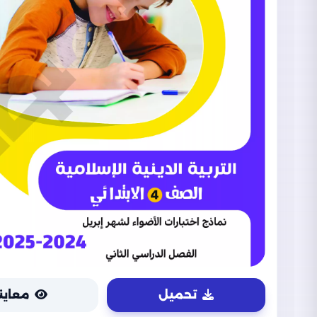
تحميل
معاين