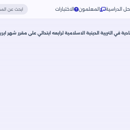
حل الدراسية
المعلمون
الاختبارات
التربية الدينية الاسلامية لرابعه ابتدائي على مقرر شهر ابريل 2025 بصيغة PDF بالاجا