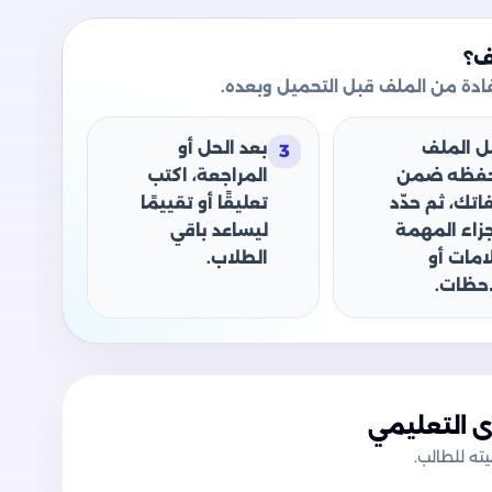
ف؟
دة من الملف قبل التحميل وبعده.
ل الملف
بعد الحل أو
3
حفظه ضمن
المراجعة، اكتب
اتك، ثم حدّد
تعليقًا أو تقييمًا
جزاء المهمة
ليساعد باقي
امات أو
الطلاب.
حظات.
 التعليمي
ه للطالب.