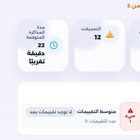
ن 5
مدة
التحميلات
المذاكرة
12
المتوقعة
22
دقيقة
تقريبًا
متوسط التقييمات:
لا توجد تقييمات بعد
سيء
عدد التقييمات:
0
1