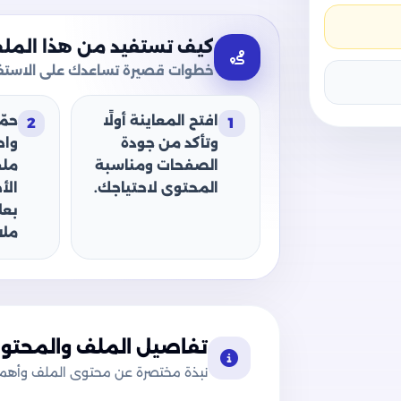
كيف تستفيد من هذا المل
خطوات قصيرة تساعدك على الاستفا
افتح المعاينة أولًا
حمّ
2
1
وتأكد من جودة
وا
الصفحات ومناسبة
ملف
المحتوى لاحتياجك.
الأ
بعل
ملا
تفاصيل الملف والمحتوى
نبذة مختصرة عن محتوى الملف وأهميت