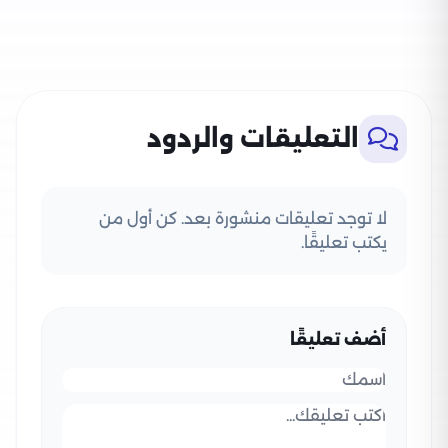
التعليقات والردود
لا توجد تعليقات منشورة بعد. كن أول من
يكتب تعليقًا.
أضف تعليقًا