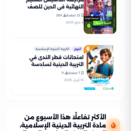
النهائية في الدين للصف
السادس الابتدائي الترم الثاني
22 صفحة
269
2025 PDF بالاجابات
6 مايو 2025
اليوم
التربية الدينية الإسلامية
امتحانات قطر الندى في
التربية الدينية لسادسة
ابتدائي مقرر شهر أبريل 2025
7 صفحة
11
بصيغة PDF بالاجابات
18 أبريل 2025
الأكثر تفاعلًا هذا الأسبوع من
مادة التربية الدينية الإسلامية،