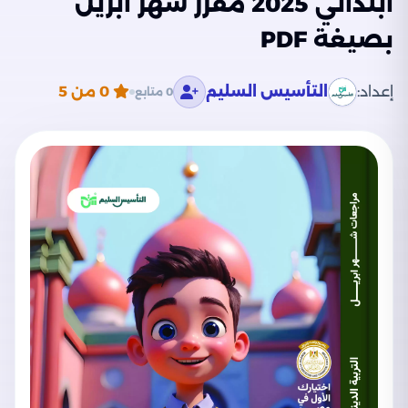
ابتدائي 2025 مقرر شهر أبريل
بصيغة PDF
إعداد:
التأسيس السليم
0
من 5
0 متابع