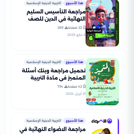
هذا الأسبوع
التربية الدينية الإسلامية
مراجعة التأسيس السليم
النهائية في الدين للصف
السادس الابتدائي الترم الثاني
22 صفحة
269
2025 PDF بالاجابات
6 مايو 2025
هذا الأسبوع
التربية الدينية الإسلامية
تحميل مراجعة وبنك أسئلة
المتميز في مادة التربية
الدينية الاسلامية للصف
42 صفحة
734
السادس الابتدائي الترم الثاني
21 أبريل 2024
بالاجابات النموذجية
هذا الأسبوع
التربية الدينية الإسلامية
مراجعة الاضواء النهائية في