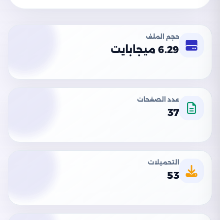
حجم الملف
6.29 ميجابايت
عدد الصفحات
37
التحميلات
53