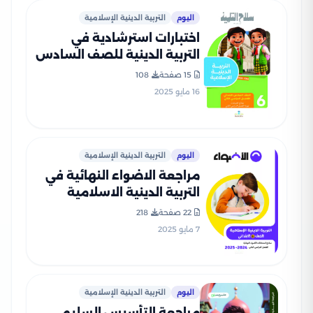
اليوم
التربية الدينية الإسلامية
اختبارات استرشادية في
التربية الدينية للصف السادس
الابتدائي الترم الثاني من سلاح
15 صفحة
108
التلميذ PDF بالاجابات
16 مايو 2025
اليوم
التربية الدينية الإسلامية
مراجعة الاضواء النهائية في
التربية الدينية الاسلامية
للصف السادس الابتدائي الترم
22 صفحة
218
الثاني 2025 PDF بالاجابات
7 مايو 2025
اليوم
التربية الدينية الإسلامية
مراجعة التأسيس السليم