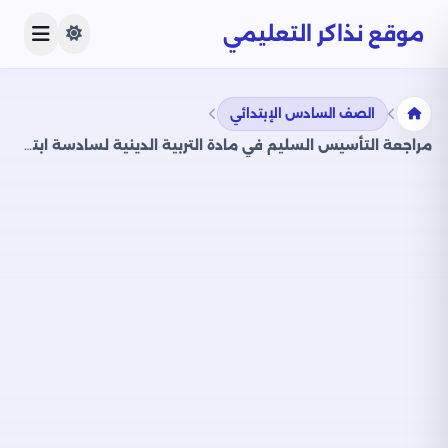
موقع نذاكر التعليمي
الصف السادس الإبتدائي
مراجعة التأسيس السليم في مادة التربية الدينية لسادسة ابتدائي 2025 مقرر شهر أبريل بصيغة PDF