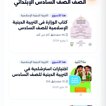
الصف الصف السادس الإبتدائي
هذا الأسبوع
التربية الدينية الإسلامية
كتاب الوزارة فى التربية الدينية
الإسلامية للصف السادس
الابتدائى الترم الثانى 2026
96 صفحة
أكثر من ألف
بصيغة PDF
2 يونيو 2026
هذا الأسبوع
التربية الدينية الإسلامية
اختبارات استرشادية في
التربية الدينية للصف السادس
الابتدائي الترم الثاني من سلاح
15 صفحة
108
التلميذ PDF بالاجابات
16 مايو 2025