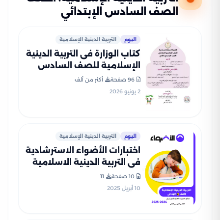
الصف السادس الإبتدائي
اليوم
التربية الدينية الإسلامية
كتاب الوزارة فى التربية الدينية
الإسلامية للصف السادس
الابتدائى الترم الثانى 2026
96 صفحة
أكثر من ألف
بصيغة PDF
2 يونيو 2026
اليوم
التربية الدينية الإسلامية
اختبارات الأضواء الاسترشادية
في التربية الدينية الاسلامية
لسادسه ابتدائي على مقرر
10 صفحة
11
شهر ابريل 2025 بصيغة PDF
10 أبريل 2025
بالاجابات