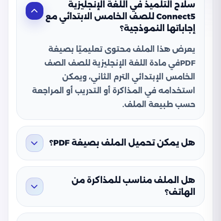
سلاح التلميذ في اللغة الإنجليزية
Connect5 للصف الخامس الابتدائي مع
إجاباتها النموذجية؟
يعرض هذا الملف محتوى تعليميًا بصيغة
PDFفي مادة اللغة الإنجليزية للصف الصف
الخامس الإبتدائي الترم الثاني، ويمكن
استخدامه في المذاكرة أو التدريب أو المراجعة
حسب طبيعة الملف.
هل يمكن تحميل الملف بصيغة PDF؟
هل الملف مناسب للمذاكرة من
الهاتف؟