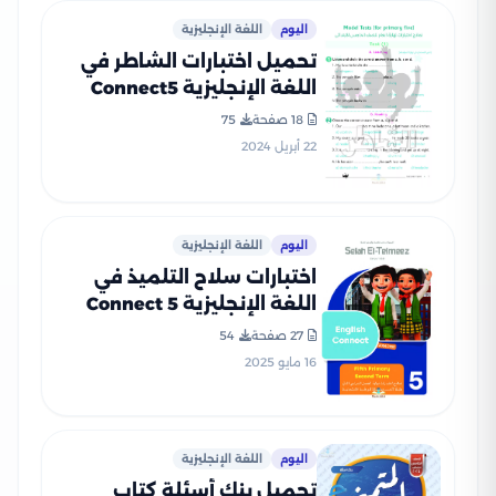
اليوم
اللغة الإنجليزية
تحميل اختبارات الشاطر في
اللغة الإنجليزية Connect5
للصف الخامس الابتدائي
18 صفحة
75
الفصل الدراسي الثاني
22 أبريل 2024
اليوم
اللغة الإنجليزية
اختبارات سلاح التلميذ في
اللغة الإنجليزية Connect 5
للصف الخامس الابتدائي الترم
27 صفحة
54
الثاني PDF بالاجابات
16 مايو 2025
اليوم
اللغة الإنجليزية
تحميل بنك أسئلة كتاب