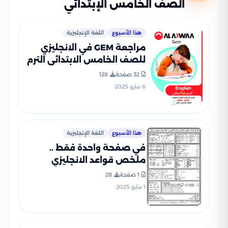
الصف الخامس الإبتدائي
هذا الأسبوع
اللغة الإنجليزية
مراجعة GEM في الانجليزي
للصف الخامس الابتدائي الترم
الثاني 2025 PDF بالاجابات
32 صفحة
128
6 مايو 2025
هذا الأسبوع
اللغة الإنجليزية
في صفحة واحدة فقط ..
ملخص قواعد الانجليزي
لخامسة ابتدائي الترم الثاني
1 صفحة
28
بصيغة PDF
1 مايو 2025