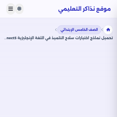
موقع نذاكر التعليمي
الصف الخامس الإبتدائي
تحميل نماذج اختبارات سلاح التلميذ في اللغة الإنجليزية Connect5 للصف الخامس الابتدائي مع إجاباتها النموذجية