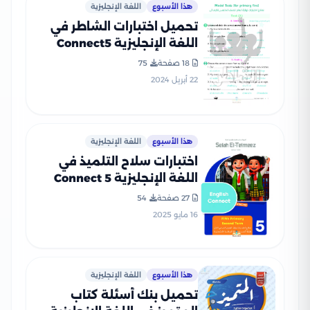
هذا الأسبوع
اللغة الإنجليزية
تحميل اختبارات الشاطر في
اللغة الإنجليزية Connect5
للصف الخامس الابتدائي
18 صفحة
75
الفصل الدراسي الثاني
22 أبريل 2024
هذا الأسبوع
اللغة الإنجليزية
اختبارات سلاح التلميذ في
اللغة الإنجليزية Connect 5
للصف الخامس الابتدائي الترم
27 صفحة
54
الثاني PDF بالاجابات
16 مايو 2025
هذا الأسبوع
اللغة الإنجليزية
تحميل بنك أسئلة كتاب