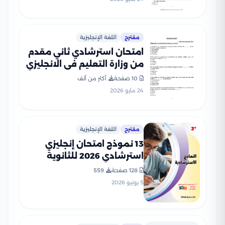
مقترح
اللغة الإنجليزية
امتحان استرشادي ثاني مقدم
من وزارة التعليم في الانجليزي
للثانوية العامة 2026
10 صفحة
أكثر من ألف
24 مايو 2026
مقترح
اللغة الإنجليزية
13 نموذج امتحان إنجليزي
استرشادي 2026 للثانوية
العامة والأزهرية من سلسلة
128 صفحة
559
العمالقة بالإجابات
5 يونيو 2026