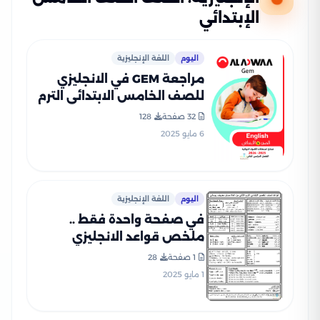
الإبتدائي
اليوم
اللغة الإنجليزية
مراجعة GEM في الانجليزي
للصف الخامس الابتدائي الترم
الثاني 2025 PDF بالاجابات
32 صفحة
128
6 مايو 2025
اليوم
اللغة الإنجليزية
في صفحة واحدة فقط ..
ملخص قواعد الانجليزي
لخامسة ابتدائي الترم الثاني
1 صفحة
28
بصيغة PDF
1 مايو 2025