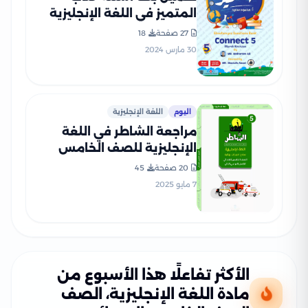
المتميز في اللغة الإنجليزية
Connect 5 لشهر مارس
27 صفحة
18
للصف الخامس الابتدائي مع
30 مارس 2024
إجاباته النموذجية
اليوم
اللغة الإنجليزية
مراجعة الشاطر في اللغة
الإنجليزية للصف الخامس
الابتدائي الترم الثاني 2025
20 صفحة
45
PDF بالاجابات
7 مايو 2025
الأكثر تفاعلًا هذا الأسبوع من
مادة اللغة الإنجليزية، الصف