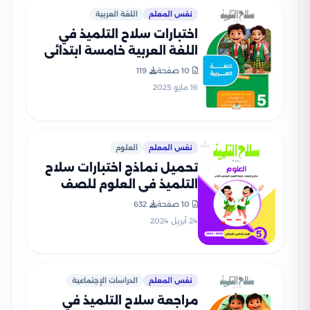
نفس المعلم
اللغة العربية
اختبارات سلاح التلميذ في
اللغة العربية خامسة ابتدائي
الترم الثاني PDF بالاجابات
10 صفحة
119
16 مايو 2025
نفس المعلم
العلوم
تحميل نماذج اختبارات سلاح
التلميذ في العلوم للصف
الخامس الابتدائي مع إجاباتها
10 صفحة
632
النموذجية
24 أبريل 2024
نفس المعلم
الدراسات الإجتماعية
مراجعة سلاح التلميذ في