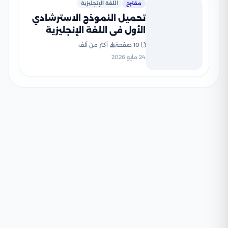
مقترح
اللغة الإنجليزية
تحميل النموذج الاسترشادي
الأول في اللغة الإنجليزية
للصف الثالث الثانوي 2026
10 صفحة
أكثر من ألف
24 مايو 2026