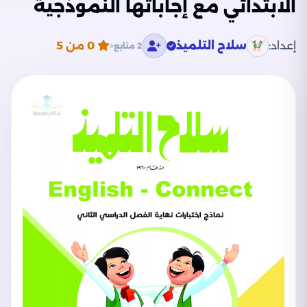
الابتدائي مع إجاباتها النموذجية
إعداد:
سلاح التلميذ
0
من 5
2 متابع