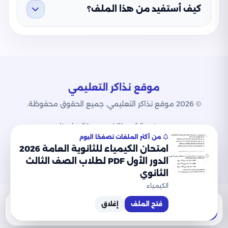
كيف أستفيد من هذا الملف؟
موقع نذاكر التعليمي
© 2026 موقع نذاكر التعليمي. جميع الحقوق محفوظة.
من نحن
الشروط
الخصوصية
اتصل بنا
من أكثر الملفات تصفحًا اليوم
امتحان الكيمياء للثانوية العامة 2026
الدور الأول PDF لطلاب الصف الثالث
الثانوي
الكيمياء
فتح الملف
إغلاق
تحميل
معاينة