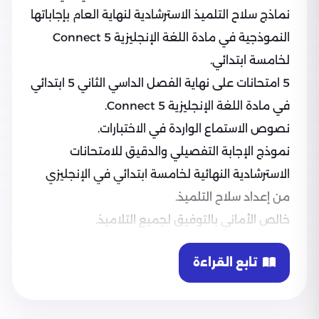
نماذج سلاح التلميذ الاسترشادية لنهاية العام بإجاباتها
النموذجية في مادة اللغة الإنجليزية Connect 5
لخامسة ابتدائي.
5 امتحانات على نهاية الفصل الداسي الثاني 5 ابتدائي
في مادة اللغة الإنجليزية Connect 5.
نصوص الاستماع الواردة في الاختبارات.
نموذج الإجابة التفصيلي والدقيق للامتحانات
الاسترشادية النهائية لخامسة ابتدائي في الإنجليزي
من إعداد سلاح التلميذ.
خالص الأماني بالتوفيق لجميع التلاميذ.
تابع القراءة